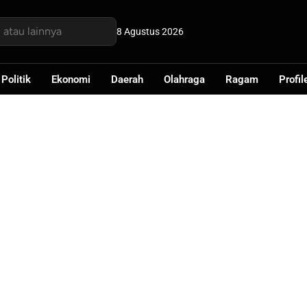
8 Agustus 2026
Politik
Ekonomi
Daerah
Olahraga
Ragam
Profil