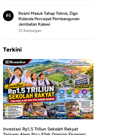
Resmi Masuk Tahap Teknis, Zigo
#6
Rolanda Percepat Pembangunan
Jembatan Kalawi
32 Kunjungan
Terkini
Investasi Rp1,5 Triliun Sekolah Rakyat
Tanjung Alam Picu Efek Domino Ekonomi