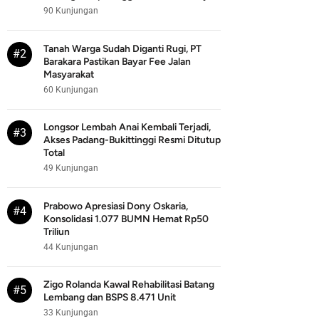
90 Kunjungan
Tanah Warga Sudah Diganti Rugi, PT
#2
Barakara Pastikan Bayar Fee Jalan
Masyarakat
60 Kunjungan
Longsor Lembah Anai Kembali Terjadi,
#3
Akses Padang-Bukittinggi Resmi Ditutup
Total
49 Kunjungan
Prabowo Apresiasi Dony Oskaria,
#4
Konsolidasi 1.077 BUMN Hemat Rp50
Triliun
44 Kunjungan
Zigo Rolanda Kawal Rehabilitasi Batang
#5
Lembang dan BSPS 8.471 Unit
33 Kunjungan