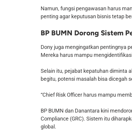
Namun, fungsi pengawasan harus mamp
penting agar keputusan bisnis tetap ber
BP BUMN Dorong Sistem P
Dony juga mengingatkan pentingnya pe
Mereka harus mampu mengidentifikasi r
Selain itu, pejabat kepatuhan dimint
begitu, potensi masalah bisa dicegah
“Chief Risk Officer harus mampu membac
BP BUMN dan Danantara kini mendoron
Compliance (GRC). Sistem itu diharap
global.