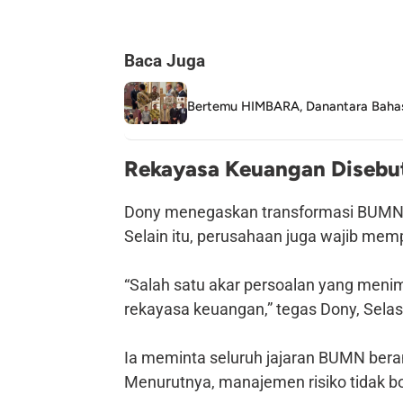
Baca Juga
Bertemu HIMBARA, Danantara Bahas
Rekayasa Keuangan Disebu
Dony menegaskan transformasi BUMN t
Selain itu, perusahaan juga wajib memp
“Salah satu akar persoalan yang menim
rekayasa keuangan,” tegas Dony, Selas
Ia meminta seluruh jajaran BUMN bera
Menurutnya, manajemen risiko tidak bo