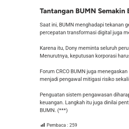
Tantangan BUMN Semakin 
Saat ini, BUMN menghadapi tekanan geop
percepatan transformasi digital juga me
Karena itu, Dony meminta seluruh peru
Menurutnya, keputusan korporasi harus 
Forum CRCO BUMN juga menegaskan per
menjadi pengawal mitigasi risiko sek
Penguatan sistem pengawasan dihara
keuangan. Langkah itu juga dinilai pe
BUMN. (***)
Pembaca :
259