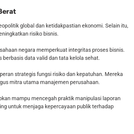
Berat
olitik global dan ketidakpastian ekonomi. Selain itu,
ningkatkan risiko bisnis.
sahaan negara memperkuat integritas proses bisnis.
berbasis data valid dan tata kelola sehat.
an strategis fungsi risiko dan kepatuhan. Mereka
aligus mitra utama manajemen perusahaan.
pkan mampu mencegah praktik manipulasi laporan
nting untuk menjaga kepercayaan publik terhadap