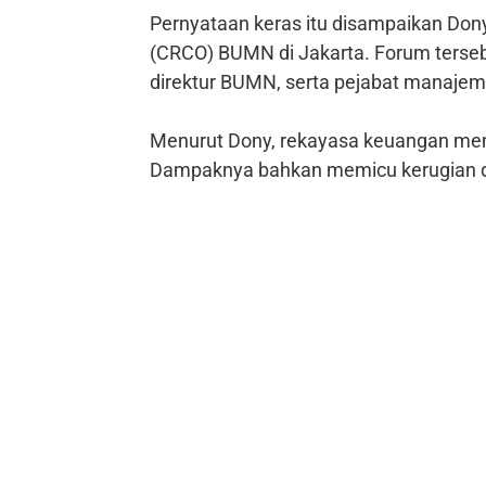
Pernyataan keras itu disampaikan Dony
(CRCO) BUMN di Jakarta. Forum terseb
direktur BUMN, serta pejabat manajem
Menurut Dony, rekayasa keuangan me
Dampaknya bahkan memicu kerugian da