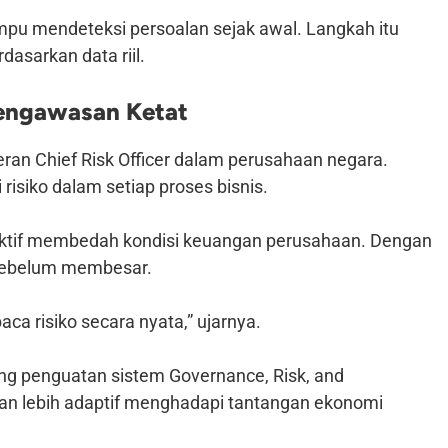
u mendeteksi persoalan sejak awal. Langkah itu
dasarkan data riil.
engawasan Ketat
ran Chief Risk Officer dalam perusahaan negara.
isiko dalam setiap proses bisnis.
a aktif membedah kondisi keuangan perusahaan. Dengan
 sebelum membesar.
a risiko secara nyata,” ujarnya.
g penguatan sistem Governance, Risk, and
kan lebih adaptif menghadapi tantangan ekonomi