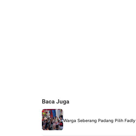
Baca Juga
Warga Seberang Padang Pilih Fadl