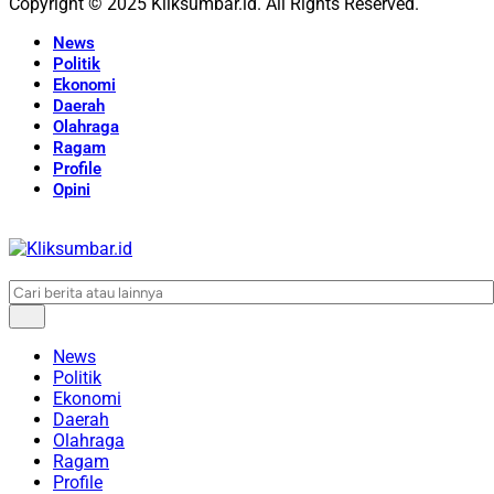
Copyright © 2025 Kliksumbar.id. All Rights Reserved.
News
Politik
Ekonomi
Daerah
Olahraga
Ragam
Profile
Opini
News
Politik
Ekonomi
Daerah
Olahraga
Ragam
Profile