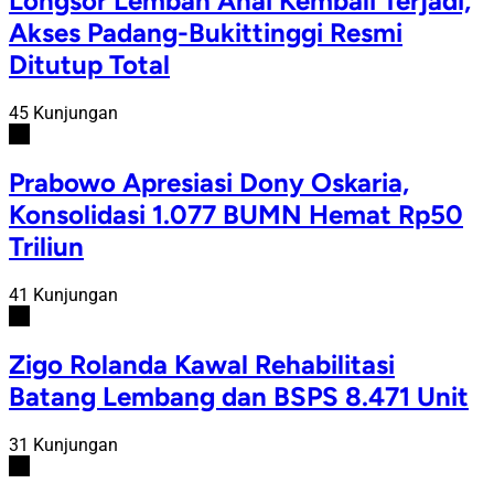
Longsor Lembah Anai Kembali Terjadi,
Akses Padang-Bukittinggi Resmi
Ditutup Total
45 Kunjungan
#4
Prabowo Apresiasi Dony Oskaria,
Konsolidasi 1.077 BUMN Hemat Rp50
Triliun
41 Kunjungan
#5
Zigo Rolanda Kawal Rehabilitasi
Batang Lembang dan BSPS 8.471 Unit
31 Kunjungan
#6