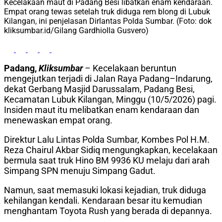
Kecelakaan maut di Padang Besi libatkan enam kendaraan.
Empat orang tewas setelah truk diduga rem blong di Lubuk
Kilangan, ini penjelasan Dirlantas Polda Sumbar. (Foto: dok
kliksumbar.id/Gilang Gardhiolla Gusvero)
Padang,
Kliksumbar
– Kecelakaan beruntun
mengejutkan terjadi di Jalan Raya Padang–Indarung,
dekat Gerbang Masjid Darussalam, Padang Besi,
Kecamatan Lubuk Kilangan, Minggu (10/5/2026) pagi.
Insiden maut itu melibatkan enam kendaraan dan
menewaskan empat orang.
Direktur Lalu Lintas Polda Sumbar, Kombes Pol H.M.
Reza Chairul Akbar Sidiq mengungkapkan, kecelakaan
bermula saat truk Hino BM 9936 KU melaju dari arah
Simpang SPN menuju Simpang Gadut.
Namun, saat memasuki lokasi kejadian, truk diduga
kehilangan kendali. Kendaraan besar itu kemudian
menghantam Toyota Rush yang berada di depannya.