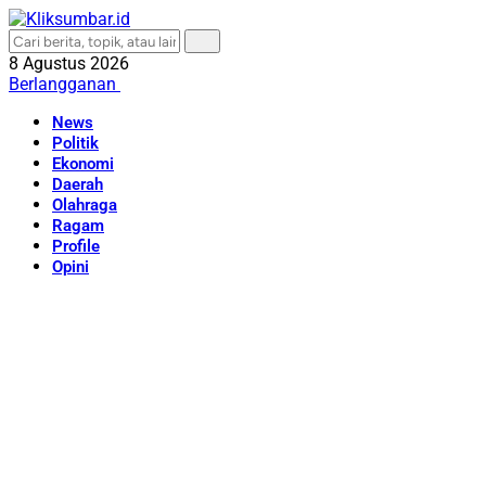
8 Agustus 2026
Berlangganan
News
Politik
Ekonomi
Daerah
Olahraga
Ragam
Profile
Opini