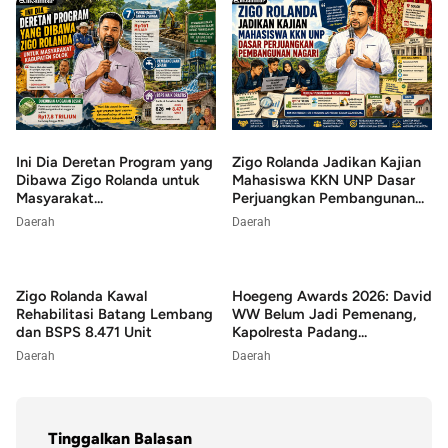
Ini Dia Deretan Program yang
Zigo Rolanda Jadikan Kajian
Dibawa Zigo Rolanda untuk
Mahasiswa KKN UNP Dasar
Masyarakat...
Perjuangkan Pembangunan...
Daerah
Daerah
Zigo Rolanda Kawal
Hoegeng Awards 2026: David
Rehabilitasi Batang Lembang
WW Belum Jadi Pemenang,
dan BSPS 8.471 Unit
Kapolresta Padang...
Daerah
Daerah
Tinggalkan Balasan