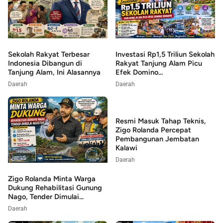
Sekolah Rakyat Terbesar
Investasi Rp1,5 Triliun Sekolah
Indonesia Dibangun di
Rakyat Tanjung Alam Picu
Tanjung Alam, Ini Alasannya
Efek Domino...
Daerah
Daerah
Resmi Masuk Tahap Teknis,
Zigo Rolanda Percepat
Pembangunan Jembatan
Kalawi
Daerah
Zigo Rolanda Minta Warga
Dukung Rehabilitasi Gunung
Nago, Tender Dimulai...
Daerah