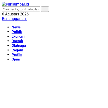
6 Agustus 2026
Berlangganan
News
Politik
Ekonomi
Daerah
Olahraga
Ragam
Profile
Opini