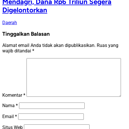
Mendagri, Dana Rp6 Triliun Segera
Digelontorkan
Daerah
Tinggalkan Balasan
Alamat email Anda tidak akan dipublikasikan.
Ruas yang
wajib ditandai
*
Komentar
*
Nama
*
Email
*
Situs Web