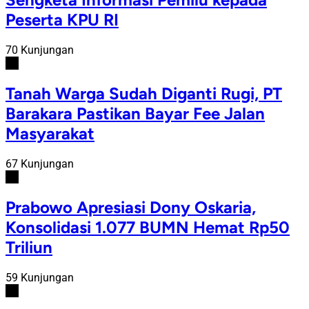
Peserta KPU RI
70 Kunjungan
#4
Tanah Warga Sudah Diganti Rugi, PT
Barakara Pastikan Bayar Fee Jalan
Masyarakat
67 Kunjungan
#5
Prabowo Apresiasi Dony Oskaria,
Konsolidasi 1.077 BUMN Hemat Rp50
Triliun
59 Kunjungan
#6