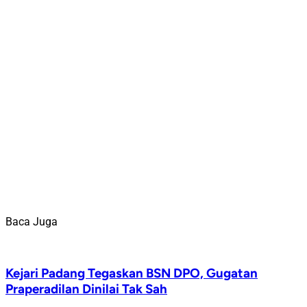
Baca Juga
Kejari Padang Tegaskan BSN DPO, Gugatan
Praperadilan Dinilai Tak Sah