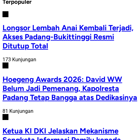
Terpopuler
#1
Longsor Lembah Anai Kembali Terjadi,
Akses Padang-Bukittinggi Resmi
Ditutup Total
173 Kunjungan
#2
Hoegeng Awards 2026: David WW
Belum Jadi Pemenang, Kapolresta
Padang Tetap Bangga atas Dedikasinya
81 Kunjungan
#3
Ketua KI DKI Jelaskan Mekanisme
Sengketa Informasi Pemilu kepada