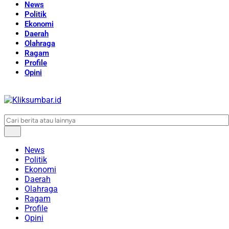
News
Politik
Ekonomi
Daerah
Olahraga
Ragam
Profile
Opini
News
Politik
Ekonomi
Daerah
Olahraga
Ragam
Profile
Opini