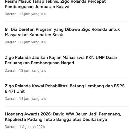
Resmi Masuk Tahap Teknis, Zigo Rolanda Percepat
Pembangunan Jembatan Kalawi
Daerah
13 jam yang lalu
Ini Dia Deretan Program yang Dibawa Zigo Rolanda untuk
Masyarakat Kabupaten Solok
Daerah
13 jam yang lalu
Zigo Rolanda Jadikan Kajian Mahasiswa KKN UNP Dasar
Perjuangkan Pembangunan Nagari
Daerah
13 jam yang lalu
Zigo Rolanda Kawal Rehabilitasi Batang Lembang dan BSPS
8.471 Unit
Daerah
14 jam yang lalu
Hoegeng Awards 2026: David WW Belum Jadi Pemenang,
Kapolresta Padang Tetap Bangga atas Dedikasinya
Daerah
1 Agustus 2026