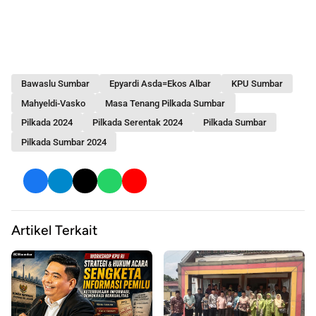
Bawaslu Sumbar
Epyardi Asda=Ekos Albar
KPU Sumbar
Mahyeldi-Vasko
Masa Tenang Pilkada Sumbar
Pilkada 2024
Pilkada Serentak 2024
Pilkada Sumbar
Pilkada Sumbar 2024
Artikel Terkait