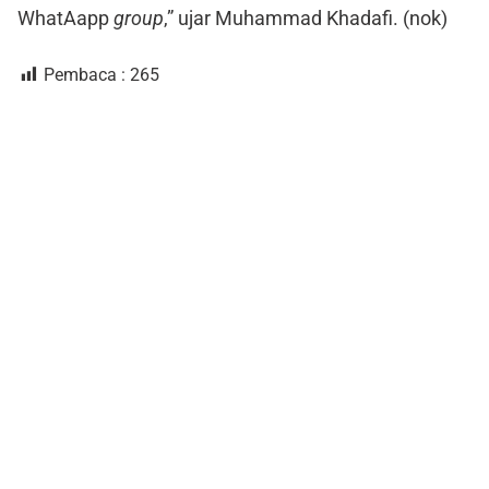
WhatAapp
group
,” ujar Muhammad Khadafi. (nok)
Pembaca :
265