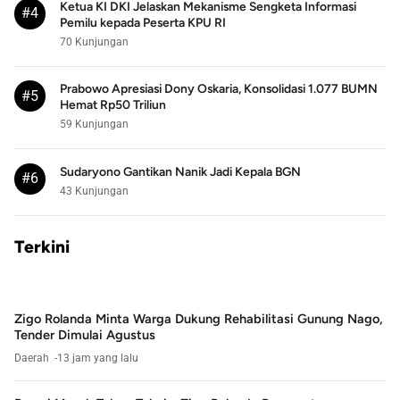
Ketua KI DKI Jelaskan Mekanisme Sengketa Informasi
#4
Pemilu kepada Peserta KPU RI
70 Kunjungan
Prabowo Apresiasi Dony Oskaria, Konsolidasi 1.077 BUMN
#5
Hemat Rp50 Triliun
59 Kunjungan
Sudaryono Gantikan Nanik Jadi Kepala BGN
#6
43 Kunjungan
Terkini
Zigo Rolanda Minta Warga Dukung Rehabilitasi Gunung Nago,
Tender Dimulai Agustus
Daerah
13 jam yang lalu