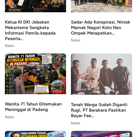
Sadar Ada Konspirasi, Niniak
Ketua KI DKI Jelaskan
Mamak Nagori Koto Nan
Mekanisme Sengketa
Ompek Merapatkan...
Informasi Pemilu kepada
Peserta...
News
News
Wanita 71 Tahun Ditemukan
Tanah Warga Sudah Diganti
Meninggal di Padang
Rugi, PT Barakara Pastikan
Bayar Fee...
News
News