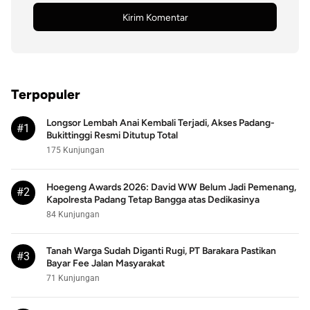
Terpopuler
Longsor Lembah Anai Kembali Terjadi, Akses Padang-
#1
Bukittinggi Resmi Ditutup Total
175 Kunjungan
Hoegeng Awards 2026: David WW Belum Jadi Pemenang,
#2
Kapolresta Padang Tetap Bangga atas Dedikasinya
84 Kunjungan
Tanah Warga Sudah Diganti Rugi, PT Barakara Pastikan
#3
Bayar Fee Jalan Masyarakat
71 Kunjungan