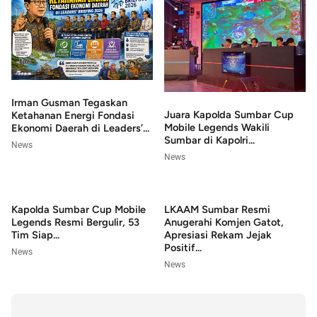
Irman Gusman Tegaskan
Juara Kapolda Sumbar Cup
Ketahanan Energi Fondasi
Mobile Legends Wakili
Ekonomi Daerah di Leaders’...
Sumbar di Kapolri...
News
News
Kapolda Sumbar Cup Mobile
LKAAM Sumbar Resmi
Legends Resmi Bergulir, 53
Anugerahi Komjen Gatot,
Tim Siap...
Apresiasi Rekam Jejak
Positif...
News
News