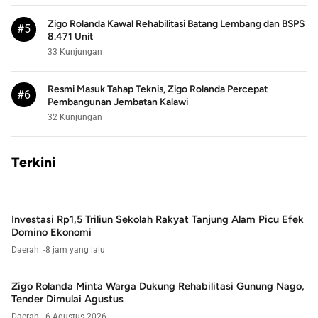
Zigo Rolanda Kawal Rehabilitasi Batang Lembang dan BSPS
#5
8.471 Unit
33 Kunjungan
Resmi Masuk Tahap Teknis, Zigo Rolanda Percepat
#6
Pembangunan Jembatan Kalawi
32 Kunjungan
Terkini
Investasi Rp1,5 Triliun Sekolah Rakyat Tanjung Alam Picu Efek
Domino Ekonomi
Daerah
8 jam yang lalu
Zigo Rolanda Minta Warga Dukung Rehabilitasi Gunung Nago,
Tender Dimulai Agustus
Daerah
6 Agustus 2026