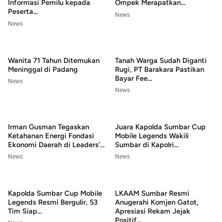
Informasi Pemilu kepada
Ompek Merapatkan...
Peserta...
News
News
Wanita 71 Tahun Ditemukan
Tanah Warga Sudah Diganti
Meninggal di Padang
Rugi, PT Barakara Pastikan
Bayar Fee...
News
News
Irman Gusman Tegaskan
Juara Kapolda Sumbar Cup
Ketahanan Energi Fondasi
Mobile Legends Wakili
Ekonomi Daerah di Leaders’...
Sumbar di Kapolri...
News
News
Kapolda Sumbar Cup Mobile
LKAAM Sumbar Resmi
Legends Resmi Bergulir, 53
Anugerahi Komjen Gatot,
Tim Siap...
Apresiasi Rekam Jejak
Positif...