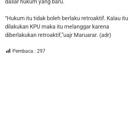
dasar hukum yang baru.
“Hukum itu tidak boleh berlaku retroaktif. Kalau itu
dilakukan KPU maka itu melanggar karena
diberlakukan retroaktif,”uajr Maruarar. (adr)
Pembaca :
297