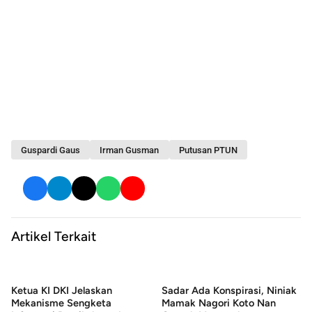
Guspardi Gaus
Irman Gusman
Putusan PTUN
Artikel Terkait
Ketua KI DKI Jelaskan
Sadar Ada Konspirasi, Niniak
Mekanisme Sengketa
Mamak Nagori Koto Nan