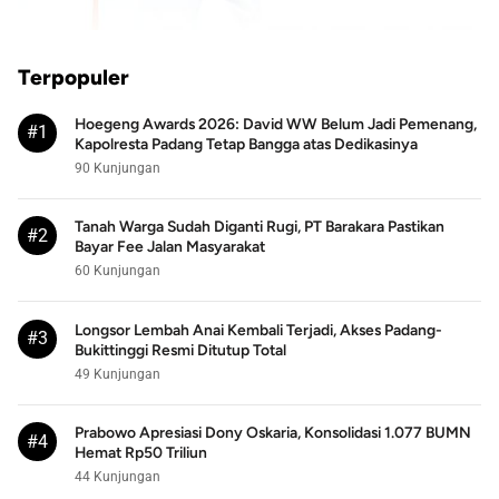
Terpopuler
Hoegeng Awards 2026: David WW Belum Jadi Pemenang,
#1
Kapolresta Padang Tetap Bangga atas Dedikasinya
90 Kunjungan
Tanah Warga Sudah Diganti Rugi, PT Barakara Pastikan
#2
Bayar Fee Jalan Masyarakat
60 Kunjungan
Longsor Lembah Anai Kembali Terjadi, Akses Padang-
#3
Bukittinggi Resmi Ditutup Total
49 Kunjungan
Prabowo Apresiasi Dony Oskaria, Konsolidasi 1.077 BUMN
#4
Hemat Rp50 Triliun
44 Kunjungan