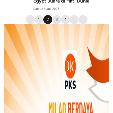
Egypt Juara di Hati Dunia
Daerah
-
8 Juli 2026
1
2
3
4