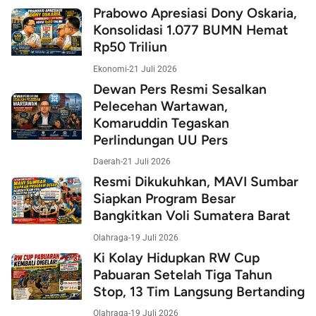
Prabowo Apresiasi Dony Oskaria,
Konsolidasi 1.077 BUMN Hemat
Rp50 Triliun
Ekonomi
-
21 Juli 2026
Dewan Pers Resmi Sesalkan
Pelecehan Wartawan,
Komaruddin Tegaskan
Perlindungan UU Pers
Daerah
-
21 Juli 2026
Resmi Dikukuhkan, MAVI Sumbar
Siapkan Program Besar
Bangkitkan Voli Sumatera Barat
Olahraga
-
19 Juli 2026
Ki Kolay Hidupkan RW Cup
Pabuaran Setelah Tiga Tahun
Stop, 13 Tim Langsung Bertanding
Olahraga
-
19 Juli 2026