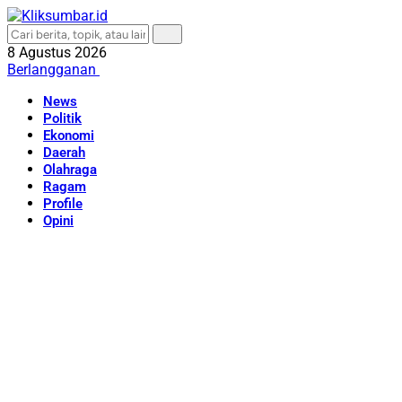
8 Agustus 2026
Berlangganan
News
Politik
Ekonomi
Daerah
Olahraga
Ragam
Profile
Opini