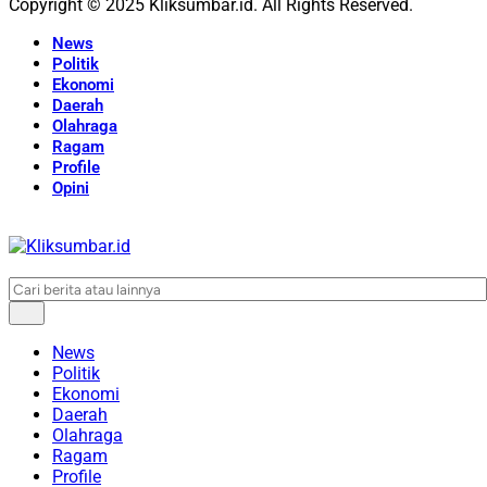
Copyright © 2025 Kliksumbar.id. All Rights Reserved.
News
Politik
Ekonomi
Daerah
Olahraga
Ragam
Profile
Opini
News
Politik
Ekonomi
Daerah
Olahraga
Ragam
Profile