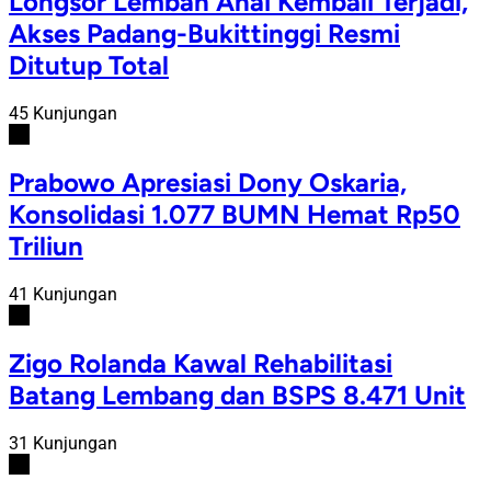
Longsor Lembah Anai Kembali Terjadi,
Akses Padang-Bukittinggi Resmi
Ditutup Total
45 Kunjungan
#4
Prabowo Apresiasi Dony Oskaria,
Konsolidasi 1.077 BUMN Hemat Rp50
Triliun
41 Kunjungan
#5
Zigo Rolanda Kawal Rehabilitasi
Batang Lembang dan BSPS 8.471 Unit
31 Kunjungan
#6