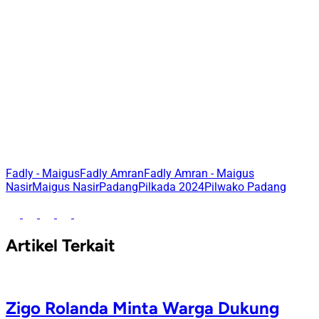
Fadly - Maigus
Fadly Amran
Fadly Amran - Maigus
Nasir
Maigus Nasir
Padang
Pilkada 2024
Pilwako Padang
Artikel Terkait
Zigo Rolanda Minta Warga Dukung