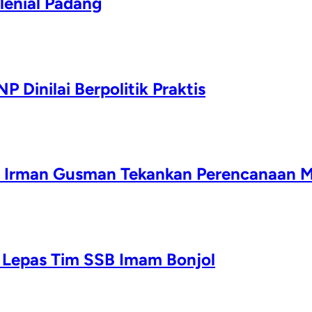
ilenial Padang
Dinilai Berpolitik Praktis
 Irman Gusman Tekankan Perencanaan 
o Lepas Tim SSB Imam Bonjol