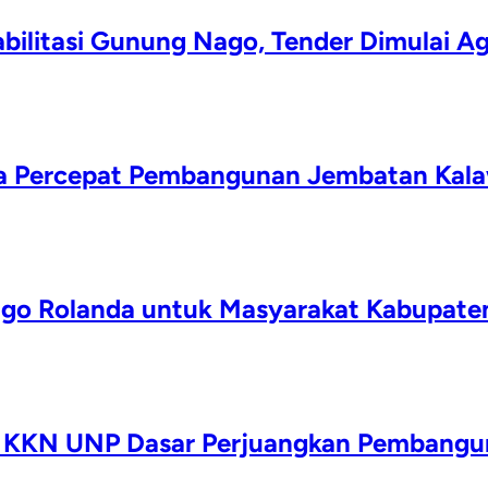
ilitasi Gunung Nago, Tender Dimulai A
da Percepat Pembangunan Jembatan Kala
Zigo Rolanda untuk Masyarakat Kabupate
wa KKN UNP Dasar Perjuangkan Pembangu