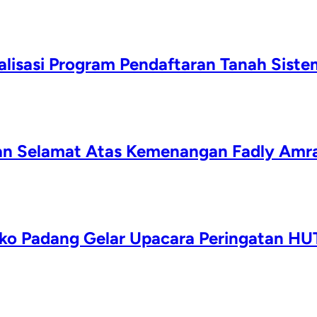
alisasi Program Pendaftaran Tanah Siste
kan Selamat Atas Kemenangan Fadly Amra
ko Padang Gelar Upacara Peringatan HUT