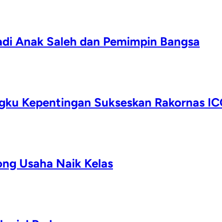
adi Anak Saleh dan Pemimpin Bangsa
ku Kepentingan Sukseskan Rakornas IC
ng Usaha Naik Kelas