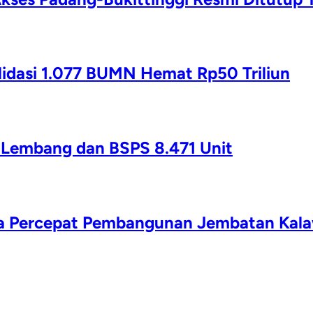
lidasi 1.077 BUMN Hemat Rp50 Triliun
g Lembang dan BSPS 8.471 Unit
da Percepat Pembangunan Jembatan Kala