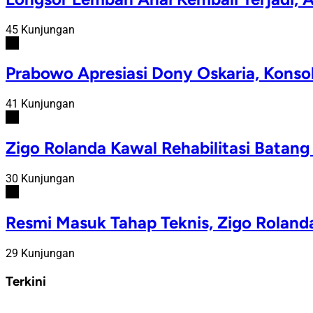
45 Kunjungan
#4
Prabowo Apresiasi Dony Oskaria, Konso
41 Kunjungan
#5
Zigo Rolanda Kawal Rehabilitasi Batan
30 Kunjungan
#6
Resmi Masuk Tahap Teknis, Zigo Rolan
29 Kunjungan
Terkini