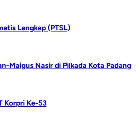
matis Lengkap (PTSL)
n-Maigus Nasir di Pilkada Kota Padang
 Korpri Ke-53