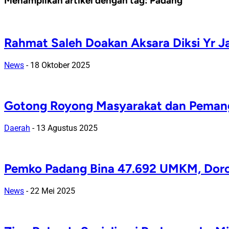
Menampilkan artikel dengan tag:
Padang
Rahmat Saleh Doakan Aksara Diksi Yr J
News
-
18 Oktober 2025
Gotong Royong Masyarakat dan Pemang
Daerah
-
13 Agustus 2025
Pemko Padang Bina 47.692 UMKM, Doro
News
-
22 Mei 2025