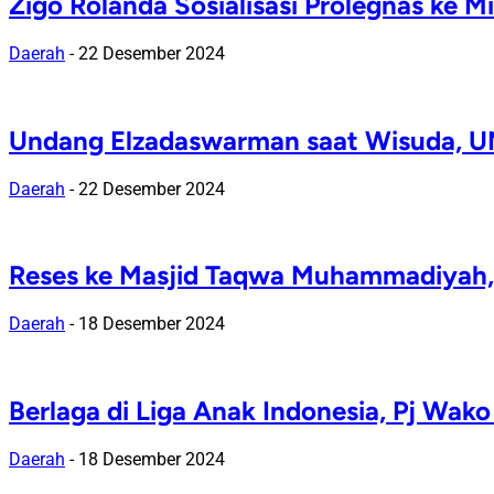
Zigo Rolanda Sosialisasi Prolegnas ke M
Daerah
-
22 Desember 2024
Undang Elzadaswarman saat Wisuda, UNP 
Daerah
-
22 Desember 2024
Reses ke Masjid Taqwa Muhammadiyah,
Daerah
-
18 Desember 2024
Berlaga di Liga Anak Indonesia, Pj Wak
Daerah
-
18 Desember 2024