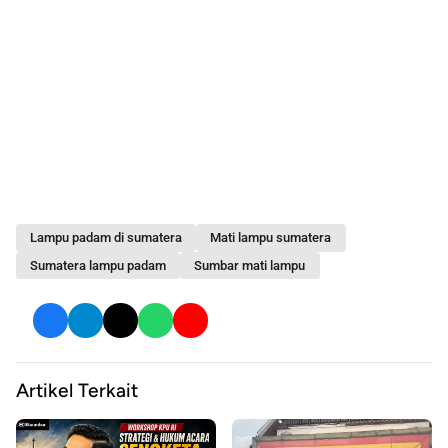
Lampu padam di sumatera
Mati lampu sumatera
Sumatera lampu padam
Sumbar mati lampu
Artikel Terkait