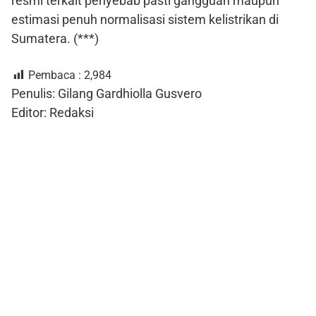
resmi terkait penyebab pasti gangguan maupun
estimasi penuh normalisasi sistem kelistrikan di
Sumatera. (***)
Pembaca :
2,984
Penulis: Gilang Gardhiolla Gusvero
Editor: Redaksi