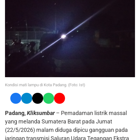
Kondisi mati lampu di Kota Padang. (Foto: Ist)
Padang,
Kliksumbar
– Pemadaman listrik massal
yang melanda Sumatera Barat pada Jumat
(22/5/2026) malam diduga dipicu gangguan pada
jaringan transmisi Saluran Udara Tegangan Ekstra