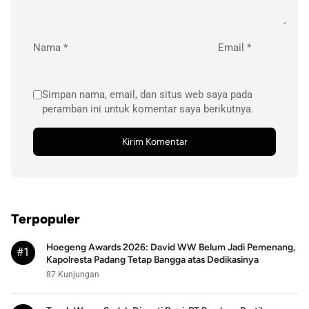
Nama
*
Email
*
Simpan nama, email, dan situs web saya pada
peramban ini untuk komentar saya berikutnya.
Terpopuler
Hoegeng Awards 2026: David WW Belum Jadi Pemenang,
#1
Kapolresta Padang Tetap Bangga atas Dedikasinya
87 Kunjungan