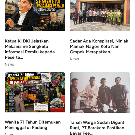
Sadar Ada Konspirasi, Niniak
Ketua KI DKI Jelaskan
Mamak Nagori Koto Nan
Mekanisme Sengketa
Ompek Merapatkan...
Informasi Pemilu kepada
Peserta...
News
News
Wanita 71 Tahun Ditemukan
Tanah Warga Sudah Diganti
Meninggal di Padang
Rugi, PT Barakara Pastikan
Bayar Fee...
News