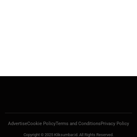
Advertise
Cookie Policy
Terms and Conditions
Privacy Policy
Copyright © 2025 Kliksumbar.id. All Rights Reserved.