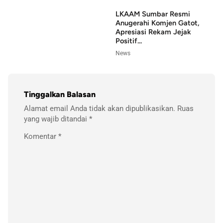
LKAAM Sumbar Resmi
Anugerahi Komjen Gatot,
Apresiasi Rekam Jejak
Positif...
News
Tinggalkan Balasan
Alamat email Anda tidak akan dipublikasikan.
Ruas
yang wajib ditandai
*
Komentar
*