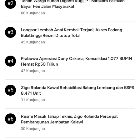
Tanah Warga Sudah Diganti Rugi, PT Barakara Pastikan
#2
Bayar Fee Jalan Masyarakat
60 Kunjungan
Longsor Lembah Anai Kembali Terjadi, Akses Padang-
#3
Bukittinggi Resmi Ditutup Total
45 Kunjungan
Prabowo Apresiasi Dony Oskaria, Konsolidasi 1.077 BUMN
#4
Hemat Rp50 Triliun
42 Kunjungan
Zigo Rolanda Kawal Rehabilitasi Batang Lembang dan BSPS
#5
8.471 Unit
31 Kunjungan
Resmi Masuk Tahap Teknis, Zigo Rolanda Percepat
#6
Pembangunan Jembatan Kalawi
30 Kunjungan