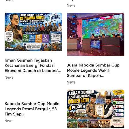
News
Irman Gusman Tegaskan
Juara Kapolda Sumbar Cup
Ketahanan Energi Fondasi
Mobile Legends Wakili
Ekonomi Daerah di Leaders’...
Sumbar di Kapolri...
News
News
Kapolda Sumbar Cup Mobile
Legends Resmi Bergulir, 53
Tim Siap...
News