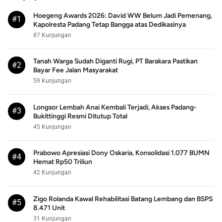
Hoegeng Awards 2026: David WW Belum Jadi Pemenang,
#1
Kapolresta Padang Tetap Bangga atas Dedikasinya
87 Kunjungan
Tanah Warga Sudah Diganti Rugi, PT Barakara Pastikan
#2
Bayar Fee Jalan Masyarakat
59 Kunjungan
Longsor Lembah Anai Kembali Terjadi, Akses Padang-
#3
Bukittinggi Resmi Ditutup Total
45 Kunjungan
Prabowo Apresiasi Dony Oskaria, Konsolidasi 1.077 BUMN
#4
Hemat Rp50 Triliun
42 Kunjungan
Zigo Rolanda Kawal Rehabilitasi Batang Lembang dan BSPS
#5
8.471 Unit
31 Kunjungan