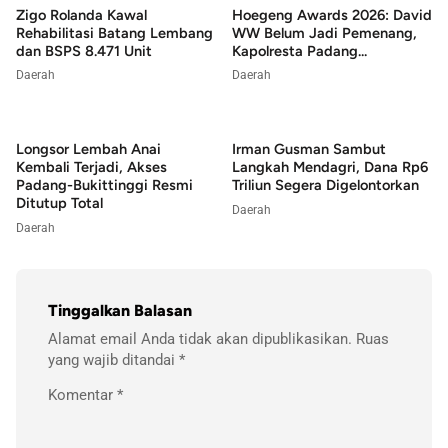
Zigo Rolanda Kawal
Hoegeng Awards 2026: David
Rehabilitasi Batang Lembang
WW Belum Jadi Pemenang,
dan BSPS 8.471 Unit
Kapolresta Padang...
Daerah
Daerah
Longsor Lembah Anai
Irman Gusman Sambut
Kembali Terjadi, Akses
Langkah Mendagri, Dana Rp6
Padang-Bukittinggi Resmi
Triliun Segera Digelontorkan
Ditutup Total
Daerah
Daerah
Tinggalkan Balasan
Alamat email Anda tidak akan dipublikasikan.
Ruas
yang wajib ditandai
*
Komentar
*