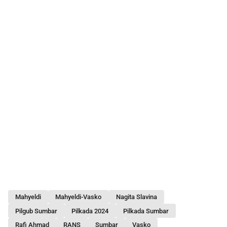
Mahyeldi
Mahyeldi-Vasko
Nagita Slavina
Pilgub Sumbar
Pilkada 2024
Pilkada Sumbar
Rafi Ahmad
RANS
Sumbar
Vasko