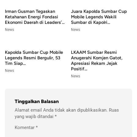
Irman Gusman Tegaskan
Juara Kapolda Sumbar Cup
Ketahanan Energi Fondasi
Mobile Legends Wakili
Ekonomi Daerah di Leaders’...
Sumbar di Kapolri...
News
News
Kapolda Sumbar Cup Mobile
LKAAM Sumbar Resmi
Legends Resmi Bergulir, 53
Anugerahi Komjen Gatot,
Tim Siap...
Apresiasi Rekam Jejak
Positif...
News
News
Tinggalkan Balasan
Alamat email Anda tidak akan dipublikasikan.
Ruas
yang wajib ditandai
*
Komentar
*