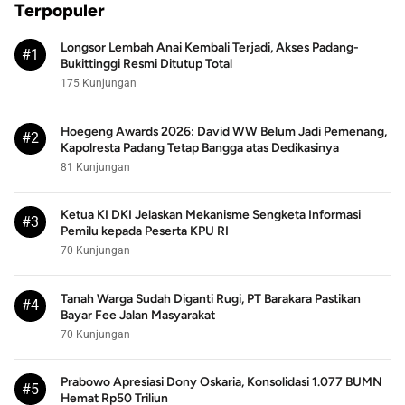
Terpopuler
Longsor Lembah Anai Kembali Terjadi, Akses Padang-
#1
Bukittinggi Resmi Ditutup Total
175 Kunjungan
Hoegeng Awards 2026: David WW Belum Jadi Pemenang,
#2
Kapolresta Padang Tetap Bangga atas Dedikasinya
81 Kunjungan
Ketua KI DKI Jelaskan Mekanisme Sengketa Informasi
#3
Pemilu kepada Peserta KPU RI
70 Kunjungan
Tanah Warga Sudah Diganti Rugi, PT Barakara Pastikan
#4
Bayar Fee Jalan Masyarakat
70 Kunjungan
Prabowo Apresiasi Dony Oskaria, Konsolidasi 1.077 BUMN
#5
Hemat Rp50 Triliun