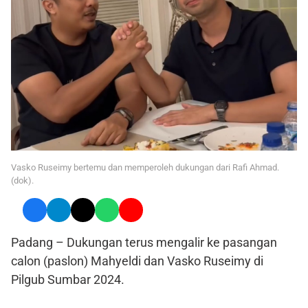
Vasko Ruseimy bertemu dan memperoleh dukungan dari Rafi Ahmad.
(dok).
Padang – Dukungan terus mengalir ke pasangan
calon (paslon) Mahyeldi dan Vasko Ruseimy di
Pilgub Sumbar 2024.