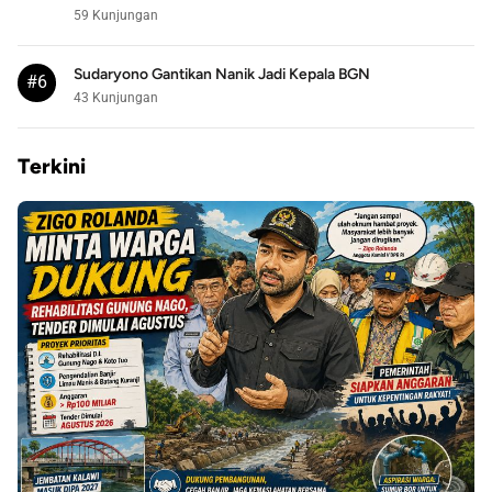
59 Kunjungan
Sudaryono Gantikan Nanik Jadi Kepala BGN
#6
43 Kunjungan
Terkini