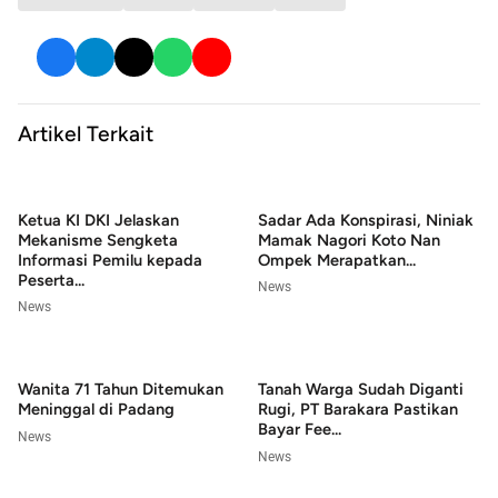
Artikel Terkait
Ketua KI DKI Jelaskan
Sadar Ada Konspirasi, Niniak
Mekanisme Sengketa
Mamak Nagori Koto Nan
Informasi Pemilu kepada
Ompek Merapatkan...
Peserta...
News
News
Wanita 71 Tahun Ditemukan
Tanah Warga Sudah Diganti
Meninggal di Padang
Rugi, PT Barakara Pastikan
Bayar Fee...
News
News