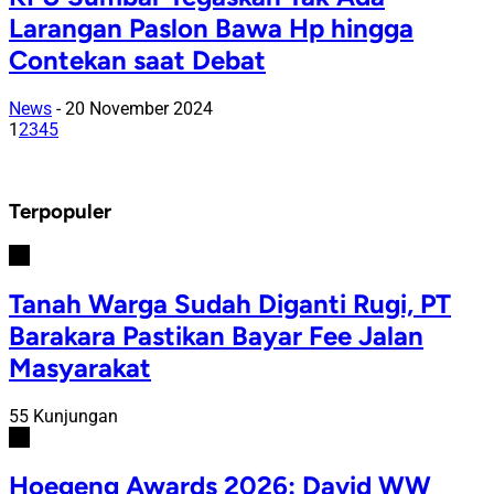
Larangan Paslon Bawa Hp hingga
Contekan saat Debat
News
-
20 November 2024
1
2
3
4
5
Terpopuler
#1
Tanah Warga Sudah Diganti Rugi, PT
Barakara Pastikan Bayar Fee Jalan
Masyarakat
55 Kunjungan
#2
Hoegeng Awards 2026: David WW