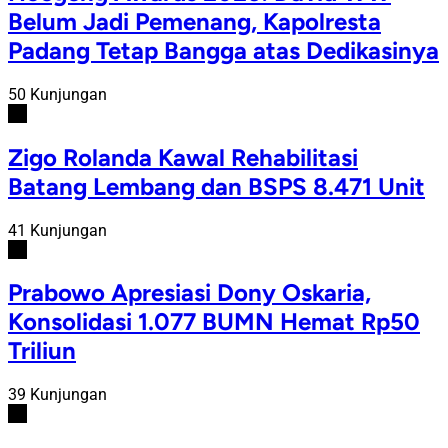
Belum Jadi Pemenang, Kapolresta
Padang Tetap Bangga atas Dedikasinya
50 Kunjungan
#3
Zigo Rolanda Kawal Rehabilitasi
Batang Lembang dan BSPS 8.471 Unit
41 Kunjungan
#4
Prabowo Apresiasi Dony Oskaria,
Konsolidasi 1.077 BUMN Hemat Rp50
Triliun
39 Kunjungan
#5