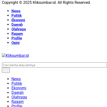
Copyright © 2025 Kliksumbar.id. All Rights Reserved.
News
Politik
Ekonomi
Daerah
Olahraga
Ragam
Profile
Opini
News
Politik
Ekonomi
Daerah
Olahraga
Ragam
Profile