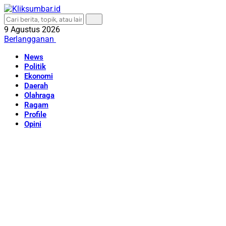
9 Agustus 2026
Berlangganan
News
Politik
Ekonomi
Daerah
Olahraga
Ragam
Profile
Opini