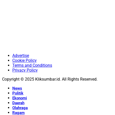
Advertise
Cookie Policy
Terms and Conditions
Privacy Policy
Copyright © 2025 Kliksumbar.id. All Rights Reserved.
News
Politik
Ekonomi
Daerah
Olahraga
Ragam