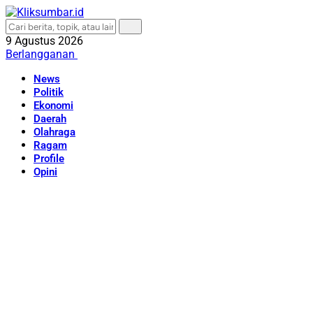
9 Agustus 2026
Berlangganan
News
Politik
Ekonomi
Daerah
Olahraga
Ragam
Profile
Opini