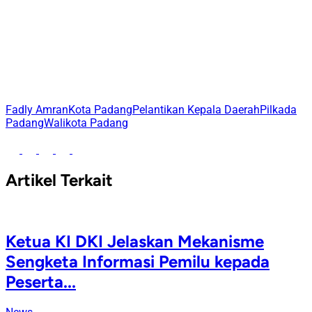
Fadly Amran
Kota Padang
Pelantikan Kepala Daerah
Pilkada
Padang
Walikota Padang
Artikel Terkait
Ketua KI DKI Jelaskan Mekanisme
Sengketa Informasi Pemilu kepada
Peserta...