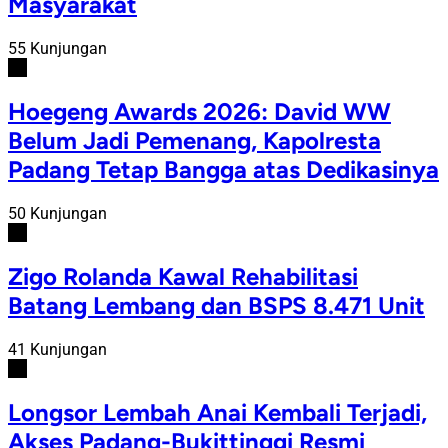
Masyarakat
55 Kunjungan
#2
Hoegeng Awards 2026: David WW
Belum Jadi Pemenang, Kapolresta
Padang Tetap Bangga atas Dedikasinya
50 Kunjungan
#3
Zigo Rolanda Kawal Rehabilitasi
Batang Lembang dan BSPS 8.471 Unit
41 Kunjungan
#4
Longsor Lembah Anai Kembali Terjadi,
Akses Padang-Bukittinggi Resmi