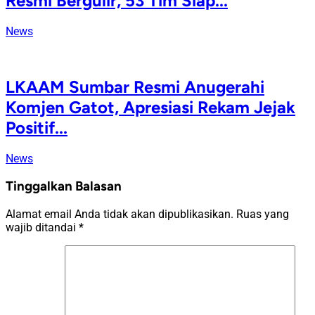
Resmi Bergulir, 53 Tim Siap...
News
LKAAM Sumbar Resmi Anugerahi
Komjen Gatot, Apresiasi Rekam Jejak
Positif...
News
Tinggalkan Balasan
Alamat email Anda tidak akan dipublikasikan.
Ruas yang
wajib ditandai
*