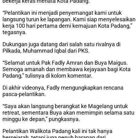
bekerja keras menata Kota Padang.
“Pelantikan ini menjadi penyemangat kami untuk
langsung turun ke lapangan. Kami siap menyelesaikan
kerja 100 hari pertama demi kemajuan Kota Padang,”
tegasnya.
Dukungan juga datang dari salah satu rivalnya di
Pilkada, Muhammad Iqbal dari PKS.
“Selamat untuk Pak Fadly Amran dan Buya Maigus.
Semoga amanah dan membawa kejayaan bagi Kota
Padang,” tulisnya di kolom komentar.
Di akhir videonya, Fadly mengungkapkan rencana
pasca-pelantikan.
“Saya akan langsung berangkat ke Magelang untuk
retreat, sementara Buya akan memimpin selama satu
minggu ke depan,” pungkasnya.
Pelantikan Walikota Padang kali ini tak hanya
bersejarah, tetapi juga penuh harapan dari