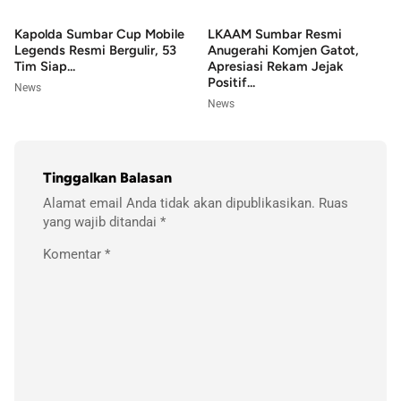
Kapolda Sumbar Cup Mobile
LKAAM Sumbar Resmi
Legends Resmi Bergulir, 53
Anugerahi Komjen Gatot,
Tim Siap...
Apresiasi Rekam Jejak
Positif...
News
News
Tinggalkan Balasan
Alamat email Anda tidak akan dipublikasikan.
Ruas
yang wajib ditandai
*
Komentar
*