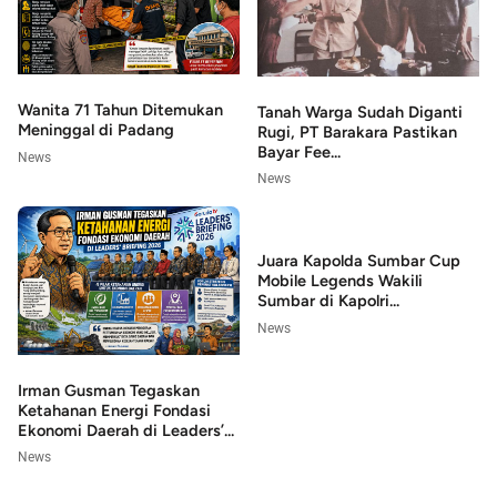
Wanita 71 Tahun Ditemukan
Tanah Warga Sudah Diganti
Meninggal di Padang
Rugi, PT Barakara Pastikan
Bayar Fee...
News
News
Juara Kapolda Sumbar Cup
Mobile Legends Wakili
Sumbar di Kapolri...
News
Irman Gusman Tegaskan
Ketahanan Energi Fondasi
Ekonomi Daerah di Leaders’...
News