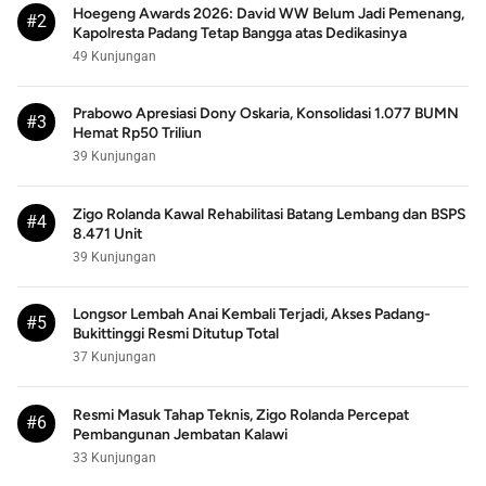
Hoegeng Awards 2026: David WW Belum Jadi Pemenang,
#2
Kapolresta Padang Tetap Bangga atas Dedikasinya
49 Kunjungan
Prabowo Apresiasi Dony Oskaria, Konsolidasi 1.077 BUMN
#3
Hemat Rp50 Triliun
39 Kunjungan
Zigo Rolanda Kawal Rehabilitasi Batang Lembang dan BSPS
#4
8.471 Unit
39 Kunjungan
Longsor Lembah Anai Kembali Terjadi, Akses Padang-
#5
Bukittinggi Resmi Ditutup Total
37 Kunjungan
Resmi Masuk Tahap Teknis, Zigo Rolanda Percepat
#6
Pembangunan Jembatan Kalawi
33 Kunjungan