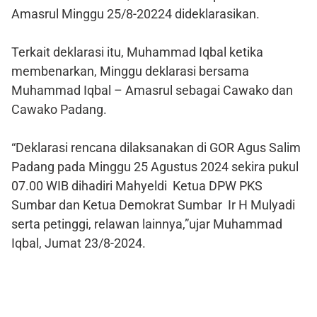
Amasrul Minggu 25/8-20224 dideklarasikan.
Terkait deklarasi itu, Muhammad Iqbal ketika
membenarkan, Minggu deklarasi bersama
Muhammad Iqbal – Amasrul sebagai Cawako dan
Cawako Padang.
“Deklarasi rencana dilaksanakan di GOR Agus Salim
Padang pada Minggu 25 Agustus 2024 sekira pukul
07.00 WIB dihadiri Mahyeldi Ketua DPW PKS
Sumbar dan Ketua Demokrat Sumbar Ir H Mulyadi
serta petinggi, relawan lainnya,”ujar Muhammad
Iqbal, Jumat 23/8-2024.