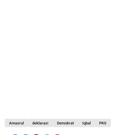
Amasrul
deklarasi
Demokrat
Iqbal
PKS