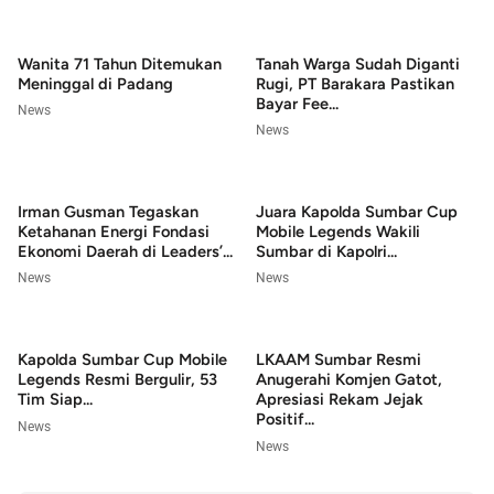
Wanita 71 Tahun Ditemukan
Tanah Warga Sudah Diganti
Meninggal di Padang
Rugi, PT Barakara Pastikan
Bayar Fee...
News
News
Irman Gusman Tegaskan
Juara Kapolda Sumbar Cup
Ketahanan Energi Fondasi
Mobile Legends Wakili
Ekonomi Daerah di Leaders’...
Sumbar di Kapolri...
News
News
Kapolda Sumbar Cup Mobile
LKAAM Sumbar Resmi
Legends Resmi Bergulir, 53
Anugerahi Komjen Gatot,
Tim Siap...
Apresiasi Rekam Jejak
Positif...
News
News