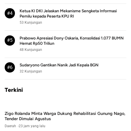
Ketua KI DKI Jelaskan Mekanisme Sengketa Informasi
#4
Pemilu kepada Peserta KPU RI
53 Kunjungan
Prabowo Apresiasi Dony Oskaria, Konsolidasi 1.077 BUMN
#5
Hemat Rp50 Triliun
48 Kunjungan
Sudaryono Gantikan Nanik Jadi Kepala BGN
#6
32 Kunjungan
Terkini
Zigo Rolanda Minta Warga Dukung Rehabilitasi Gunung Nago,
Tender Dimulai Agustus
Daerah
23 jam yang lalu