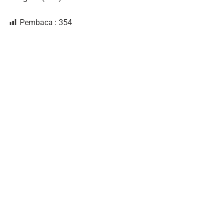
Pembaca :
354