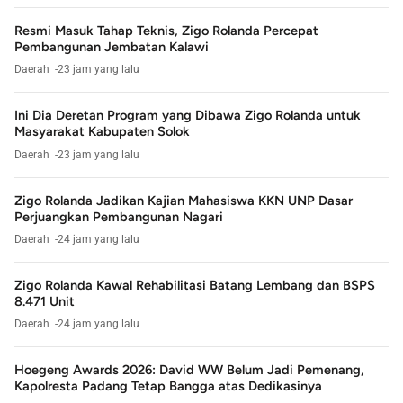
Resmi Masuk Tahap Teknis, Zigo Rolanda Percepat
Pembangunan Jembatan Kalawi
Daerah
23 jam yang lalu
Ini Dia Deretan Program yang Dibawa Zigo Rolanda untuk
Masyarakat Kabupaten Solok
Daerah
23 jam yang lalu
Zigo Rolanda Jadikan Kajian Mahasiswa KKN UNP Dasar
Perjuangkan Pembangunan Nagari
Daerah
24 jam yang lalu
Zigo Rolanda Kawal Rehabilitasi Batang Lembang dan BSPS
8.471 Unit
Daerah
24 jam yang lalu
Hoegeng Awards 2026: David WW Belum Jadi Pemenang,
Kapolresta Padang Tetap Bangga atas Dedikasinya