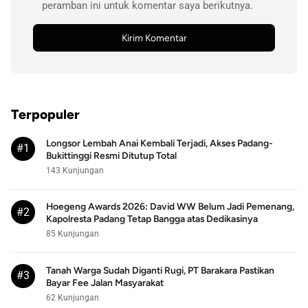
peramban ini untuk komentar saya berikutnya.
Terpopuler
Longsor Lembah Anai Kembali Terjadi, Akses Padang-
#1
Bukittinggi Resmi Ditutup Total
143 Kunjungan
Hoegeng Awards 2026: David WW Belum Jadi Pemenang,
#2
Kapolresta Padang Tetap Bangga atas Dedikasinya
85 Kunjungan
Tanah Warga Sudah Diganti Rugi, PT Barakara Pastikan
#3
Bayar Fee Jalan Masyarakat
62 Kunjungan