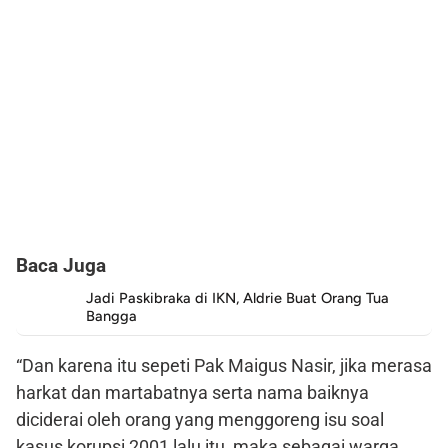
Baca Juga
Jadi Paskibraka di IKN, Aldrie Buat Orang Tua
Bangga
“Dan karena itu sepeti Pak Maigus Nasir, jika merasa
harkat dan martabatnya serta nama baiknya
diciderai oleh orang yang menggoreng isu soal
kasus korupsi 2001 lalu itu, maka sebagai warga