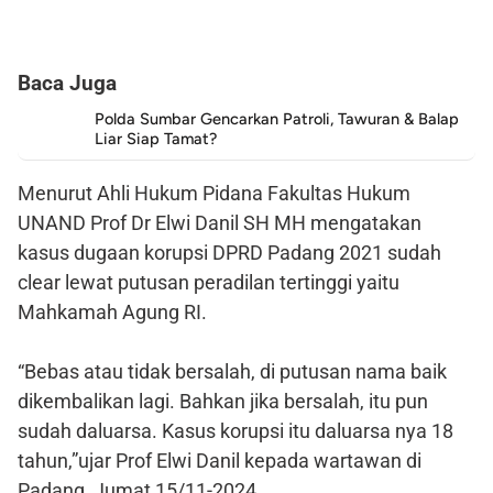
Baca Juga
Polda Sumbar Gencarkan Patroli, Tawuran & Balap
Liar Siap Tamat?
Menurut Ahli Hukum Pidana Fakultas Hukum
UNAND Prof Dr Elwi Danil SH MH mengatakan
kasus dugaan korupsi DPRD Padang 2021 sudah
clear lewat putusan peradilan tertinggi yaitu
Mahkamah Agung RI.
“Bebas atau tidak bersalah, di putusan nama baik
dikembalikan lagi. Bahkan jika bersalah, itu pun
sudah daluarsa. Kasus korupsi itu daluarsa nya 18
tahun,”ujar Prof Elwi Danil kepada wartawan di
Padang, Jumat 15/11-2024.