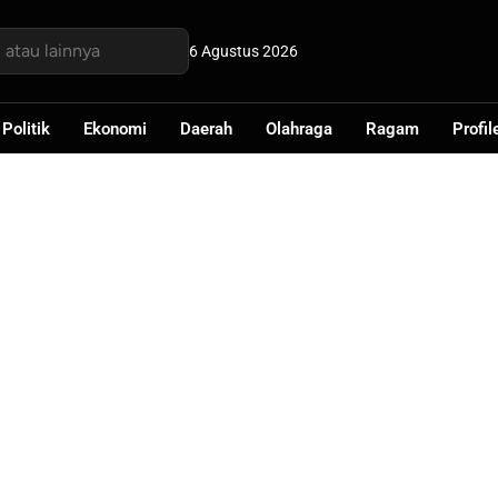
6 Agustus 2026
Politik
Ekonomi
Daerah
Olahraga
Ragam
Profil