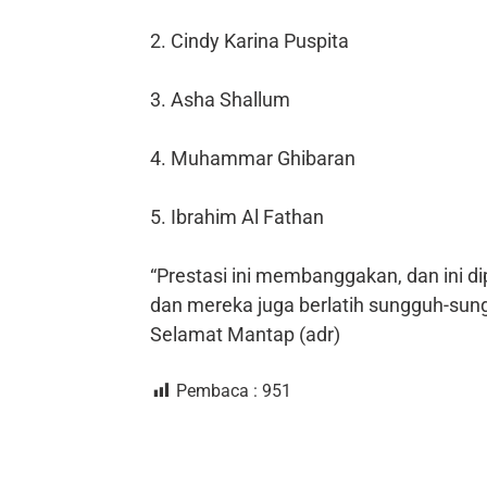
2. Cindy Karina Puspita
3. Asha Shallum
4. Muhammar Ghibaran
5. Ibrahim Al Fathan
“Prestasi ini membanggakan, dan ini di
dan mereka juga berlatih sungguh-sung
Selamat Mantap (adr)
Pembaca :
951