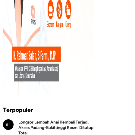
Terpopuler
Longsor Lembah Anai Kembali Terjadi,
#1
Akses Padang-Bukittinggi Resmi Ditutup
Total