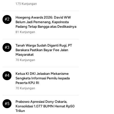
175 Kunjungan
Hoegeng Awards 2026: David WW
#2
Belum Jadi Pemenang, Kapolresta
Padang Tetap Bangga atas Dedikasinya
81 Kunjungan
Tanah Warga Sudah Diganti Rugi, PT
#3
Barakara Pastikan Bayar Fee Jalan
Masyarakat
70 Kunjungan
Ketua KI DKI Jelaskan Mekanisme
#4
Sengketa Informasi Pemilu kepada
Peserta KPU RI
70 Kunjungan
Prabowo Apresiasi Dony Oskaria,
#5
Konsolidasi 1.077 BUMN Hemat Rp50
Triliun