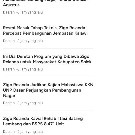
Agustus
Daerah
8 jam yang lalu
Resmi Masuk Tahap Teknis, Zigo Rolanda
Percepat Pembangunan Jembatan Kalawi
Daerah
8 jam yang lalu
Ini Dia Deretan Program yang Dibawa Zigo
Rolanda untuk Masyarakat Kabupaten Solok
Daerah
8 jam yang lalu
Zigo Rolanda Jadikan Kajian Mahasiswa KKN
UNP Dasar Perjuangkan Pembangunan
Nagari
Daerah
8 jam yang lalu
Zigo Rolanda Kawal Rehabilitasi Batang
Lembang dan BSPS 8.471 Unit
Daerah
9 jam yang lalu