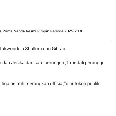
Is Prima Nanda Resmi Pimpin Periode 2025-2030
takwondoin Shallum dan Gibran.
 dan Jesika dan satu perunggu ,1 medali perunggu
tiga pelatih merangkap official,”ujar tokoh publik