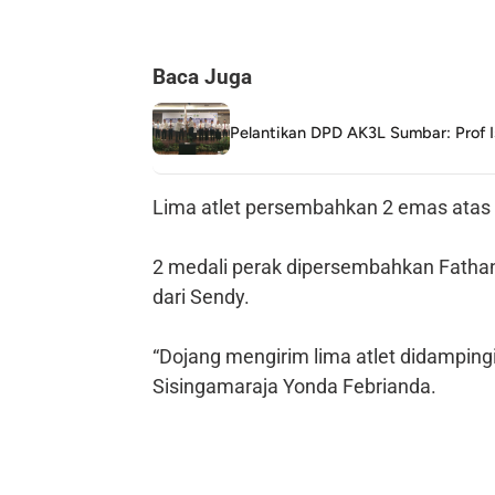
Baca Juga
Pelantikan DPD AK3L Sumbar: Prof 
Lima atlet persembahkan 2 emas atas 
2 medali perak dipersembahkan Fathan
dari Sendy.
“Dojang mengirim lima atlet didampingi 
Sisingamaraja Yonda Febrianda.