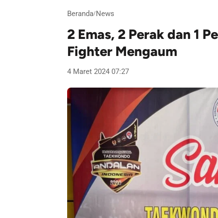
Beranda
News
/
2 Emas, 2 Perak dan 1 P
Fighter Mengaum
4 Maret 2024 07:27