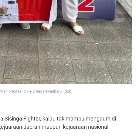
hkan prestasi di kejurnas Pekanbaru. (dok)
 Sisinga Fighter, kalau tak mampu mengaum di
 kejuaraan daerah maupun kejuaraan nasional