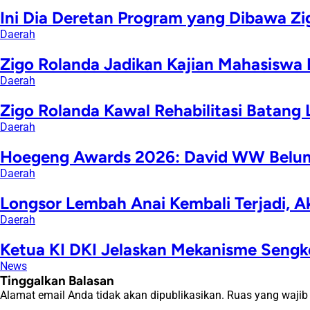
Ini Dia Deretan Program yang Dibawa Zi
Daerah
Zigo Rolanda Jadikan Kajian Mahasiswa
Daerah
Zigo Rolanda Kawal Rehabilitasi Batang
Daerah
Hoegeng Awards 2026: David WW Belum 
Daerah
Longsor Lembah Anai Kembali Terjadi, A
Daerah
Ketua KI DKI Jelaskan Mekanisme Sengke
News
Tinggalkan Balasan
Alamat email Anda tidak akan dipublikasikan.
Ruas yang wajib