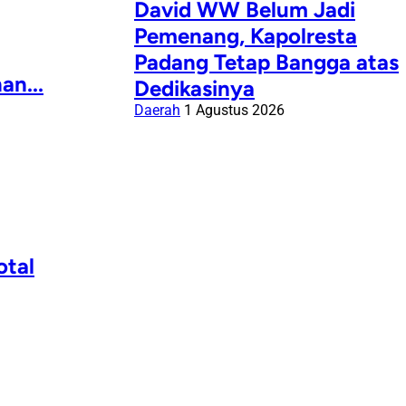
David WW Belum Jadi
Pemenang, Kapolresta
Padang Tetap Bangga atas
n...
Dedikasinya
Daerah
1 Agustus 2026
otal