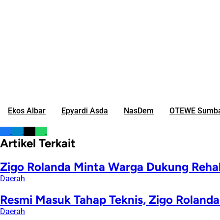
Ekos Albar
Epyardi Asda
NasDem
OTEWE Sumba
Artikel Terkait
Zigo Rolanda Minta Warga Dukung Rehabi
Daerah
Resmi Masuk Tahap Teknis, Zigo Rolan
Daerah