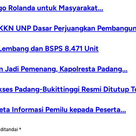
go Rolanda untuk Masyarakat...
 KKN UNP Dasar Perjuangkan Pembanguna
 Lembang dan BSPS 8.471 Unit
Jadi Pemenang, Kapolresta Padang...
kses Padang-Bukittinggi Resmi Ditutup T
ta Informasi Pemilu kepada Peserta...
 ditandai
*