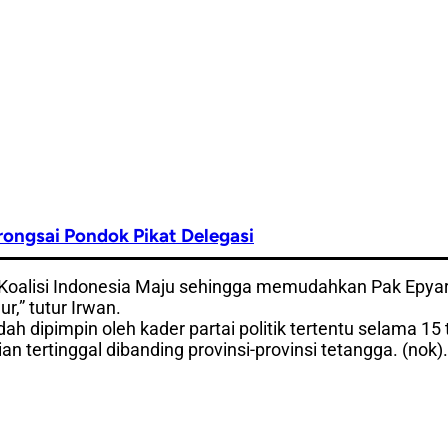
ongsai Pondok Pikat Delegasi
 Koalisi Indonesia Maju sehingga memudahkan Pak Epyar
r,” tutur Irwan.
h dipimpin oleh kader partai politik tertentu selama 15 
n tertinggal dibanding provinsi-provinsi tetangga. (nok).