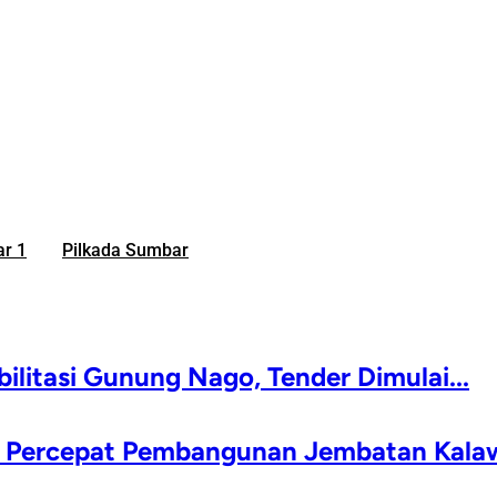
r 1
Pilkada Sumbar
litasi Gunung Nago, Tender Dimulai...
da Percepat Pembangunan Jembatan Kala