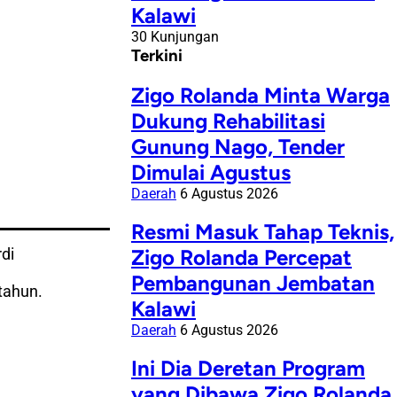
Kalawi
30 Kunjungan
Terkini
Zigo Rolanda Minta Warga
Dukung Rehabilitasi
Gunung Nago, Tender
Dimulai Agustus
Daerah
6 Agustus 2026
Resmi Masuk Tahap Teknis,
di
Zigo Rolanda Percepat
Pembangunan Jembatan
tahun.
Kalawi
Daerah
6 Agustus 2026
Ini Dia Deretan Program
yang Dibawa Zigo Rolanda