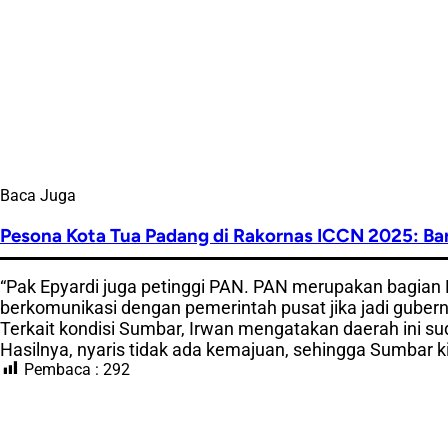
Baca Juga
Pesona Kota Tua Padang di Rakornas ICCN 2025: Bar
“Pak Epyardi juga petinggi PAN. PAN merupakan bagian
berkomunikasi dengan pemerintah pusat jika jadi gubernu
Terkait kondisi Sumbar, Irwan mengatakan daerah ini suda
Hasilnya, nyaris tidak ada kemajuan, sehingga Sumbar kia
Pembaca :
292