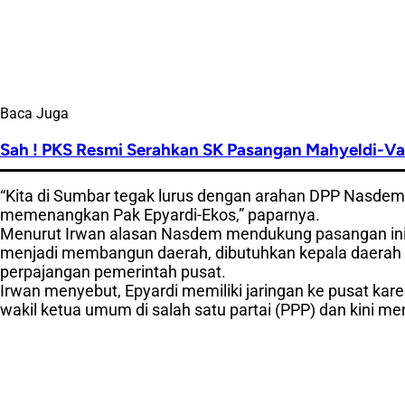
Baca Juga
Sah ! PKS Resmi Serahkan SK Pasangan Mahyeldi-V
“Kita di Sumbar tegak lurus dengan arahan DPP Nasdem.
memenangkan Pak Epyardi-Ekos,” paparnya.
Menurut Irwan alasan Nasdem mendukung pasangan ini 
menjadi membangun daerah, dibutuhkan kepala daerah ya
perpajangan pemerintah pusat.
Irwan menyebut, Epyardi memiliki jaringan ke pusat ka
wakil ketua umum di salah satu partai (PPP) dan kini me