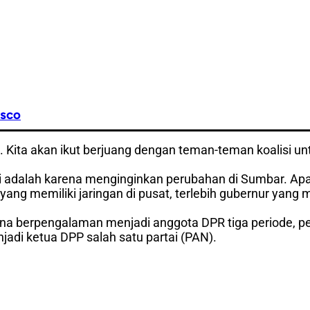
asco
 Kita akan ikut berjuang dengan teman-teman koalisi un
adalah karena menginginkan perubahan di Sumbar. Apal
ng memiliki jaringan di pusat, terlebih gubernur yang
rena berpengalaman menjadi anggota DPR tiga periode, p
njadi ketua DPP salah satu partai (PAN).