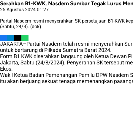
Serahkan B1-KWK, Nasdem Sumbar Tegak Lurus Men
25 Agustus 2024 01:27
Partai Nasdem resmi menyerahkan SK persetujuan B1-KWK kepad
(Sabtu, 24/8). (dok).
JAKARTA–Partai Nasdem telah resmi menyerahkan Surat
untuk bertarung di Pilkada Sumatra Barat 2024.
Form B1 KWK diserahkan langsung oleh Ketua Dewan Pim
Jakarta, Sabtu (24/8/2024). Penyerahan SK tersebut m
Ekos.
Wakil Ketua Badan Pemenangan Pemilu DPW Nasdem Sum
itu akan berjuang sekuat tenaga memenangkan pasanga