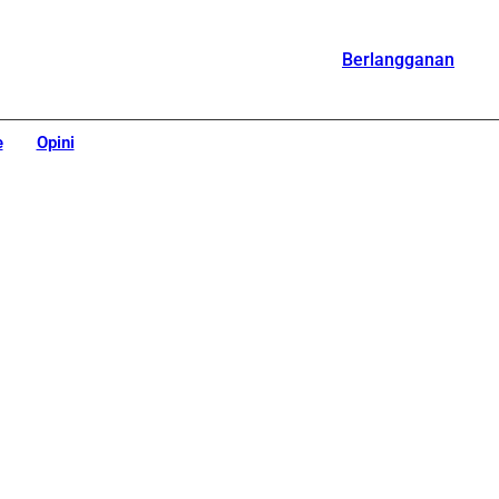
Berlangganan
e
Opini