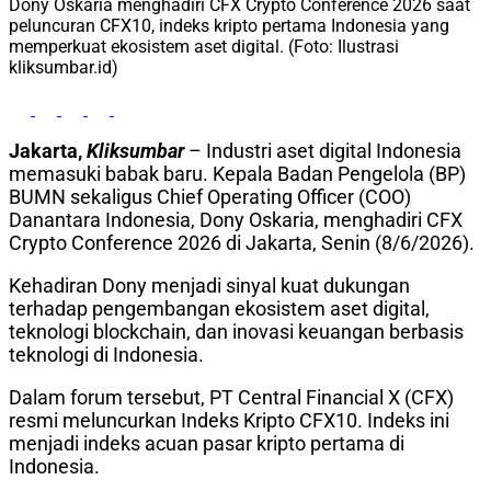
Dony Oskaria menghadiri CFX Crypto Conference 2026 saat
peluncuran CFX10, indeks kripto pertama Indonesia yang
memperkuat ekosistem aset digital. (Foto: Ilustrasi
kliksumbar.id)
Jakarta,
Kliksumbar
– Industri aset digital Indonesia
memasuki babak baru. Kepala Badan Pengelola (BP)
BUMN sekaligus Chief Operating Officer (COO)
Danantara Indonesia, Dony Oskaria, menghadiri CFX
Crypto Conference 2026 di Jakarta, Senin (8/6/2026).
Kehadiran Dony menjadi sinyal kuat dukungan
terhadap pengembangan ekosistem aset digital,
teknologi blockchain, dan inovasi keuangan berbasis
teknologi di Indonesia.
Dalam forum tersebut, PT Central Financial X (CFX)
resmi meluncurkan Indeks Kripto CFX10. Indeks ini
menjadi indeks acuan pasar kripto pertama di
Indonesia.