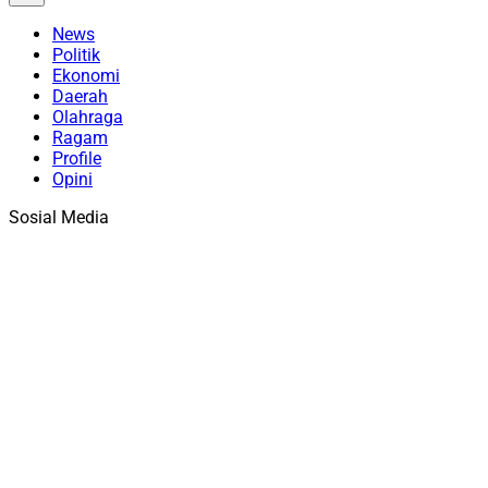
News
Politik
Ekonomi
Daerah
Olahraga
Ragam
Profile
Opini
Sosial Media