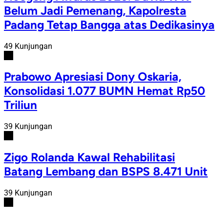
Belum Jadi Pemenang, Kapolresta
Padang Tetap Bangga atas Dedikasinya
49 Kunjungan
#3
Prabowo Apresiasi Dony Oskaria,
Konsolidasi 1.077 BUMN Hemat Rp50
Triliun
39 Kunjungan
#4
Zigo Rolanda Kawal Rehabilitasi
Batang Lembang dan BSPS 8.471 Unit
39 Kunjungan
#5