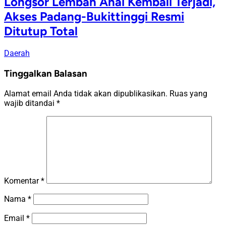
Longsor Lembah Anai Kembali Terjadi,
Akses Padang-Bukittinggi Resmi
Ditutup Total
Daerah
Tinggalkan Balasan
Alamat email Anda tidak akan dipublikasikan.
Ruas yang
wajib ditandai
*
Komentar
*
Nama
*
Email
*