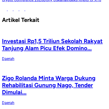
Artikel Terkait
Investasi Rp1,5 Triliun Sekolah Rakyat
Tanjung Alam Picu Efek Domino...
Daerah
Zigo Rolanda Minta Warga Dukung
Rehabilitasi Gunung Nago, Tender
Dimulai...
Daerah