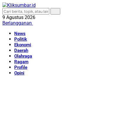
9 Agustus 2026
Berlangganan
News
Politik
Ekonomi
Daerah
Olahraga
Ragam
Profile
Opini