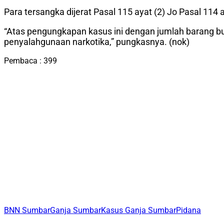
Para tersangka dijerat Pasal 115 ayat (2) Jo Pasal 114
“Atas pengungkapan kasus ini dengan jumlah barang buk
penyalahgunaan narkotika,” pungkasnya. (nok)
Pembaca :
399
BNN Sumbar
Ganja Sumbar
Kasus Ganja Sumbar
Pidana