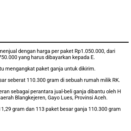
 menjual dengan harga per paket Rp1.050.000, dari
750.000 yang harus dibayarkan kepada E.
tu mengangkat paket ganja untuk dikirim.
ar seberat 110.300 gram di sebuah rumah milik RK.
eran sebagai perantara jual-beli ganja dibantu oleh H
daerah Blangkejeren, Gayo Lues, Provinsi Aceh.
11,29 gram dan 113 paket besar ganja 110.300 gram