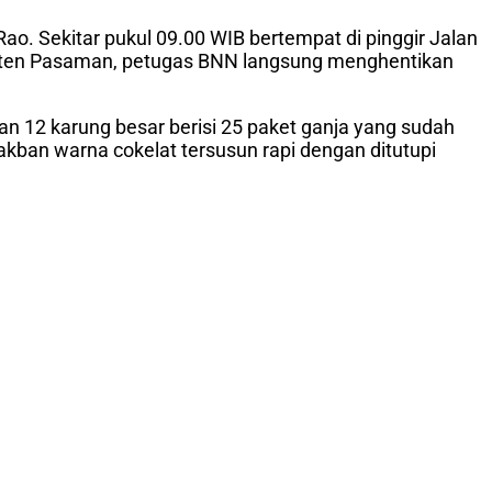
. Sekitar pukul 09.00 WIB bertempat di pinggir Jalan
paten Pasaman, petugas BNN langsung menghentikan
an 12 karung besar berisi 25 paket ganja yang sudah
lakban warna cokelat tersusun rapi dengan ditutupi