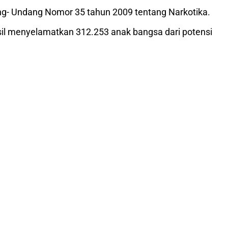
ndang- Undang Nomor 35 tahun 2009 tentang Narkotika.
asil menyelamatkan 312.253 anak bangsa dari potensi