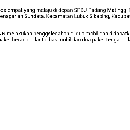
da empat yang melaju di depan SPBU Padang Matinggi Rao
i Kenagarian Sundata, Kecamatan Lubuk Sikaping, Kabu
 BNN melakukan penggeledahan di dua mobil dan didapatk
aket berada di lantai bak mobil dan dua paket tengah di