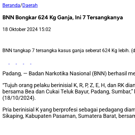
Beranda
/
Daerah
BNN Bongkar 624 Kg Ganja, Ini 7 Tersangkanya
18 Oktober 2024 15:02
BNN tangkap 7 tersangka kasus ganja seberat 624 Kg lebih. (
Padang, — Badan Narkotika Nasional (BNN) berhasil me
“Tujuh orang pelaku berinisial K, R, P, Z, E, H, dan RK
bersama Bea dan Cukai Teluk Bayur, Padang, Sumbar,” 
(18/10/2024).
Pria berinisial K yang berprofesi sebagai pedagang di
Sikaping, Kabupaten Pasaman, Sumatera Barat, bersama