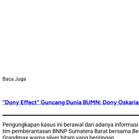
Baca Juga
“Dony Effect” Guncang Dunia BUMN: Dony Oskaria 
Pengungkapan kasus ini berawal dari adanya informasi 
tim pemberantasan BNNP Sumatera Barat bersama Bea C
Grandmax warna silver hitam yang beriringan.