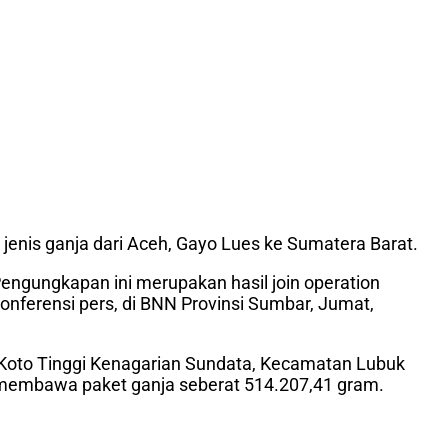
jenis ganja dari Aceh, Gayo Lues ke Sumatera Barat.
 Pengungkapan ini merupakan hasil join operation
nferensi pers, di BNN Provinsi Sumbar, Jumat,
I Koto Tinggi Kenagarian Sundata, Kecamatan Lubuk
i membawa paket ganja seberat 514.207,41 gram.