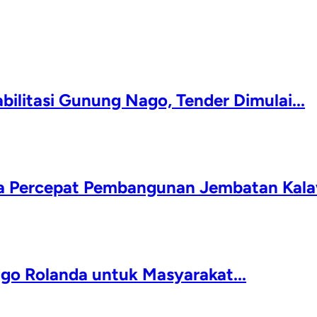
ilitasi Gunung Nago, Tender Dimulai...
da Percepat Pembangunan Jembatan Kala
igo Rolanda untuk Masyarakat...