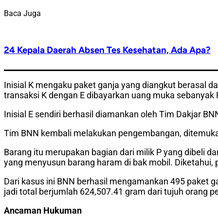
Baca Juga
24 Kepala Daerah Absen Tes Kesehatan, Ada Apa?
Inisial K mengaku paket ganja yang diangkut berasal d
transaksi K dengan E dibayarkan uang muka sebanyak 
Inisial E sendiri berhasil diamankan oleh Tim Dakjar
Tim BNN kembali melakukan pengembangan, ditemukan j
Barang itu merupakan bagian dari milik P yang dibeli da
yang menyusun barang haram di bak mobil. Diketahui, pa
Dari kasus ini BNN berhasil mengamankan 495 paket g
jadi total berjumlah 624,507.41 gram dari tujuh orang
Ancaman Hukuman