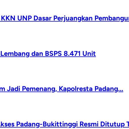
a KKN UNP Dasar Perjuangkan Pembangun
g Lembang dan BSPS 8.471 Unit
 Jadi Pemenang, Kapolresta Padang...
kses Padang-Bukittinggi Resmi Ditutup T