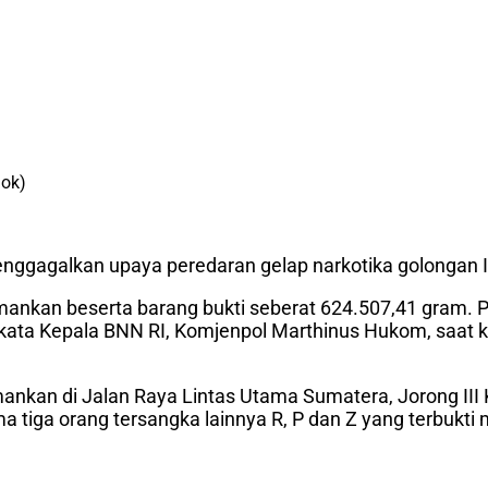
dok)
nggagalkan upaya peredaran gelap narkotika golongan I 
 diamankan beserta barang bukti seberat 624.507,41 gram.
kata Kepala BNN RI, Komjenpol Marthinus Hukom, saat ko
amankan di Jalan Raya Lintas Utama Sumatera, Jorong II
 tiga orang tersangka lainnya R, P dan Z yang terbukt