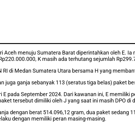
ari Aceh menuju Sumatera Barat diperintahkan oleh E. Ia
Rp220.000.000, K masih ada terhutang sejumlah Rp299.
 BNN RI di Medan Sumatera Utara bersama H yang memban
uga ganja sebanyak 113 (seratus tiga belas) paket bes
ri E pada September 2024. Dari kawanan ini, E memiliki p
ket tersebut dimiliki oleh J yang saat ini masih DPO di 
anja dengan berat 514.096,12 gram, dua paket sedang 1
 pelaku dengan memiliki peran masing-masing.