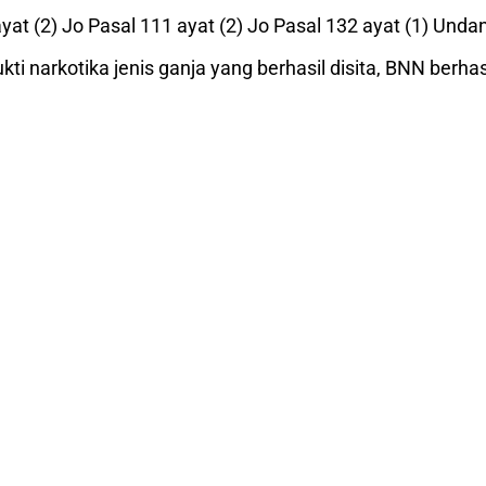
 ayat (2) Jo Pasal 111 ayat (2) Jo Pasal 132 ayat (1) U
ti narkotika jenis ganja yang berhasil disita, BNN berh