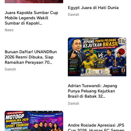
Egypt Juara di Hati Dunia
Juara Kapolda Sumbar Cup
Daerah
Mobile Legends Wakili
Sumbar di Kapolri...
News
Buruan Daftar! UNANDRun
2026 Resmi Dibuka, Siap
Ramaikan Perayaan 70...
Daerah
Adrian Tuswandi: Jepang
Punya Peluang Kejutkan
Brasil di Babak 32...
Daerah
Andre Rosiade Apresiasi JPS
Cup 2026, Humas FC Semen