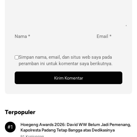
Nama
*
Email
*
Simpan nama, email, dan situs web saya pada
peramban ini untuk komentar saya berikutnya.
Terpopuler
Hoegeng Awards 2026: David WW Belum Jadi Pemenang,
#1
Kapolresta Padang Tetap Bangga atas Dedikasinya
91 Kunjungan