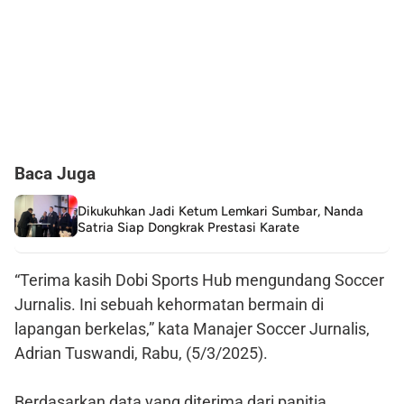
Baca Juga
Dikukuhkan Jadi Ketum Lemkari Sumbar, Nanda
Satria Siap Dongkrak Prestasi Karate
“Terima kasih Dobi Sports Hub mengundang Soccer
Jurnalis. Ini sebuah kehormatan bermain di
lapangan berkelas,” kata Manajer Soccer Jurnalis,
Adrian Tuswandi, Rabu, (5/3/2025).
Berdasarkan data yang diterima dari panitia