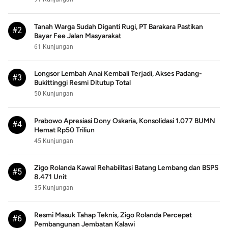
Tanah Warga Sudah Diganti Rugi, PT Barakara Pastikan
#2
Bayar Fee Jalan Masyarakat
61 Kunjungan
Longsor Lembah Anai Kembali Terjadi, Akses Padang-
#3
Bukittinggi Resmi Ditutup Total
50 Kunjungan
Prabowo Apresiasi Dony Oskaria, Konsolidasi 1.077 BUMN
#4
Hemat Rp50 Triliun
45 Kunjungan
Zigo Rolanda Kawal Rehabilitasi Batang Lembang dan BSPS
#5
8.471 Unit
35 Kunjungan
Resmi Masuk Tahap Teknis, Zigo Rolanda Percepat
#6
Pembangunan Jembatan Kalawi