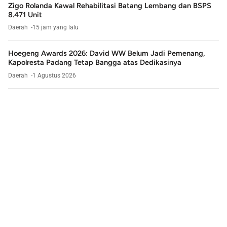
Zigo Rolanda Kawal Rehabilitasi Batang Lembang dan BSPS
8.471 Unit
Daerah
15 jam yang lalu
Hoegeng Awards 2026: David WW Belum Jadi Pemenang,
Kapolresta Padang Tetap Bangga atas Dedikasinya
Daerah
1 Agustus 2026