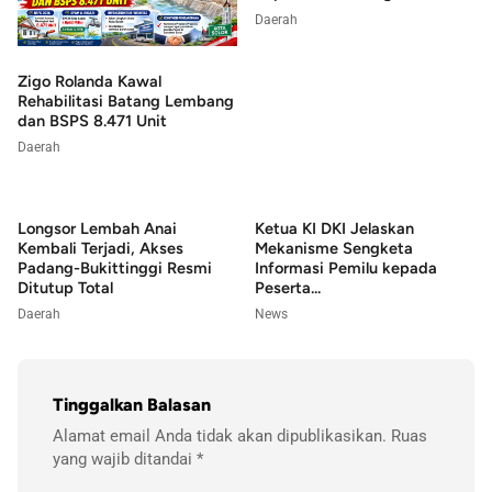
Daerah
Zigo Rolanda Kawal
Rehabilitasi Batang Lembang
dan BSPS 8.471 Unit
Daerah
Longsor Lembah Anai
Ketua KI DKI Jelaskan
Kembali Terjadi, Akses
Mekanisme Sengketa
Padang-Bukittinggi Resmi
Informasi Pemilu kepada
Ditutup Total
Peserta...
Daerah
News
Tinggalkan Balasan
Alamat email Anda tidak akan dipublikasikan.
Ruas
yang wajib ditandai
*