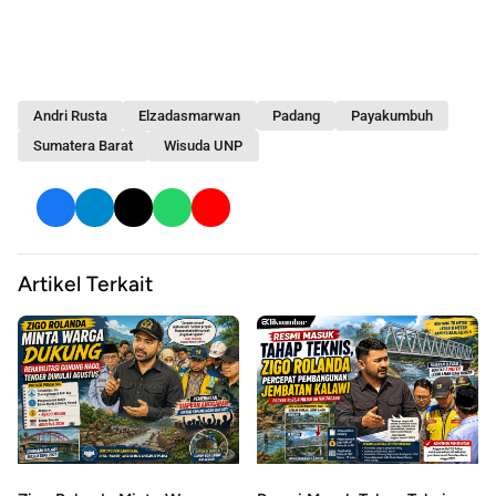
Andri Rusta
Elzadasmarwan
Padang
Payakumbuh
Sumatera Barat
Wisuda UNP
Artikel Terkait