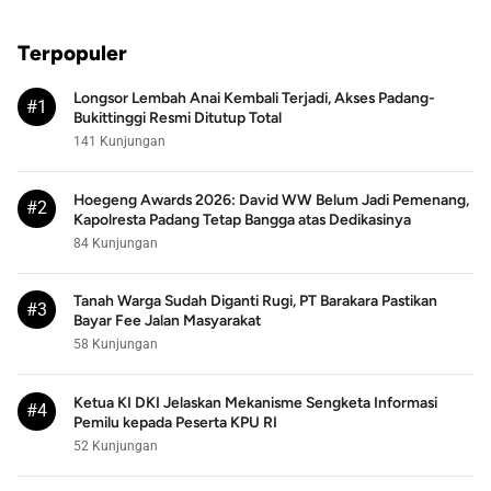
Terpopuler
Longsor Lembah Anai Kembali Terjadi, Akses Padang-
#1
Bukittinggi Resmi Ditutup Total
141 Kunjungan
Hoegeng Awards 2026: David WW Belum Jadi Pemenang,
#2
Kapolresta Padang Tetap Bangga atas Dedikasinya
84 Kunjungan
Tanah Warga Sudah Diganti Rugi, PT Barakara Pastikan
#3
Bayar Fee Jalan Masyarakat
58 Kunjungan
Ketua KI DKI Jelaskan Mekanisme Sengketa Informasi
#4
Pemilu kepada Peserta KPU RI
52 Kunjungan