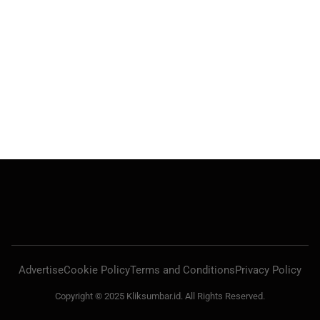
Advertise
Cookie Policy
Terms and Conditions
Privacy Policy
Copyright © 2025 Kliksumbar.id. All Rights Reserved.