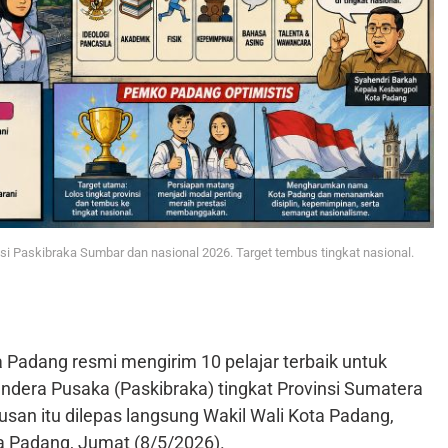
si Paskibraka Sumbar dan nasional 2026. Target tembus tingkat nasional.
 Padang resmi mengirim 10 pelajar terbaik untuk
ndera Pusaka (Paskibraka) tingkat Provinsi Sumatera
usan itu dilepas langsung Wakil Wali Kota Padang,
a Padang, Jumat (8/5/2026).