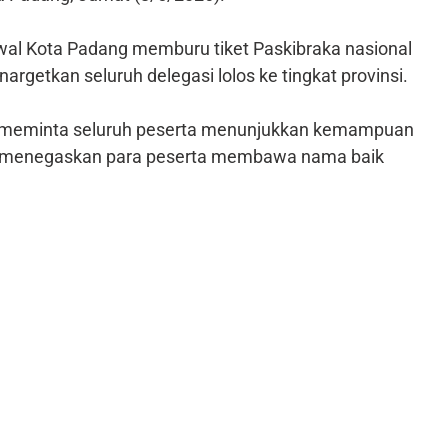
wal Kota Padang memburu tiket Paskibraka nasional
argetkan seluruh delegasi lolos ke tingkat provinsi.
r, meminta seluruh peserta menunjukkan kemampuan
 Ia menegaskan para peserta membawa nama baik