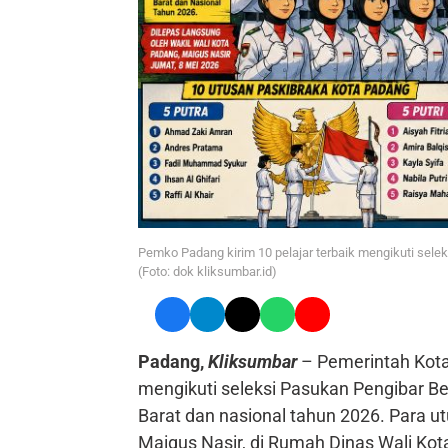
Pemko Padang kirim 10 pelajar terbaik mengikuti selek
(Foto: dok kliksumbar.id)
Padang,
Kliksumbar
– Pemerintah Kota
mengikuti seleksi Pasukan Pengibar Be
Barat dan nasional tahun 2026. Para ut
Maigus Nasir, di Rumah Dinas Wali Kot