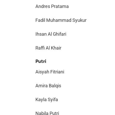
Andres Pratama
Fadil Muhammad Syukur
Ihsan Al Ghifari
Raffi Al Khair
Putri
Aisyah Fitriani
Amira Balqis
Kayla Syifa
Nabila Putri