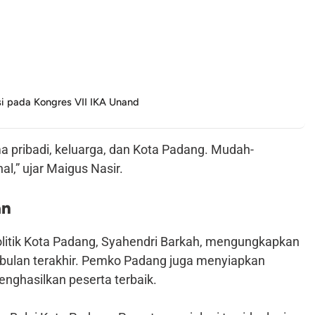
si pada Kongres VII IKA Unand
ribadi, keluarga, dan Kota Padang. Mudah-
l,” ujar Maigus Nasir.
an
litik Kota Padang, Syahendri Barkah, mengungkapkan
 bulan terakhir. Pemko Padang juga menyiapkan
nghasilkan peserta terbaik.