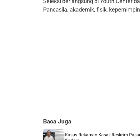
Seleksi berlangsung di Youth Center da
Pancasila, akademik, fisik, kepemimp
Baca Juga
Kasus Rekaman Kasat Reskrim Pasam