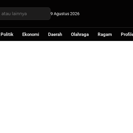
9 Agustus 2026
Politik
Ekonomi
Daerah
Olahraga
Ragam
Profil