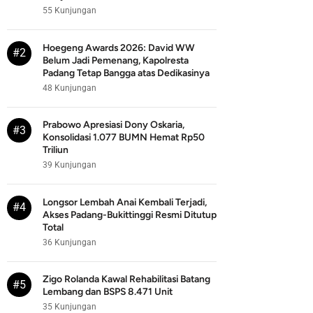
55 Kunjungan
Hoegeng Awards 2026: David WW
#2
Belum Jadi Pemenang, Kapolresta
Padang Tetap Bangga atas Dedikasinya
48 Kunjungan
Prabowo Apresiasi Dony Oskaria,
#3
Konsolidasi 1.077 BUMN Hemat Rp50
Triliun
39 Kunjungan
Longsor Lembah Anai Kembali Terjadi,
#4
Akses Padang-Bukittinggi Resmi Ditutup
Total
36 Kunjungan
Zigo Rolanda Kawal Rehabilitasi Batang
#5
Lembang dan BSPS 8.471 Unit
35 Kunjungan