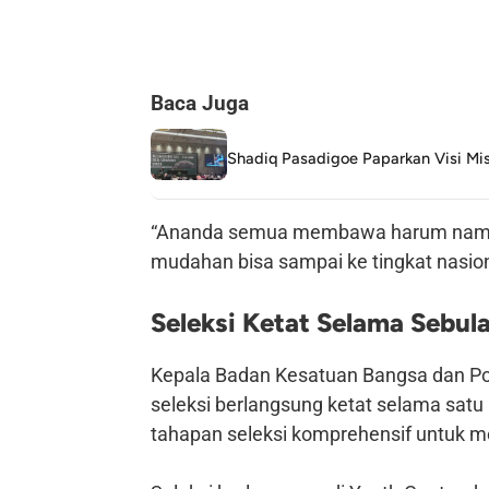
Baca Juga
Shadiq Pasadigoe Paparkan Visi Mi
“Ananda semua membawa harum nama p
mudahan bisa sampai ke tingkat nasiona
Seleksi Ketat Selama Sebul
Kepala Badan Kesatuan Bangsa dan Po
seleksi berlangsung ketat selama satu
tahapan seleksi komprehensif untuk me