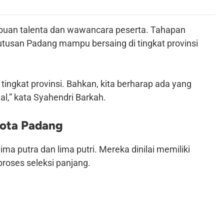
ampuan talenta dan wawancara peserta. Tahapan
utusan Padang mampu bersaing di tingkat provinsi
e tingkat provinsi. Bahkan, kita berharap ada yang
al,” kata Syahendri Barkah.
Kota Padang
 lima putra dan lima putri. Mereka dinilai memiliki
roses seleksi panjang.