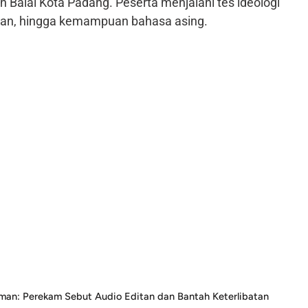
n Balai Kota Padang. Peserta menjalani tes ideologi
inan, hingga kemampuan bahasa asing.
an: Perekam Sebut Audio Editan dan Bantah Keterlibatan