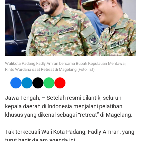
Walikota Padang Fadly Amran bersama Bupati Kepulauan Mentawai,
Rinto Wardana saat Retreat di Magelang (Foto: Ist)
Jawa Tengah, – Setelah resmi dilantik, seluruh
kepala daerah di Indonesia menjalani pelatihan
khusus yang dikenal sebagai “retreat” di Magelang.
Tak terkecuali Wali Kota Padang, Fadly Amran, yang
turut hadir dalam agenda ini.