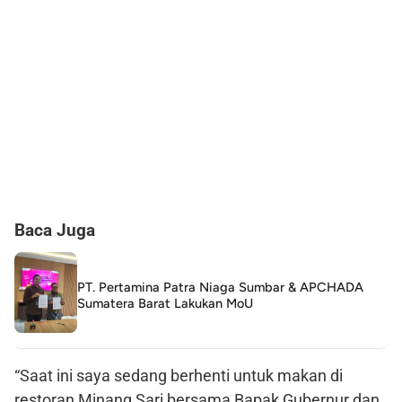
Baca Juga
PT. Pertamina Patra Niaga Sumbar & APCHADA
Sumatera Barat Lakukan MoU
“Saat ini saya sedang berhenti untuk makan di
restoran Minang Sari bersama Bapak Gubernur dan