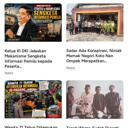
Sadar Ada Konspirasi, Niniak
Ketua KI DKI Jelaskan
Mamak Nagori Koto Nan
Mekanisme Sengketa
Ompek Merapatkan...
Informasi Pemilu kepada
Peserta...
News
News
Wanita 71 Tahun Ditemukan