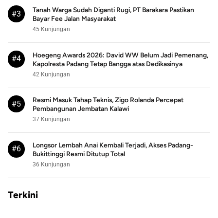
Tanah Warga Sudah Diganti Rugi, PT Barakara Pastikan
#3
Bayar Fee Jalan Masyarakat
45 Kunjungan
Hoegeng Awards 2026: David WW Belum Jadi Pemenang,
#4
Kapolresta Padang Tetap Bangga atas Dedikasinya
42 Kunjungan
Resmi Masuk Tahap Teknis, Zigo Rolanda Percepat
#5
Pembangunan Jembatan Kalawi
37 Kunjungan
Longsor Lembah Anai Kembali Terjadi, Akses Padang-
#6
Bukittinggi Resmi Ditutup Total
36 Kunjungan
Terkini