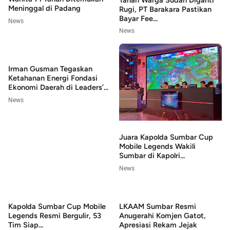
Tanah Warga Sudah Diganti
Meninggal di Padang
Rugi, PT Barakara Pastikan
Bayar Fee...
News
News
Irman Gusman Tegaskan
Ketahanan Energi Fondasi
Ekonomi Daerah di Leaders’...
News
Juara Kapolda Sumbar Cup
Mobile Legends Wakili
Sumbar di Kapolri...
News
Kapolda Sumbar Cup Mobile
LKAAM Sumbar Resmi
Legends Resmi Bergulir, 53
Anugerahi Komjen Gatot,
Tim Siap...
Apresiasi Rekam Jejak