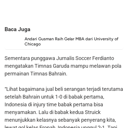
Baca Juga
Andari Gusman Raih Gelar MBA dari University of
Chicago
Sementara punggawa Jurnalis Soccer Ferdianto
mengatakan Timnas Garuda mampu melawan pola
permainan Timnas Bahrain.
“Lihat bagaimana jual beli serangan terjadi terutama
setelah Bahrain untuk 1-0 di babak pertama,
Indonesia di injury time babak pertama bisa
menyamakan. Lalu di babak kedua Struick
menunjukkan kelasnya sebanyak penyerang kita,
lewat gol kelas Eropah, Indonesia unggul 2-1. Tapi