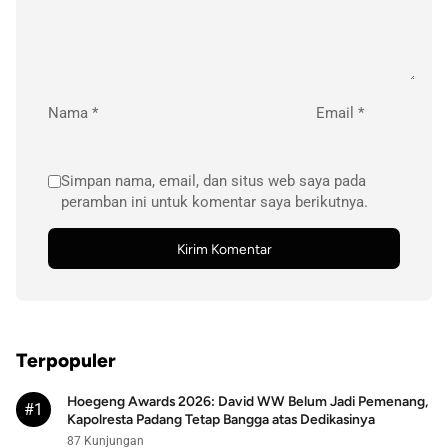
Nama
*
Email
*
Simpan nama, email, dan situs web saya pada
peramban ini untuk komentar saya berikutnya.
Terpopuler
Hoegeng Awards 2026: David WW Belum Jadi Pemenang,
#1
Kapolresta Padang Tetap Bangga atas Dedikasinya
87 Kunjungan