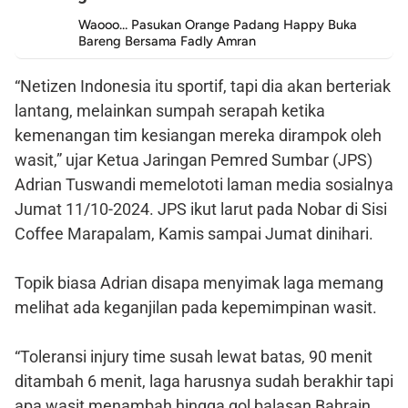
Waooo… Pasukan Orange Padang Happy Buka
Bareng Bersama Fadly Amran
“Netizen Indonesia itu sportif, tapi dia akan berteriak
lantang, melainkan sumpah serapah ketika
kemenangan tim kesiangan mereka dirampok oleh
wasit,” ujar Ketua Jaringan Pemred Sumbar (JPS)
Adrian Tuswandi memelototi laman media sosialnya
Jumat 11/10-2024. JPS ikut larut pada Nobar di Sisi
Coffee Marapalam, Kamis sampai Jumat dinihari.
Topik biasa Adrian disapa menyimak laga memang
melihat ada keganjilan pada kepemimpinan wasit.
“Toleransi injury time susah lewat batas, 90 menit
ditambah 6 menit, laga harusnya sudah berakhir tapi
apa wasit menambah hingga gol balasan Bahrain