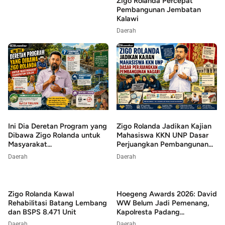
Zigo Rolanda Percepat
Pembangunan Jembatan
Kalawi
Daerah
Ini Dia Deretan Program yang
Zigo Rolanda Jadikan Kajian
Dibawa Zigo Rolanda untuk
Mahasiswa KKN UNP Dasar
Masyarakat...
Perjuangkan Pembangunan...
Daerah
Daerah
Zigo Rolanda Kawal
Hoegeng Awards 2026: David
Rehabilitasi Batang Lembang
WW Belum Jadi Pemenang,
dan BSPS 8.471 Unit
Kapolresta Padang...
Daerah
Daerah