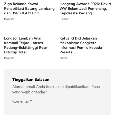
Zigo Rolanda Kawal
Hoegeng Awards 2026: David
Rehabilitasi Batang Lembang
WW Belum Jadi Pemenang,
dan BSPS 8.471 Unit
Kapolresta Padang...
Daerah
Daerah
Longsor Lembah Anai
Ketua KI DKI Jelaskan
Kembali Terjadi, Akses
Mekanisme Sengketa
Padang-Bukittinggi Resmi
Informasi Pemilu kepada
Ditutup Total
Peserta...
Daerah
News
Tinggalkan Balasan
Alamat email Anda tidak akan dipublikasikan.
Ruas
yang wajib ditandai
*
Komentar
*