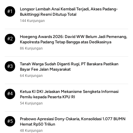
Longsor Lembah Anai Kembali Terjadi, Akses Padang-
#1
Bukittinggi Resmi Ditutup Total
144 Kunjungan
Hoegeng Awards 2026: David WW Belum Jadi Pemenang,
#2
Kapolresta Padang Tetap Bangga atas Dedikasinya
86 Kunjungan
Tanah Warga Sudah Diganti Rugi, PT Barakara Pastikan
#3
Bayar Fee Jalan Masyarakat
64 Kunjungan
Ketua KI DKI Jelaskan Mekanisme Sengketa Informasi
#4
Pemilu kepada Peserta KPU RI
54 Kunjungan
Prabowo Apresiasi Dony Oskaria, Konsolidasi 1.077 BUMN
#5
Hemat Rp50 Triliun
48 Kunjungan