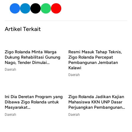
Artikel Terkait
Zigo Rolanda Minta Warga
Resmi Masuk Tahap Teknis,
Dukung Rehabilitasi Gunung
Zigo Rolanda Percepat
Nago, Tender Dimulai...
Pembangunan Jembatan
Kalawi
Daerah
Daerah
Ini Dia Deretan Program yang
Zigo Rolanda Jadikan Kajian
Dibawa Zigo Rolanda untuk
Mahasiswa KKN UNP Dasar
Masyarakat...
Perjuangkan Pembangunan...
Daerah
Daerah