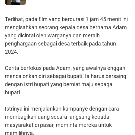
Terlihat, pada film yang berdurasi 1 jam 45 menit ini
mengisahkan seorang kepala desa bernama Adam
yang dicintai oleh warganya dan meraih
penghargaan sebagai desa terbaik pada tahun
2024.
Cerita berfokus pada Adam, yang awalnya enggan
mencalonkan diri sebagai bupati. Ia harus bersaing
dengan istri bupati yang berniat maju sebagai
bupati.
Istrinya ini menjalankan kampanye dengan cara
membagikan uang secara langsung kepada
masyarakat di pasar, meminta mereka untuk
memilihnya.