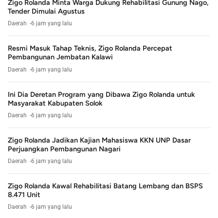
Zigo Rolanda Minta Warga Dukung Rehabilitasi Gunung Nago,
Tender Dimulai Agustus
Daerah
6 jam yang lalu
Resmi Masuk Tahap Teknis, Zigo Rolanda Percepat
Pembangunan Jembatan Kalawi
Daerah
6 jam yang lalu
Ini Dia Deretan Program yang Dibawa Zigo Rolanda untuk
Masyarakat Kabupaten Solok
Daerah
6 jam yang lalu
Zigo Rolanda Jadikan Kajian Mahasiswa KKN UNP Dasar
Perjuangkan Pembangunan Nagari
Daerah
6 jam yang lalu
Zigo Rolanda Kawal Rehabilitasi Batang Lembang dan BSPS
8.471 Unit
Daerah
6 jam yang lalu