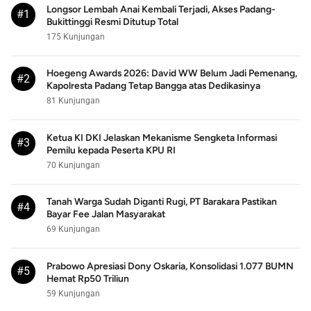
Longsor Lembah Anai Kembali Terjadi, Akses Padang-
#1
Bukittinggi Resmi Ditutup Total
175 Kunjungan
Hoegeng Awards 2026: David WW Belum Jadi Pemenang,
#2
Kapolresta Padang Tetap Bangga atas Dedikasinya
81 Kunjungan
Ketua KI DKI Jelaskan Mekanisme Sengketa Informasi
#3
Pemilu kepada Peserta KPU RI
70 Kunjungan
Tanah Warga Sudah Diganti Rugi, PT Barakara Pastikan
#4
Bayar Fee Jalan Masyarakat
69 Kunjungan
Prabowo Apresiasi Dony Oskaria, Konsolidasi 1.077 BUMN
#5
Hemat Rp50 Triliun
59 Kunjungan