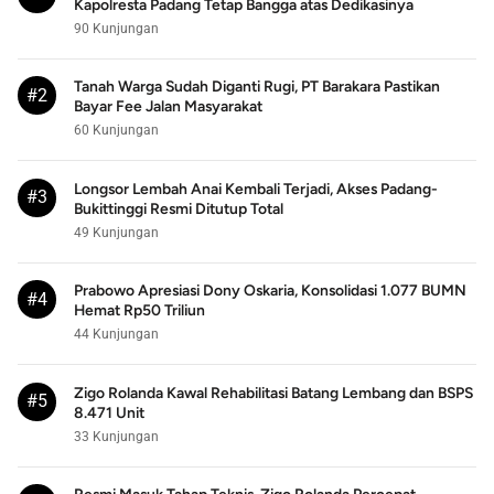
Kapolresta Padang Tetap Bangga atas Dedikasinya
90 Kunjungan
Tanah Warga Sudah Diganti Rugi, PT Barakara Pastikan
#2
Bayar Fee Jalan Masyarakat
60 Kunjungan
Longsor Lembah Anai Kembali Terjadi, Akses Padang-
#3
Bukittinggi Resmi Ditutup Total
49 Kunjungan
Prabowo Apresiasi Dony Oskaria, Konsolidasi 1.077 BUMN
#4
Hemat Rp50 Triliun
44 Kunjungan
Zigo Rolanda Kawal Rehabilitasi Batang Lembang dan BSPS
#5
8.471 Unit
33 Kunjungan