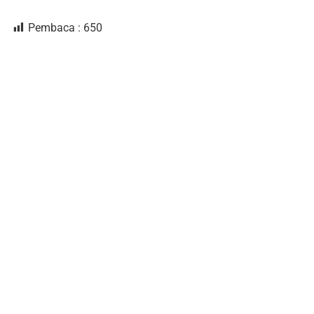
Pembaca :
650