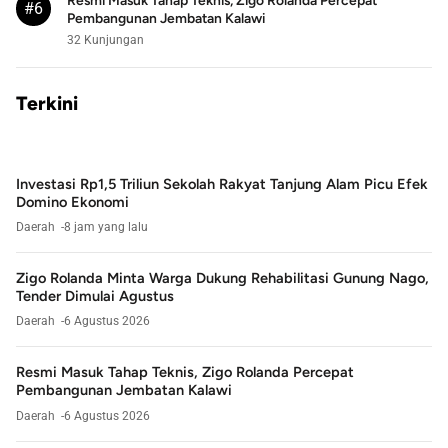
Resmi Masuk Tahap Teknis, Zigo Rolanda Percepat
#6
Pembangunan Jembatan Kalawi
32 Kunjungan
Terkini
Investasi Rp1,5 Triliun Sekolah Rakyat Tanjung Alam Picu Efek
Domino Ekonomi
Daerah
8 jam yang lalu
Zigo Rolanda Minta Warga Dukung Rehabilitasi Gunung Nago,
Tender Dimulai Agustus
Daerah
6 Agustus 2026
Resmi Masuk Tahap Teknis, Zigo Rolanda Percepat
Pembangunan Jembatan Kalawi
Daerah
6 Agustus 2026