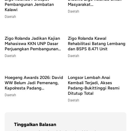
Pembangunan Jembatan
Masyarakat...
Kalawi
Daerah
Daerah
Zigo Rolanda Jadikan Kajian
Zigo Rolanda Kawal
Mahasiswa KKN UNP Dasar
Rehabilitasi Batang Lembang
Perjuangkan Pembangunan...
dan BSPS 8.471 Unit
Daerah
Daerah
Hoegeng Awards 2026: David
Longsor Lembah Anai
WW Belum Jadi Pemenang,
Kembali Terjadi, Akses
Kapolresta Padang...
Padang-Bukittinggi Resmi
Ditutup Total
Daerah
Daerah
Tinggalkan Balasan