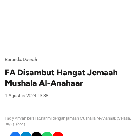
Beranda
Daerah
/
FA Disambut Hangat Jemaah
Mushala Al-Anahaar
1 Agustus 2024 13:38
Fadly Amran bersilaturahmi dengan jamaah Mushalla Al-Anahaar. (Selasa,
30/7). (doc)