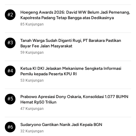
Hoegeng Awards 2026: David WW Belum Jadi Pemenang,
#2
Kapolresta Padang Tetap Bangga atas Dedikasinya
85 Kunjungan
Tanah Warga Sudah Diganti Rugi, PT Barakara Pastikan
#3
Bayar Fee Jalan Masyarakat
59 Kunjungan
Ketua KI DKI Jelaskan Mekanisme Sengketa Informasi
#4
Pemilu kepada Peserta KPU RI
53 Kunjungan
Prabowo Apresiasi Dony Oskaria, Konsolidasi 1.077 BUMN
#5
Hemat Rp50 Triliun
47 Kunjungan
Sudaryono Gantikan Nanik Jadi Kepala BGN
#6
32 Kunjungan