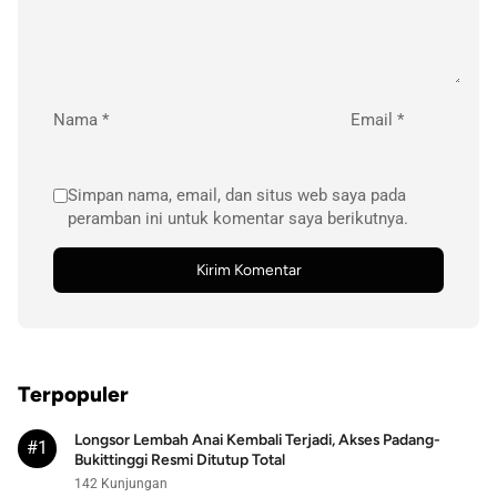
Nama
*
Email
*
Simpan nama, email, dan situs web saya pada
peramban ini untuk komentar saya berikutnya.
Terpopuler
Longsor Lembah Anai Kembali Terjadi, Akses Padang-
#1
Bukittinggi Resmi Ditutup Total
142 Kunjungan