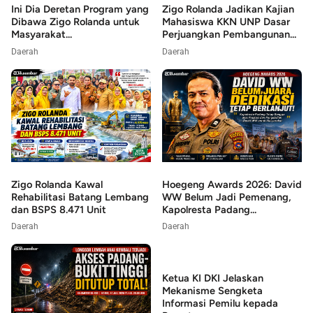
Ini Dia Deretan Program yang
Zigo Rolanda Jadikan Kajian
Dibawa Zigo Rolanda untuk
Mahasiswa KKN UNP Dasar
Masyarakat...
Perjuangkan Pembangunan...
Daerah
Daerah
Zigo Rolanda Kawal
Hoegeng Awards 2026: David
Rehabilitasi Batang Lembang
WW Belum Jadi Pemenang,
dan BSPS 8.471 Unit
Kapolresta Padang...
Daerah
Daerah
Ketua KI DKI Jelaskan
Mekanisme Sengketa
Informasi Pemilu kepada