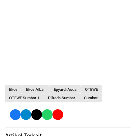
Ekos
Ekos Albar
Epyardi Asda
OTEWE
OTEWE Sumbar 1
Pilkada Sumbar
Sumbar
Artikel Terkait