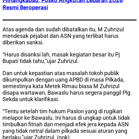
Minangkabau, Posko Angkutan Lebaran 2026
Resmi Beroperasi
Atas agenda dan sudah dibatalkan itu, M Zuhrizul
mendesak pejabat dan ASN yang terlibat harus
diberikan sanksi.
“Harus disanksi lah, masak kegiatan besar itu Pj
Bupati tidak tahu,”ujar Zuhrizul.
Dan untuk kepastian atas masalah tokoh publik
dikumpulkan dengan uang APBD di masa Pilkada,
semestinya kata Metek Rimau biasa M Zuhrizul
disapa wartawan, Bawaslu harus segera panggil Plg
Sekda untuk klarifikasi.
“Tentu setelah tim hukum Paslon yang di rugikan
melapor ke Bawaslu. Ini harus di ungkap untuk tidak
timbulkan fitnah dan menjadi efek jera kepada ASN
yang tidak netral dalam pilkada sesuai aturan yang
berlaku,”ujar Zuhrizul. (nok)