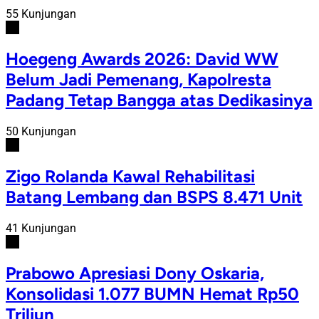
55 Kunjungan
#2
Hoegeng Awards 2026: David WW
Belum Jadi Pemenang, Kapolresta
Padang Tetap Bangga atas Dedikasinya
50 Kunjungan
#3
Zigo Rolanda Kawal Rehabilitasi
Batang Lembang dan BSPS 8.471 Unit
41 Kunjungan
#4
Prabowo Apresiasi Dony Oskaria,
Konsolidasi 1.077 BUMN Hemat Rp50
Triliun