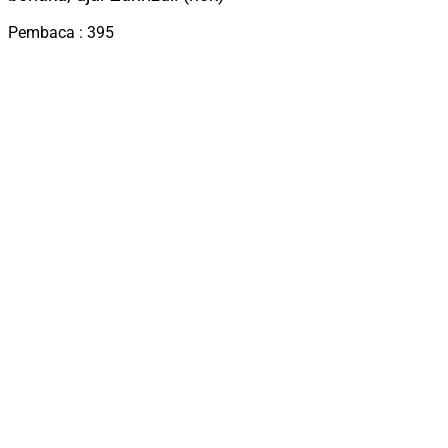
Pembaca :
395