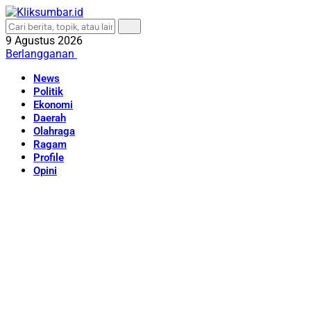
9 Agustus 2026
Berlangganan
News
Politik
Ekonomi
Daerah
Olahraga
Ragam
Profile
Opini