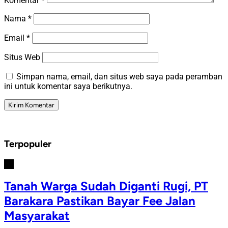
Komentar
*
Nama
*
Email
*
Situs Web
Simpan nama, email, dan situs web saya pada peramban
ini untuk komentar saya berikutnya.
Terpopuler
#1
Tanah Warga Sudah Diganti Rugi, PT
Barakara Pastikan Bayar Fee Jalan
Masyarakat