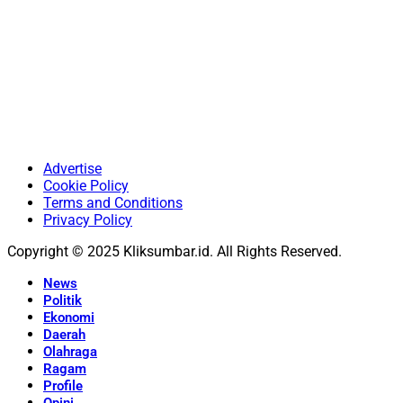
Advertise
Cookie Policy
Terms and Conditions
Privacy Policy
Copyright © 2025 Kliksumbar.id. All Rights Reserved.
News
Politik
Ekonomi
Daerah
Olahraga
Ragam
Profile
Opini