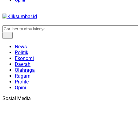
News
Politik
Ekonomi
Daerah
Olahraga
Ragam
Profile
Opini
Sosial Media