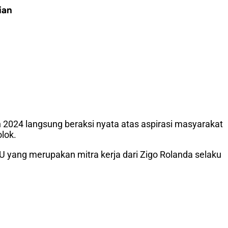
ian
n 2024 langsung beraksi nyata atas aspirasi masyarakat
lok.
PU yang merupakan mitra kerja dari Zigo Rolanda selaku