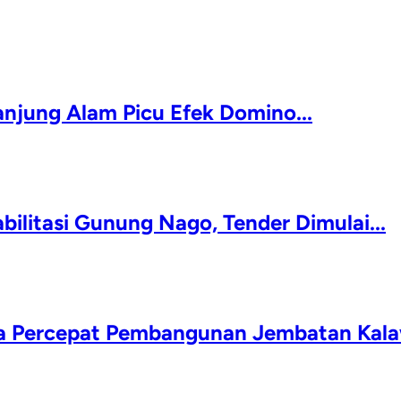
Tanjung Alam Picu Efek Domino...
ilitasi Gunung Nago, Tender Dimulai...
da Percepat Pembangunan Jembatan Kala