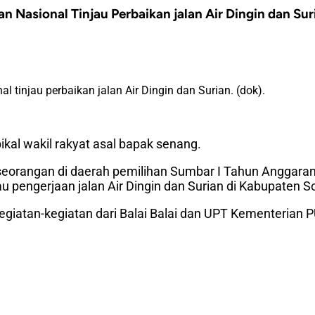
n Nasional Tinjau Perbaikan jalan Air Dingin dan Sur
 tinjau perbaikan jalan Air Dingin dan Surian. (dok).
ikal wakil rakyat asal bapak senang.
perseorangan di daerah pemilihan Sumbar I Tahun Anggara
 pengerjaan jalan Air Dingin dan Surian di Kabupaten So
kegiatan-kegiatan dari Balai Balai dan UPT Kementerian 