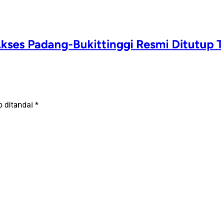
kses Padang-Bukittinggi Resmi Ditutup T
b ditandai
*