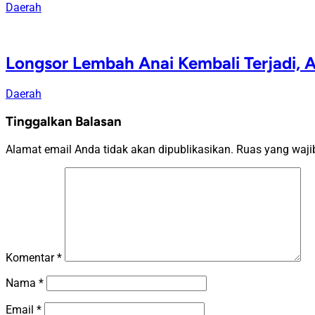
Daerah
Longsor Lembah Anai Kembali Terjadi, A
Daerah
Tinggalkan Balasan
Alamat email Anda tidak akan dipublikasikan.
Ruas yang waji
Komentar
*
Nama
*
Email
*