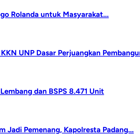
igo Rolanda untuk Masyarakat...
a KKN UNP Dasar Perjuangkan Pembangun
g Lembang dan BSPS 8.471 Unit
 Jadi Pemenang, Kapolresta Padang...