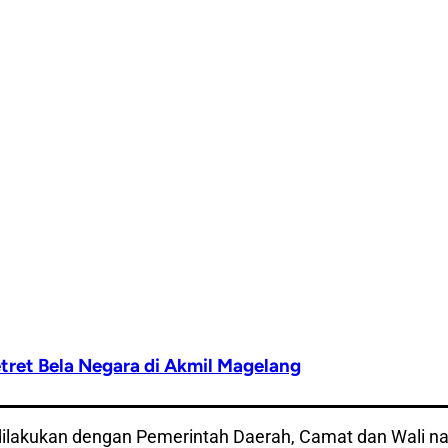
ret Bela Negara di Akmil Magelang
lakukan dengan Pemerintah Daerah, Camat dan Wali naga