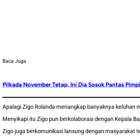
Baca Juga
Pilkada November Tetap, Ini Dia Sosok Pantas Pimpi
Apalagi Zigo Rolanda menangkap banyaknya keluhan masy
Menyikapi itu Zigo pun berkolaborasi dengan Kepala Ba
Zigo juga berkomunikasi lansung dengan masyarakat t