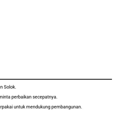
n Solok.
eminta perbaikan secepatnya.
 terpakai untuk mendukung pembangunan.