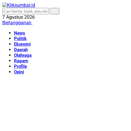
7 Agustus 2026
Berlangganan
News
Politik
Ekonomi
Daerah
Olahraga
Ragam
Profile
Opini