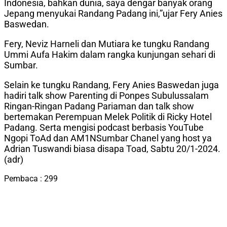
Indonesia, bahkan dunia, saya dengar banyak orang
Jepang menyukai Randang Padang ini,”ujar Fery Anies
Baswedan.
Fery, Neviz Harneli dan Mutiara ke tungku Randang
Ummi Aufa Hakim dalam rangka kunjungan sehari di
Sumbar.
Selain ke tungku Randang, Fery Anies Baswedan juga
hadiri talk show Parenting di Ponpes Subulussalam
Ringan-Ringan Padang Pariaman dan talk show
bertemakan Perempuan Melek Politik di Ricky Hotel
Padang. Serta mengisi podcast berbasis YouTube
Ngopi ToAd dan AM1NSumbar Chanel yang host ya
Adrian Tuswandi biasa disapa Toad, Sabtu 20/1-2024.
(adr)
Pembaca :
299