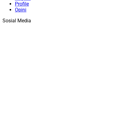
Profile
Opini
Sosial Media