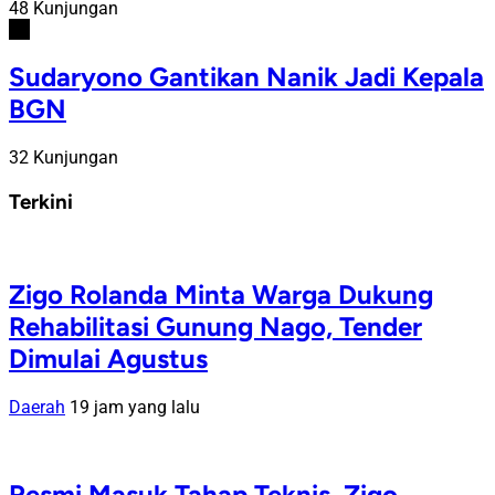
48 Kunjungan
#6
Sudaryono Gantikan Nanik Jadi Kepala
BGN
32 Kunjungan
Terkini
Zigo Rolanda Minta Warga Dukung
Rehabilitasi Gunung Nago, Tender
Dimulai Agustus
Daerah
19 jam yang lalu
Resmi Masuk Tahap Teknis, Zigo