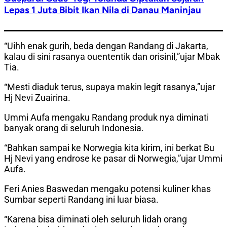
Lepas 1 Juta Bibit Ikan Nila di Danau Maninjau
“Uihh enak gurih, beda dengan Randang di Jakarta,
kalau di sini rasanya ouententik dan orisinil,”ujar Mbak
Tia.
“Mesti diaduk terus, supaya makin legit rasanya,”ujar
Hj Nevi Zuairina.
Ummi Aufa mengaku Randang produk nya diminati
banyak orang di seluruh Indonesia.
“Bahkan sampai ke Norwegia kita kirim, ini berkat Bu
Hj Nevi yang endrose ke pasar di Norwegia,”ujar Ummi
Aufa.
Feri Anies Baswedan mengaku potensi kuliner khas
Sumbar seperti Randang ini luar biasa.
“Karena bisa diminati oleh seluruh lidah orang