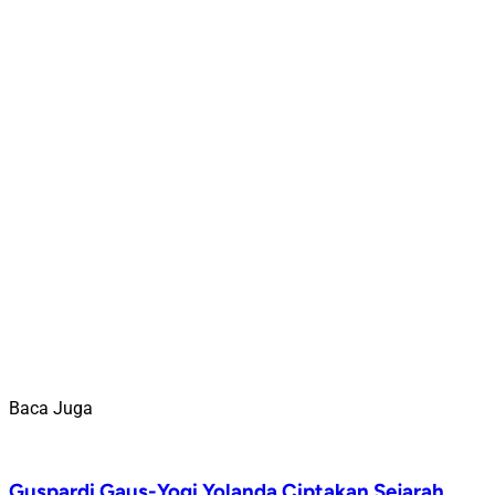
Baca Juga
Guspardi Gaus-Yogi Yolanda Ciptakan Sejarah