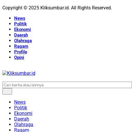
Copyright © 2025 Kliksumbar.id. All Rights Reserved.
News
Politik
Ekonomi
Daerah
Olahraga
Ragam
Profile
Opini
News
Politik
Ekonomi
Daerah
Olahraga
Ragam