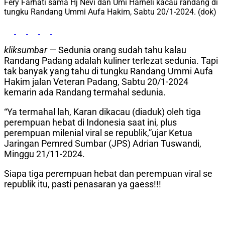
Fery Farhati sama Hj Nevi dan Umi Harneli kacau randang di
tungku Randang Ummi Aufa Hakim, Sabtu 20/1-2024. (dok)
kliksumbar
— Sedunia orang sudah tahu kalau
Randang Padang adalah kuliner terlezat sedunia. Tapi
tak banyak yang tahu di tungku Randang Ummi Aufa
Hakim jalan Veteran Padang, Sabtu 20/1-2024
kemarin ada Randang termahal sedunia.
“Ya termahal lah, Karan dikacau (diaduk) oleh tiga
perempuan hebat di Indonesia saat ini, plus
perempuan milenial viral se republik,”ujar Ketua
Jaringan Pemred Sumbar (JPS) Adrian Tuswandi,
Minggu 21/11-2024.
Siapa tiga perempuan hebat dan perempuan viral se
republik itu, pasti penasaran ya gaess!!!