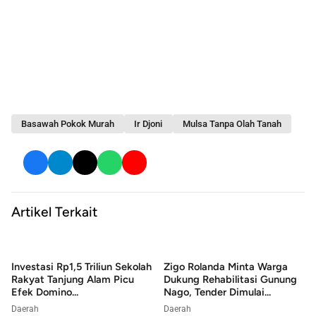
Basawah Pokok Murah
Ir Djoni
Mulsa Tanpa Olah Tanah
Artikel Terkait
Investasi Rp1,5 Triliun Sekolah
Zigo Rolanda Minta Warga
Rakyat Tanjung Alam Picu
Dukung Rehabilitasi Gunung
Efek Domino...
Nago, Tender Dimulai...
Daerah
Daerah