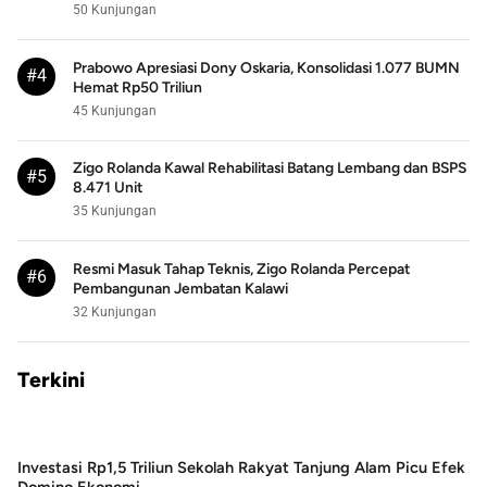
50 Kunjungan
Prabowo Apresiasi Dony Oskaria, Konsolidasi 1.077 BUMN
#4
Hemat Rp50 Triliun
45 Kunjungan
Zigo Rolanda Kawal Rehabilitasi Batang Lembang dan BSPS
#5
8.471 Unit
35 Kunjungan
Resmi Masuk Tahap Teknis, Zigo Rolanda Percepat
#6
Pembangunan Jembatan Kalawi
32 Kunjungan
Terkini
Investasi Rp1,5 Triliun Sekolah Rakyat Tanjung Alam Picu Efek