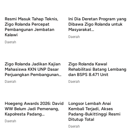
Resmi Masuk Tahap Teknis,
Ini Dia Deretan Program yang
Zigo Rolanda Percepat
Dibawa Zigo Rolanda untuk
Pembangunan Jembatan
Masyarakat...
Kalawi
Daerah
Daerah
Zigo Rolanda Jadikan Kajian
Zigo Rolanda Kawal
Mahasiswa KKN UNP Dasar
Rehabilitasi Batang Lembang
Perjuangkan Pembangunan...
dan BSPS 8.471 Unit
Daerah
Daerah
Hoegeng Awards 2026: David
Longsor Lembah Anai
WW Belum Jadi Pemenang,
Kembali Terjadi, Akses
Kapolresta Padang...
Padang-Bukittinggi Resmi
Ditutup Total
Daerah
Daerah