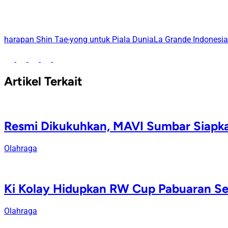
harapan Shin Tae-yong untuk Piala Dunia
La Grande Indonesia
Artikel Terkait
Resmi Dikukuhkan, MAVI Sumbar Siapkan
Olahraga
Ki Kolay Hidupkan RW Cup Pabuaran Sete
Olahraga