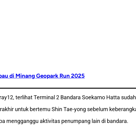
bau di Minang Geopark Run 2025
gray12, terlihat Terminal 2 Bandara Soekarno Hatta suda
khir untuk bertemu Shin Tae-yong sebelum keberangk
anpa mengganggu aktivitas penumpang lain di bandara.