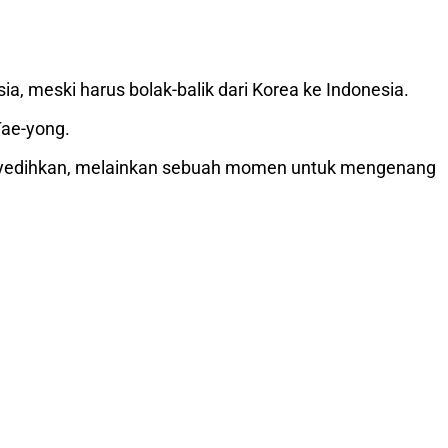
 meski harus bolak-balik dari Korea ke Indonesia.
Tae-yong.
enyedihkan, melainkan sebuah momen untuk mengenang