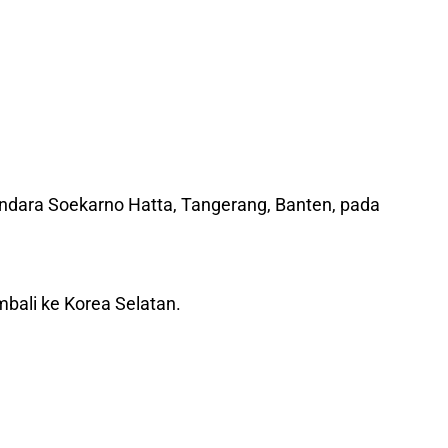
andara Soekarno Hatta, Tangerang, Banten, pada
bali ke Korea Selatan.