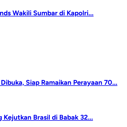
s Wakili Sumbar di Kapolri...
ibuka, Siap Ramaikan Perayaan 70...
Kejutkan Brasil di Babak 32...