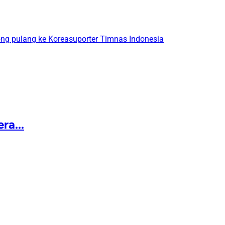
ong pulang ke Korea
suporter Timnas Indonesia
ra...