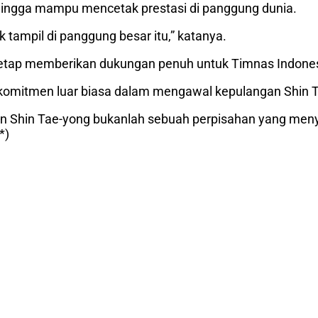
hingga mampu mencetak prestasi di panggung dunia.
 tampil di panggung besar itu,” katanya.
etap memberikan dukungan penuh untuk Timnas Indonesia,
komitmen luar biasa dalam mengawal kepulangan Shin 
ian Shin Tae-yong bukanlah sebuah perpisahan yang m
*)