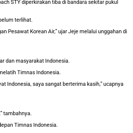
h STY diperkirakan tiba di bandara sekitar pukul
elum terlihat.
n Pesawat Korean Air,” ujar Jeje melalui unggahan di
r dan masyarakat Indonesia.
melatih Timnas Indonesia.
at Indonesia, saya sangat berterima kasih,” ucapnya
,” tambahnya.
depan Timnas Indonesia.