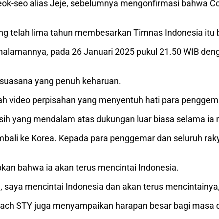
k-seo alias Jeje, sebelumnya mengonfirmasi bahwa Coac
ng telah lima tahun membesarkan Timnas Indonesia itu b
alamannya, pada 26 Januari 2025 pukul 21.50 WIB denga
 suasana yang penuh keharuan.
 video perpisahan yang menyentuh hati para penggema
sih yang mendalam atas dukungan luar biasa selama ia 
mbali ke Korea. Kepada para penggemar dan seluruh raky
an bahwa ia akan terus mencintai Indonesia.
, saya mencintai Indonesia dan akan terus mencintainya
oach STY juga menyampaikan harapan besar bagi masa 