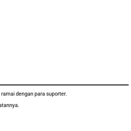
h ramai dengan para suporter.
atannya.