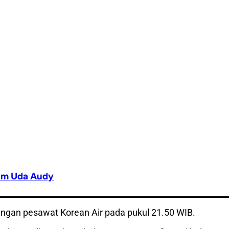
im Uda Audy
engan pesawat Korean Air pada pukul 21.50 WIB.