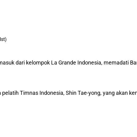
Ist)
ermasuk dari kelompok La Grande Indonesia, memadati B
pelatih Timnas Indonesia, Shin Tae-yong, yang akan kem