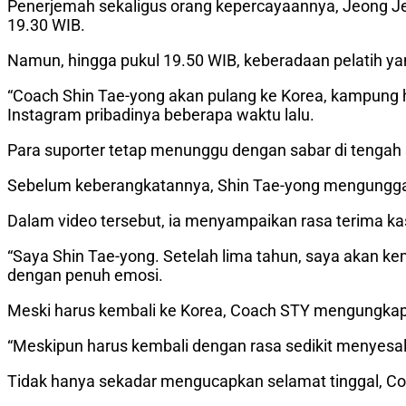
Penerjemah sekaligus orang kepercayaannya, Jeong Jeo
19.30 WIB.
Namun, hingga pukul 19.50 WIB, keberadaan pelatih ya
“Coach Shin Tae-yong akan pulang ke Korea, kampung h
Instagram pribadinya beberapa waktu lalu.
Para suporter tetap menunggu dengan sabar di tengah
Sebelum keberangkatannya, Shin Tae-yong mengunggah
Dalam video tersebut, ia menyampaikan rasa terima ka
“Saya Shin Tae-yong. Setelah lima tahun, saya akan ke
dengan penuh emosi.
Meski harus kembali ke Korea, Coach STY mengungkapk
“Meskipun harus kembali dengan rasa sedikit menyesal
Tidak hanya sekadar mengucapkan selamat tinggal, C