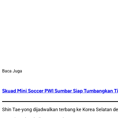
Baca Juga
Skuad Mini Soccer PWI Sumbar Siap Tumbangkan T
Shin Tae-yong dijadwalkan terbang ke Korea Selatan d