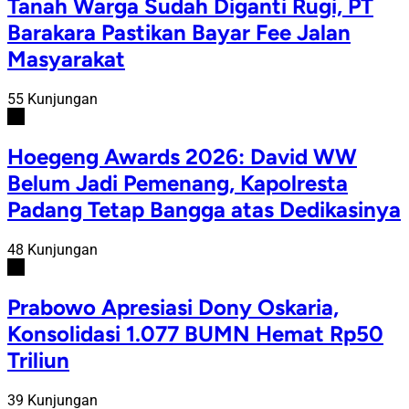
Tanah Warga Sudah Diganti Rugi, PT
Barakara Pastikan Bayar Fee Jalan
Masyarakat
55 Kunjungan
#2
Hoegeng Awards 2026: David WW
Belum Jadi Pemenang, Kapolresta
Padang Tetap Bangga atas Dedikasinya
48 Kunjungan
#3
Prabowo Apresiasi Dony Oskaria,
Konsolidasi 1.077 BUMN Hemat Rp50
Triliun
39 Kunjungan