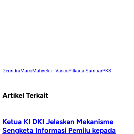
Gerindra
Maco
Mahyeldi - Vasco
Pilkada Sumbar
PKS
Artikel Terkait
Ketua KI DKI Jelaskan Mekanisme
Sengketa Informasi Pemilu kepada