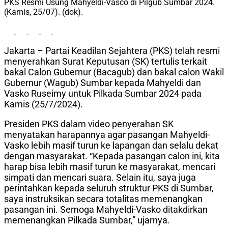
PKS Resmi Usung Mahyeldi-Vasco di Pilgub Sumbar 2024.
(Kamis, 25/07). (dok).
Jakarta – Partai Keadilan Sejahtera (PKS) telah resmi
menyerahkan Surat Keputusan (SK) tertulis terkait
bakal Calon Gubernur (Bacagub) dan bakal calon Wakil
Gubernur (Wagub) Sumbar kepada Mahyeldi dan
Vasko Ruseimy untuk Pilkada Sumbar 2024 pada
Kamis (25/7/2024).
Presiden PKS dalam video penyerahan SK
menyatakan harapannya agar pasangan Mahyeldi-
Vasko lebih masif turun ke lapangan dan selalu dekat
dengan masyarakat. “Kepada pasangan calon ini, kita
harap bisa lebih masif turun ke masyarakat, mencari
simpati dan mencari suara. Selain itu, saya juga
perintahkan kepada seluruh struktur PKS di Sumbar,
saya instruksikan secara totalitas memenangkan
pasangan ini. Semoga Mahyeldi-Vasko ditakdirkan
memenangkan Pilkada Sumbar,” ujarnya.