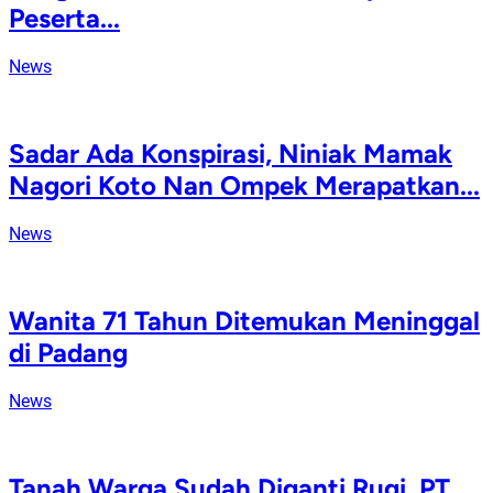
Peserta...
News
Sadar Ada Konspirasi, Niniak Mamak
Nagori Koto Nan Ompek Merapatkan...
News
Wanita 71 Tahun Ditemukan Meninggal
di Padang
News
Tanah Warga Sudah Diganti Rugi, PT