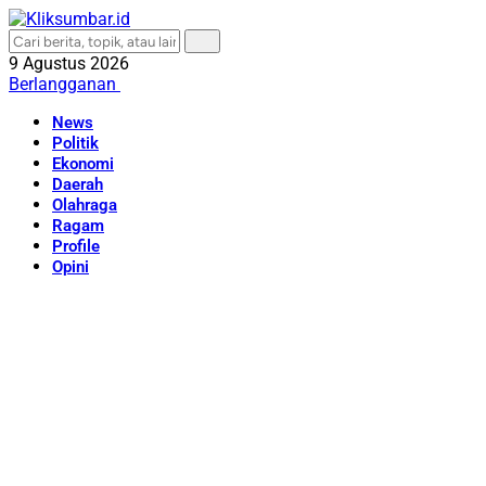
9 Agustus 2026
Berlangganan
News
Politik
Ekonomi
Daerah
Olahraga
Ragam
Profile
Opini