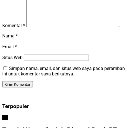
Komentar
*
Nama
*
Email
*
Situs Web
Simpan nama, email, dan situs web saya pada peramban
ini untuk komentar saya berikutnya.
Terpopuler
#1