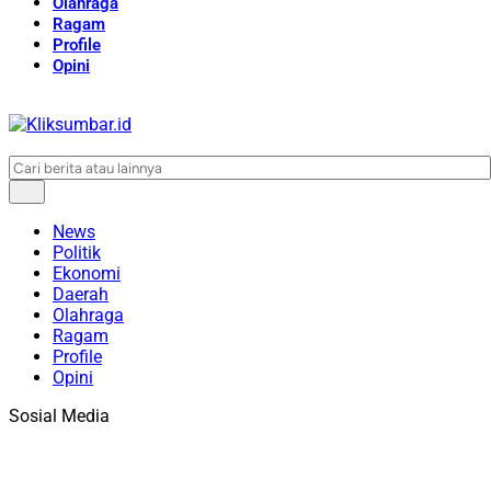
Olahraga
Ragam
Profile
Opini
News
Politik
Ekonomi
Daerah
Olahraga
Ragam
Profile
Opini
Sosial Media