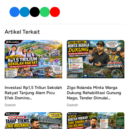
Artikel Terkait
Investasi Rp1,5 Triliun Sekolah
Zigo Rolanda Minta Warga
Rakyat Tanjung Alam Picu
Dukung Rehabilitasi Gunung
Efek Domino...
Nago, Tender Dimulai...
Daerah
Daerah