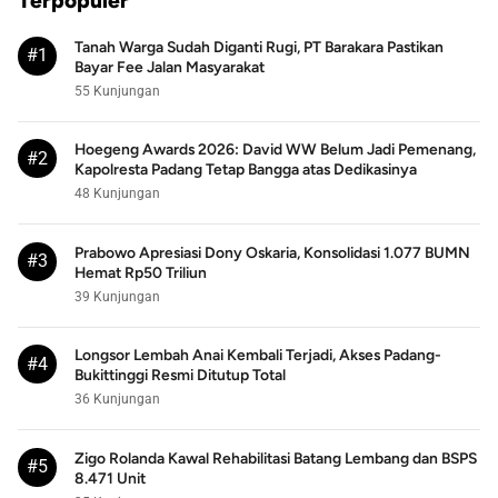
Terpopuler
Tanah Warga Sudah Diganti Rugi, PT Barakara Pastikan
#1
Bayar Fee Jalan Masyarakat
55 Kunjungan
Hoegeng Awards 2026: David WW Belum Jadi Pemenang,
#2
Kapolresta Padang Tetap Bangga atas Dedikasinya
48 Kunjungan
Prabowo Apresiasi Dony Oskaria, Konsolidasi 1.077 BUMN
#3
Hemat Rp50 Triliun
39 Kunjungan
Longsor Lembah Anai Kembali Terjadi, Akses Padang-
#4
Bukittinggi Resmi Ditutup Total
36 Kunjungan
Zigo Rolanda Kawal Rehabilitasi Batang Lembang dan BSPS
#5
8.471 Unit