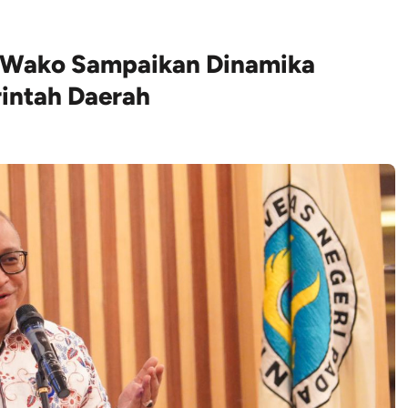
j Wako Sampaikan Dinamika
intah Daerah