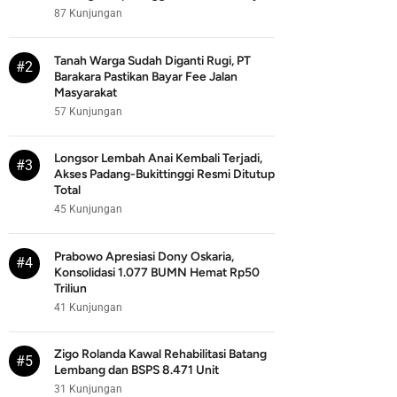
87 Kunjungan
Tanah Warga Sudah Diganti Rugi, PT
#2
Barakara Pastikan Bayar Fee Jalan
Masyarakat
57 Kunjungan
Longsor Lembah Anai Kembali Terjadi,
#3
Akses Padang-Bukittinggi Resmi Ditutup
Total
45 Kunjungan
Prabowo Apresiasi Dony Oskaria,
#4
Konsolidasi 1.077 BUMN Hemat Rp50
Triliun
41 Kunjungan
Zigo Rolanda Kawal Rehabilitasi Batang
#5
Lembang dan BSPS 8.471 Unit
31 Kunjungan