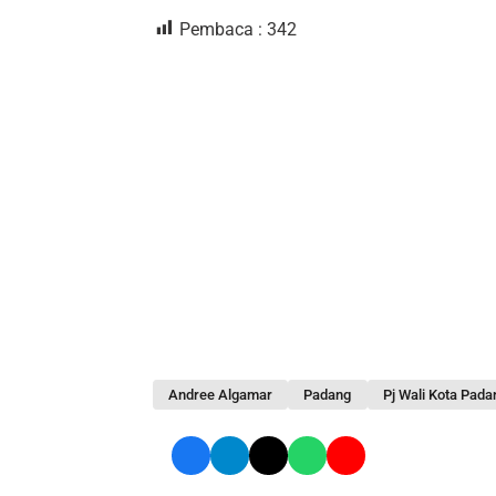
Pembaca :
342
Andree Algamar
Padang
Pj Wali Kota Pada