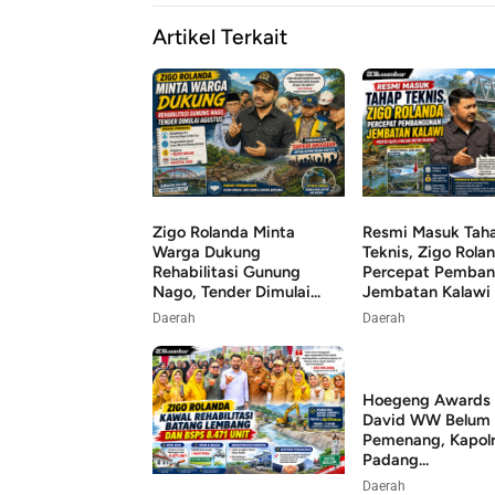
Artikel Terkait
Zigo Rolanda Minta
Resmi Masuk Tah
Warga Dukung
Teknis, Zigo Rola
Rehabilitasi Gunung
Percepat Pemba
Nago, Tender Dimulai...
Jembatan Kalawi
Daerah
Daerah
Hoegeng Awards 
David WW Belum 
Pemenang, Kapolr
Padang...
Daerah