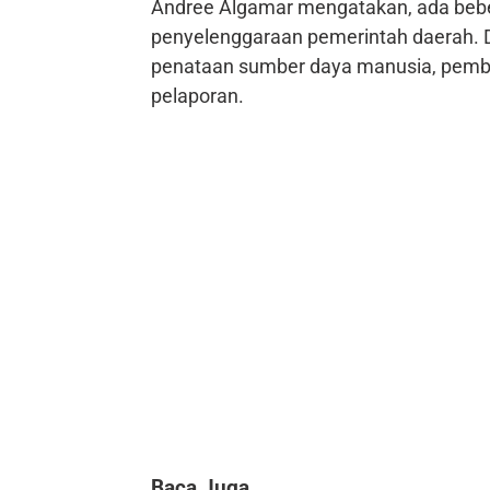
Andree Algamar mengatakan, ada bebe
penyelenggaraan pemerintah daerah. 
penataan sumber daya manusia, pembe
pelaporan.
Baca Juga