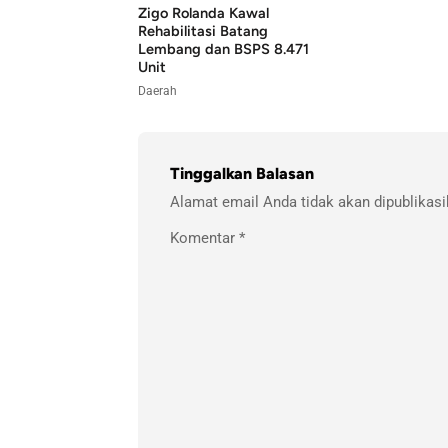
Zigo Rolanda Kawal
Rehabilitasi Batang
Lembang dan BSPS 8.471
Unit
Daerah
Tinggalkan Balasan
Alamat email Anda tidak akan dipublikasi
Komentar
*