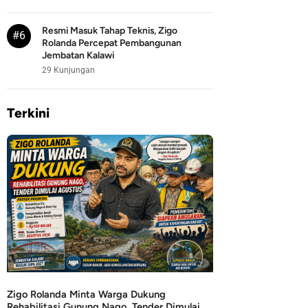
Resmi Masuk Tahap Teknis, Zigo
#6
Rolanda Percepat Pembangunan
Jembatan Kalawi
29 Kunjungan
Terkini
Zigo Rolanda Minta Warga Dukung
Rehabilitasi Gunung Nago, Tender Dimulai