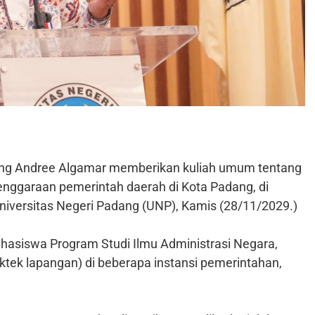
dang Andree Algamar memberikan kuliah umum tentang
nggaraan pemerintah daerah di Kota Padang, di
Universitas Negeri Padang (UNP), Kamis (28/11/2029.)
mahasiswa Program Studi Ilmu Administrasi Negara,
ek lapangan) di beberapa instansi pemerintahan,