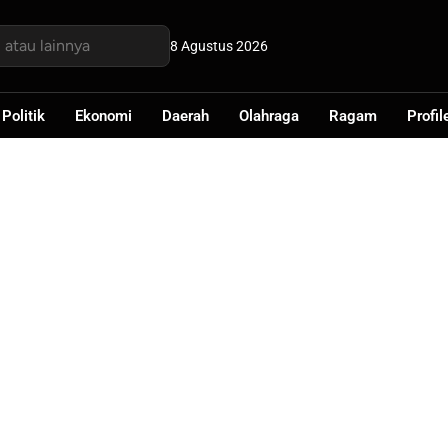
8 Agustus 2026
Politik
Ekonomi
Daerah
Olahraga
Ragam
Profil