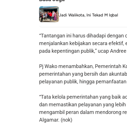
Jadi Walikota, Ini Tekad M Iqbal
“Tantangan ini harus dihadapi dengan
menjalankan kebijakan secara efektif, e
pada kepentingan publik,” ucap Andree
Pj Wako menambahkan, Pemerintah Ko
pemerintahan yang bersih dan akuntab
pelayanan publik, hingga pemanfaatan t
“Tata kelola pemerintahan yang baik a
dan memastikan pelayanan yang lebih
mengambil peran dalam mendorong refo
Algamar. (nok)