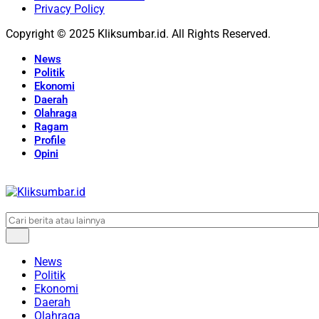
Privacy Policy
Copyright © 2025 Kliksumbar.id. All Rights Reserved.
News
Politik
Ekonomi
Daerah
Olahraga
Ragam
Profile
Opini
News
Politik
Ekonomi
Daerah
Olahraga