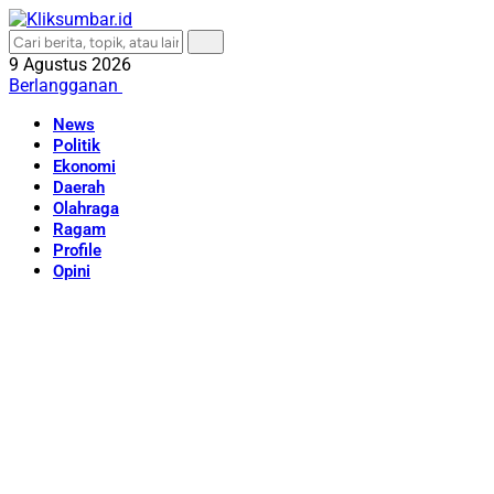
9 Agustus 2026
Berlangganan
News
Politik
Ekonomi
Daerah
Olahraga
Ragam
Profile
Opini