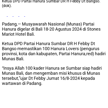
Ketua DPD Partai Hanura Sumbar DR H Febby Dt Bangso.
(dok).
Padang,— Musyawarah Nasional (Munas) Partai
Hanura digelar di Bali 18-20 Agustus 2024 di Stones
Mariot Hotel Bali.
Ketua DPD Partai Hanura Sumbar DR H Febby Dt
Bangso memastikan 100 Hanura Lovers (pengurus
provinsi, kota dan kabupaten, Partai Hanura,red) hadiri
Munas Bali.
“Insya Allah 100 kader Hanura se Sumbar siap hadiri
Munas Bali, dan mengemban misi khusus di Munas
tersebut,”ujar Dt Febby Jumat 16/8-2024 kepada
wartawan di Padang.