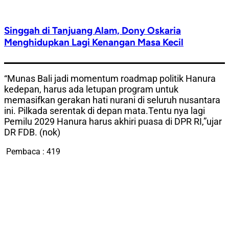
Singgah di Tanjuang Alam, Dony Oskaria
Menghidupkan Lagi Kenangan Masa Kecil
“Munas Bali jadi momentum roadmap politik Hanura
kedepan, harus ada letupan program untuk
memasifkan gerakan hati nurani di seluruh nusantara
ini. Pilkada serentak di depan mata.Tentu nya lagi
Pemilu 2029 Hanura harus akhiri puasa di DPR RI,”ujar
DR FDB. (nok)
Pembaca :
419