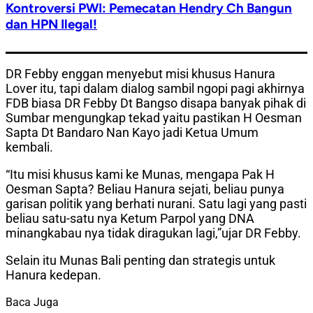
Kontroversi PWI: Pemecatan Hendry Ch Bangun
dan HPN Ilegal!
DR Febby enggan menyebut misi khusus Hanura
Lover itu, tapi dalam dialog sambil ngopi pagi akhirnya
FDB biasa DR Febby Dt Bangso disapa banyak pihak di
Sumbar mengungkap tekad yaitu pastikan H Oesman
Sapta Dt Bandaro Nan Kayo jadi Ketua Umum
kembali.
“Itu misi khusus kami ke Munas, mengapa Pak H
Oesman Sapta? Beliau Hanura sejati, beliau punya
garisan politik yang berhati nurani. Satu lagi yang pasti
beliau satu-satu nya Ketum Parpol yang DNA
minangkabau nya tidak diragukan lagi,”ujar DR Febby.
Selain itu Munas Bali penting dan strategis untuk
Hanura kedepan.
Baca Juga