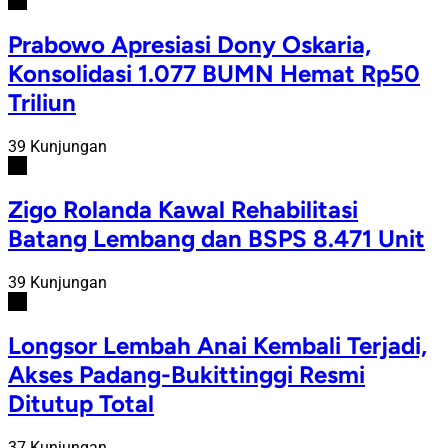
#3
Prabowo Apresiasi Dony Oskaria,
Konsolidasi 1.077 BUMN Hemat Rp50
Triliun
39 Kunjungan
#4
Zigo Rolanda Kawal Rehabilitasi
Batang Lembang dan BSPS 8.471 Unit
39 Kunjungan
#5
Longsor Lembah Anai Kembali Terjadi,
Akses Padang-Bukittinggi Resmi
Ditutup Total
37 Kunjungan