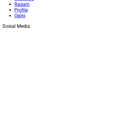
Ragam
Profile
Opini
Sosial Media