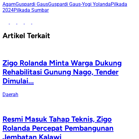
Agam
Guspardi Gaus
Guspardi Gaus-Yogi Yolanda
Pilkada
2024
Pilkada Sumbar
Artikel Terkait
Zigo Rolanda Minta Warga Dukung
Rehabilitasi Gunung Nago, Tender
Dimulai...
Daerah
Resmi Masuk Tahap Teknis, Zigo
Rolanda Percepat Pembangunan
Jembatan Kalawi