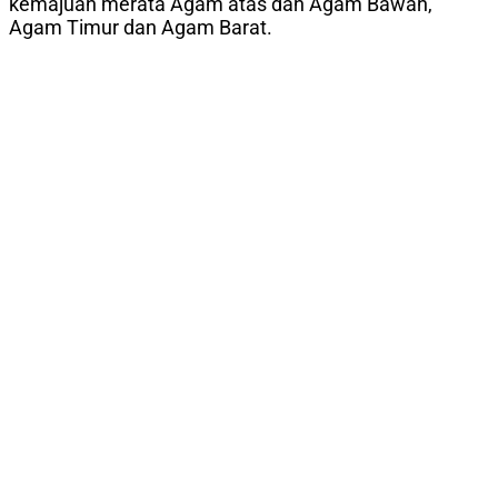
kemajuan merata Agam atas dan Agam Bawah,
Agam Timur dan Agam Barat.