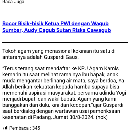
Baca Juga
Bocor Bisik-bisik Ketua PWI dengan Wagub
Sumbar, Audy Cagub Sutan Riska Cawagub
Tokoh agam yang menasional kekinian itu satu di
antaranya adalah Guspardi Gaus.
“Terus terang saat mendaftar ke KPU Agam Kamis
kemarin itu saat melihat ramainya ibu bapak, anak
muda mengantar berlinang air mata, saya berdoa, Ya
Allah berikan kekuatan kepada hamba supaya bisa
memenuhi aspirasi masyarakat, bersama adinda Yogi
menjadi bupati dan wakil bupati, Agam yang kami
banggakan dari dulu, kini dan kedepan,”ujar Guspardi
saat berdialog dengan wartawan usai pemeriksaan
kesehatan di Padang, Jumat 30/8-2024. (nok)
Pembaca :
345