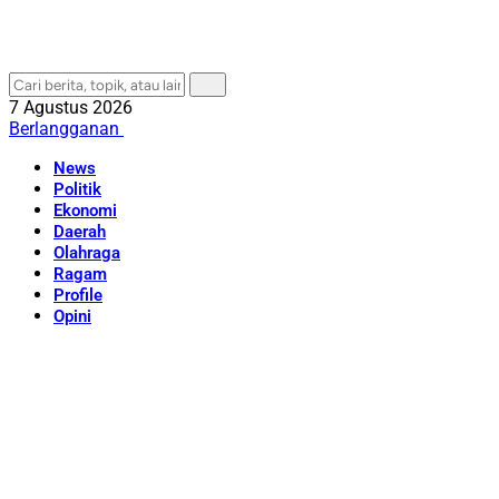
7 Agustus 2026
Berlangganan
News
Politik
Ekonomi
Daerah
Olahraga
Ragam
Profile
Opini