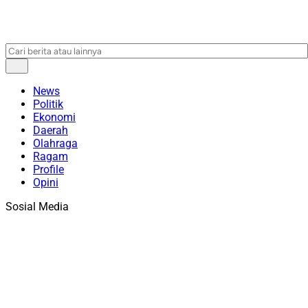
News
Politik
Ekonomi
Daerah
Olahraga
Ragam
Profile
Opini
Sosial Media