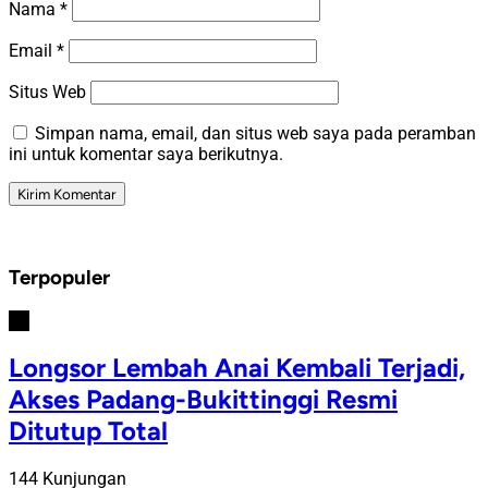
Nama
*
Email
*
Situs Web
Simpan nama, email, dan situs web saya pada peramban
ini untuk komentar saya berikutnya.
Terpopuler
#1
Longsor Lembah Anai Kembali Terjadi,
Akses Padang-Bukittinggi Resmi
Ditutup Total
144 Kunjungan