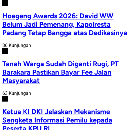
#2
Hoegeng Awards 2026: David WW
Belum Jadi Pemenang, Kapolresta
Padang Tetap Bangga atas Dedikasinya
86 Kunjungan
#3
Tanah Warga Sudah Diganti Rugi, PT
Barakara Pastikan Bayar Fee Jalan
Masyarakat
63 Kunjungan
#4
Ketua KI DKI Jelaskan Mekanisme
Sengketa Informasi Pemilu kepada
Peserta KPU RI