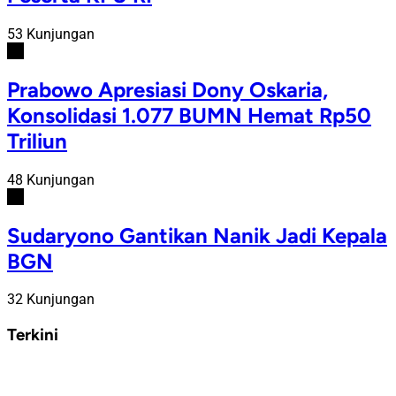
53 Kunjungan
#5
Prabowo Apresiasi Dony Oskaria,
Konsolidasi 1.077 BUMN Hemat Rp50
Triliun
48 Kunjungan
#6
Sudaryono Gantikan Nanik Jadi Kepala
BGN
32 Kunjungan
Terkini