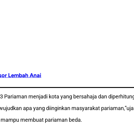
gsor Lembah Anai
Pariaman menjadi kota yang bersahaja dan diperhitung
udkan apa yang diinginkan masyarakat pariaman,”ujar
nya mampu membuat pariaman beda.