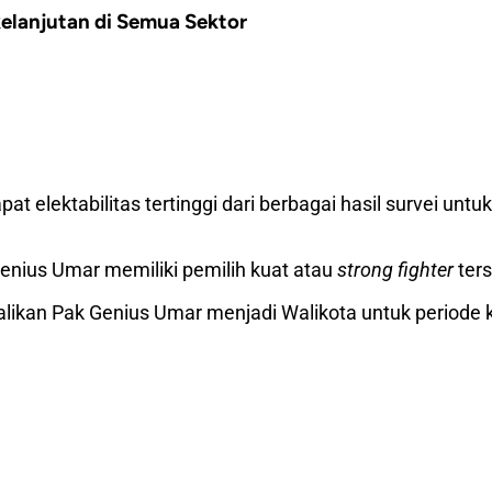
elanjutan di Semua Sektor
lektabilitas tertinggi dari berbagai hasil survei unt
Genius Umar memiliki pemilih kuat atau
strong fighter
ters
ikan Pak Genius Umar menjadi Walikota untuk periode k