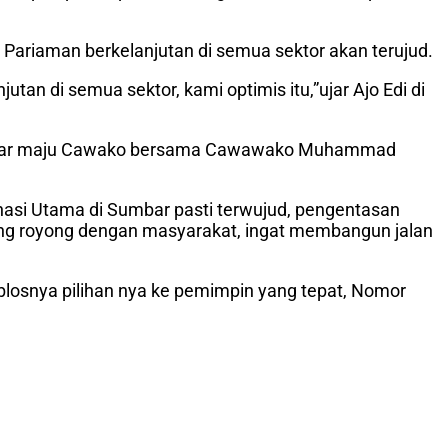
ariaman berkelanjutan di semua sektor akan terujud.
an di semua sektor, kami optimis itu,”ujar Ajo Edi di
us Umar maju Cawako bersama Cawawako Muhammad
inasi Utama di Sumbar pasti terwujud, pengentasan
ong royong dengan masyarakat, ingat membangun jalan
coblosnya pilihan nya ke pemimpin yang tepat, Nomor