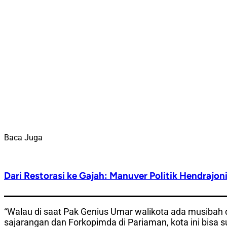
Baca Juga
Dari Restorasi ke Gajah: Manuver Politik Hendrajoni
“Walau di saat Pak Genius Umar walikota ada musibah 
sajarangan dan Forkopimda di Pariaman, kota ini bisa 