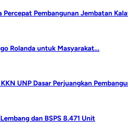
da Percepat Pembangunan Jembatan Kala
igo Rolanda untuk Masyarakat...
a KKN UNP Dasar Perjuangkan Pembangun
g Lembang dan BSPS 8.471 Unit