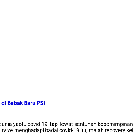
 di Babak Baru PSI
dunia yaotu covid-19, tapi lewat sentuhan kepemimpinan
survive menghadapi badai covid-19 itu, malah recovery 