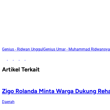
Genius - Ridwan Unggul
Genius Umar - Muhammad Ridwansy
Artikel Terkait
Zigo Rolanda Minta Warga Dukung Rehab
Daerah