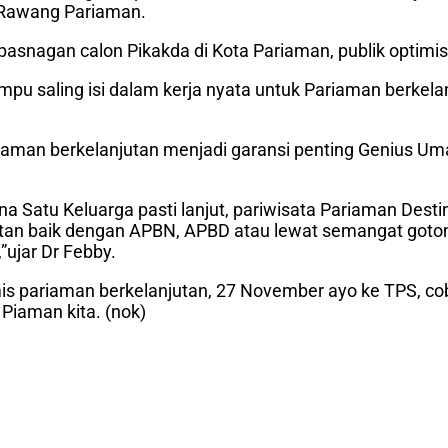
di Rawang Pariaman.
agan calon Pikakda di Kota Pariaman, publik optimis P
 saling isi dalam kerja nyata untuk Pariaman berkelanjut
Pariaman berkelanjutan menjadi garansi penting Geni
na Satu Keluarga pasti lanjut, pariwisata Pariaman Dest
jutan baik dengan APBN, APBD atau lewat semangat got
ujar Dr Febby.
ptimis pariaman berkelanjutan, 27 November ayo ke TPS, 
Piaman kita. (nok)