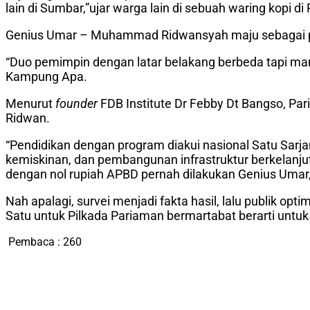
lain di Sumbar,”ujar warga lain di sebuah waring kopi 
Genius Umar – Muhammad Ridwansyah maju sebagai pasn
“Duo pemimpin dengan latar belakang berbeda tapi mampu
Kampung Apa.
Menurut
founder
FDB Institute Dr Febby Dt Bangso, 
Ridwan.
“Pendidikan dengan program diakui nasional Satu Sarja
kemiskinan, dan pembangunan infrastruktur berkelan
dengan nol rupiah APBD pernah dilakukan Genius Umar,”
Nah apalagi, survei menjadi fakta hasil, lalu publik o
Satu untuk Pilkada Pariaman bermartabat berarti untuk 
Pembaca :
260