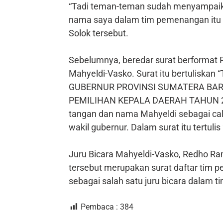
“Tadi teman-teman sudah menyampaik
nama saya dalam tim pemenangan itu k
Solok tersebut.
Sebelumnya, beredar surat berformat 
Mahyeldi-Vasko. Surat itu bertuli
GUBERNUR PROVINSI SUMATERA BA
PEMILIHAN KEPALA DAERAH TAHUN 2024”
tangan dan nama Mahyeldi sebagai ca
wakil gubernur. Dalam surat itu tertul
Juru Bicara Mahyeldi-Vasko, Redho 
tersebut merupakan surat daftar tim
sebagai salah satu juru bicara dalam ti
Pembaca :
384