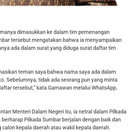
anya dimasukkan ke dalam tim pemenangan
mbar tersebut mengatakan bahwa ia menyampaikan
nya ada dalam surat yang diduga surat daftar tim
formasikan teman saya bahwa nama saya ada dalam
o. Sebelumnya, tidak ada seorang pun yang minta
aftar tersebut,” kata Gamawan melalui WhatsApp,
ntan Menteri Dalam Negeri itu, ia netral dalam Pilkada
berharap Pilkada Sumbar berjalan dengan baik dan
calon kepala daerah atau wakil kepala daerah.