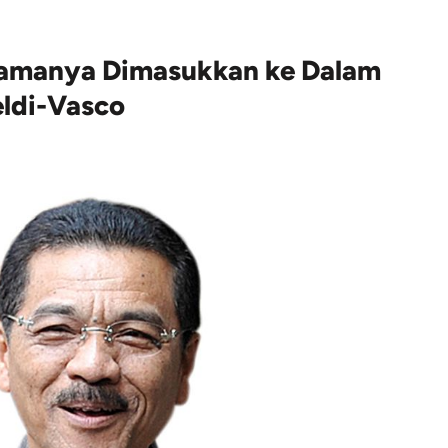
amanya Dimasukkan ke Dalam
ldi-Vasco