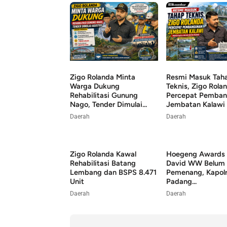
Zigo Rolanda Minta
Resmi Masuk Tah
Warga Dukung
Teknis, Zigo Rola
Rehabilitasi Gunung
Percepat Pemba
Nago, Tender Dimulai...
Jembatan Kalawi
Daerah
Daerah
Zigo Rolanda Kawal
Hoegeng Awards 
Rehabilitasi Batang
David WW Belum 
Lembang dan BSPS 8.471
Pemenang, Kapolr
Unit
Padang...
Daerah
Daerah