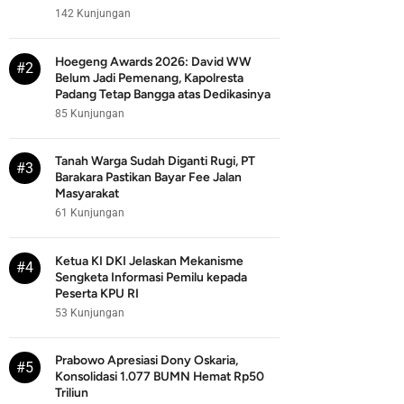
142 Kunjungan
Hoegeng Awards 2026: David WW
#2
Belum Jadi Pemenang, Kapolresta
Padang Tetap Bangga atas Dedikasinya
85 Kunjungan
Tanah Warga Sudah Diganti Rugi, PT
#3
Barakara Pastikan Bayar Fee Jalan
Masyarakat
61 Kunjungan
Ketua KI DKI Jelaskan Mekanisme
#4
Sengketa Informasi Pemilu kepada
Peserta KPU RI
53 Kunjungan
Prabowo Apresiasi Dony Oskaria,
#5
Konsolidasi 1.077 BUMN Hemat Rp50
Triliun