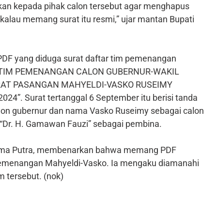
an kepada pihak calon tersebut agar menghapus
alau memang surat itu resmi,” ujar mantan Bupati
PDF yang diduga surat daftar tim pemenangan
skan “TIM PEMENANGAN CALON GUBERNUR-WAKIL
RAT PASANGAN MAHYELDI-VASKO RUSEIMY
. Surat tertanggal 6 September itu berisi tanda
lon gubernur dan nama Vasko Ruseimy sebagai calon
is “Dr. H. Gamawan Fauzi” sebagai pembina.
Rama Putra, membenarkan bahwa memang PDF
 pemenangan Mahyeldi-Vasko. Ia mengaku diamanahi
m tersebut. (nok)