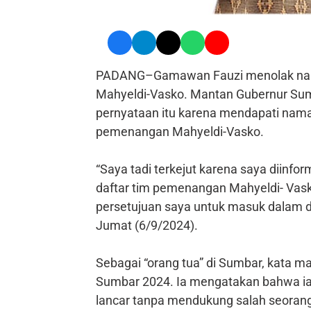
PADANG–Gamawan Fauzi menolak nam
Mahyeldi-Vasko. Mantan Gubernur Su
pernyataan itu karena mendapati nama
pemenangan Mahyeldi-Vasko.
“Saya tadi terkejut karena saya diin
daftar tim pemenangan Mahyeldi- Vask
persetujuan saya untuk masuk dalam d
Jumat (6/9/2024).
Sebagai “orang tua” di Sumbar, kata ma
Sumbar 2024. Ia mengatakan bahwa ia 
lancar tanpa mendukung salah seorang 