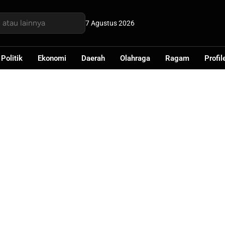
7 Agustus 2026
Politik
Ekonomi
Daerah
Olahraga
Ragam
Profil