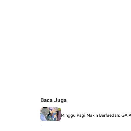
Baca Juga
Minggu Pagi Makin Berfaedah: GAIA