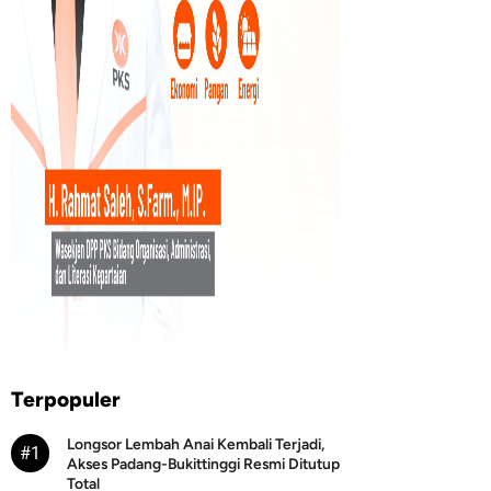
Terpopuler
Longsor Lembah Anai Kembali Terjadi,
#1
Akses Padang-Bukittinggi Resmi Ditutup
Total