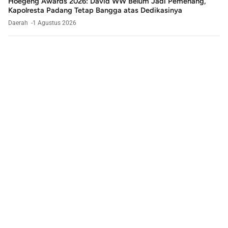
Hoegeng Awards 2026: David WW Belum Jadi Pemenang,
Kapolresta Padang Tetap Bangga atas Dedikasinya
Daerah
1 Agustus 2026