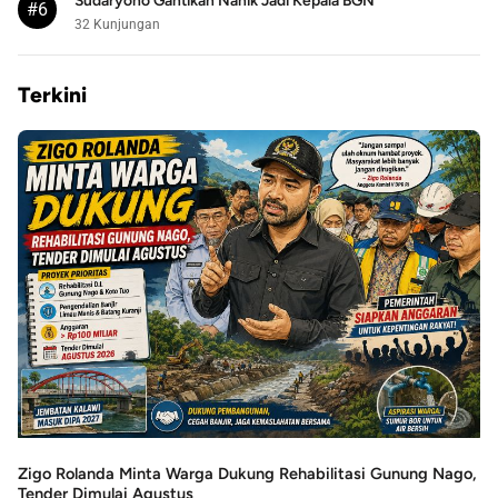
Sudaryono Gantikan Nanik Jadi Kepala BGN
#6
32 Kunjungan
Terkini
Zigo Rolanda Minta Warga Dukung Rehabilitasi Gunung Nago,
Tender Dimulai Agustus