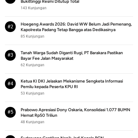
Bukittinggi Resmi Ditutup Total
143 Kunjungan
Hoegeng Awards 2026: David WW Belum Jadi Pemenang,
#2
Kapolresta Padang Tetap Bangga atas Dedikasinya
85 Kunjungan
Tanah Warga Sudah Diganti Rugi, PT Barakara Pastikan
#3
Bayar Fee Jalan Masyarakat
62 Kunjungan
Ketua KI DKI Jelaskan Mekanisme Sengketa Informasi
#4
Pemilu kepada Peserta KPU RI
53 Kunjungan
Prabowo Apresiasi Dony Oskaria, Konsolidasi 1.077 BUMN
#5
Hemat Rp50 Triliun
48 Kunjungan