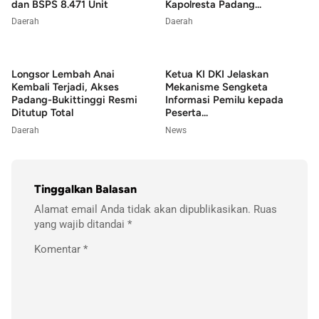
dan BSPS 8.471 Unit
Kapolresta Padang...
Daerah
Daerah
Longsor Lembah Anai
Ketua KI DKI Jelaskan
Kembali Terjadi, Akses
Mekanisme Sengketa
Padang-Bukittinggi Resmi
Informasi Pemilu kepada
Ditutup Total
Peserta...
Daerah
News
Tinggalkan Balasan
Alamat email Anda tidak akan dipublikasikan.
Ruas
yang wajib ditandai
*
Komentar
*