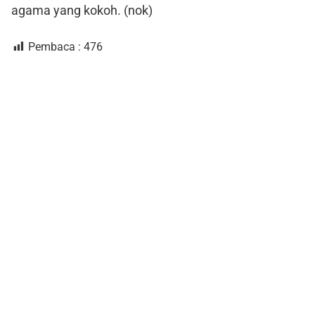
agama yang kokoh. (nok)
Pembaca :
476