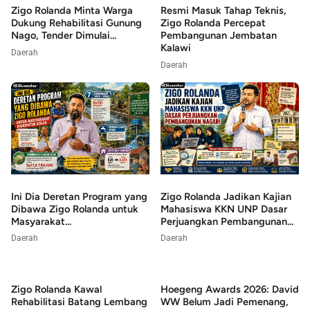
Zigo Rolanda Minta Warga
Resmi Masuk Tahap Teknis,
Dukung Rehabilitasi Gunung
Zigo Rolanda Percepat
Nago, Tender Dimulai...
Pembangunan Jembatan
Kalawi
Daerah
Daerah
Ini Dia Deretan Program yang
Zigo Rolanda Jadikan Kajian
Dibawa Zigo Rolanda untuk
Mahasiswa KKN UNP Dasar
Masyarakat...
Perjuangkan Pembangunan...
Daerah
Daerah
Zigo Rolanda Kawal
Hoegeng Awards 2026: David
Rehabilitasi Batang Lembang
WW Belum Jadi Pemenang,