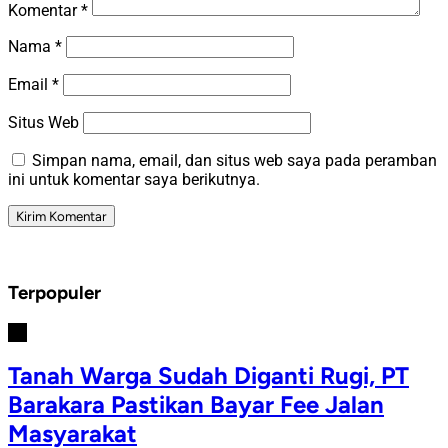
Komentar
*
Nama
*
Email
*
Situs Web
Simpan nama, email, dan situs web saya pada peramban
ini untuk komentar saya berikutnya.
Terpopuler
#1
Tanah Warga Sudah Diganti Rugi, PT
Barakara Pastikan Bayar Fee Jalan
Masyarakat