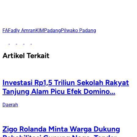
FA
Fadly Amran
KIM
Padang
Pilwako Padang
Artikel Terkait
Investasi Rp1,5 Triliun Sekolah Rakyat
Tanjung Alam Picu Efek Domino...
Daerah
Zigo Rolanda Minta Warga Dukung