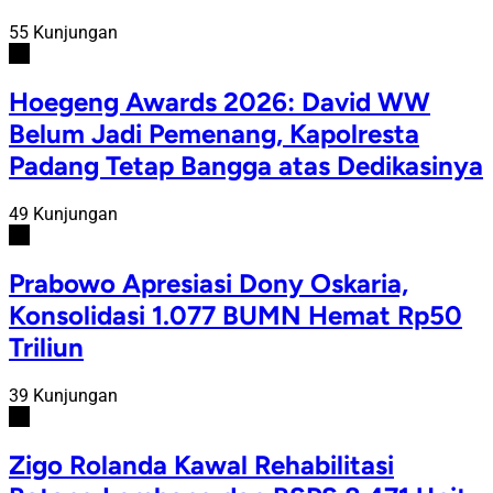
55 Kunjungan
#2
Hoegeng Awards 2026: David WW
Belum Jadi Pemenang, Kapolresta
Padang Tetap Bangga atas Dedikasinya
49 Kunjungan
#3
Prabowo Apresiasi Dony Oskaria,
Konsolidasi 1.077 BUMN Hemat Rp50
Triliun
39 Kunjungan
#4
Zigo Rolanda Kawal Rehabilitasi