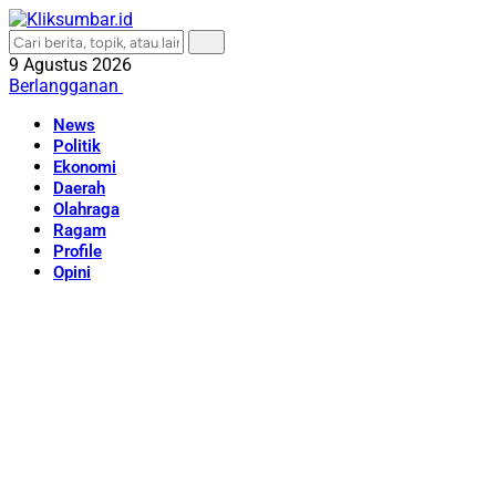
9 Agustus 2026
Berlangganan
News
Politik
Ekonomi
Daerah
Olahraga
Ragam
Profile
Opini