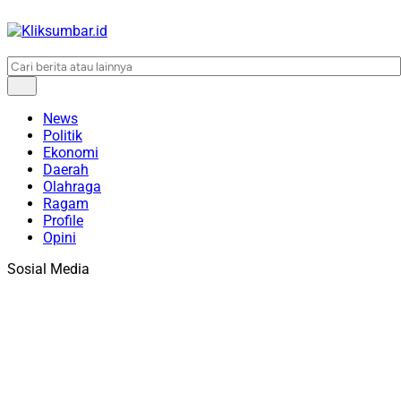
News
Politik
Ekonomi
Daerah
Olahraga
Ragam
Profile
Opini
Sosial Media