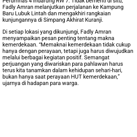
Perumnas 4 Indarung RW 7. Tidak berhenti di situ,
Fadly Amran melanjutkan perjalanan ke Kampung
Baru Lubuk Lintah dan mengakhiri rangkaian
kunjungannya di Simpang Akhirat Kuranji.
Di setiap lokasi yang dikunjungi, Fadly Amran
menyampaikan pesan penting tentang makna
kemerdekaan. “Memaknai kemerdekaan tidak cukup
hanya dengan perayaan, tetapi juga harus diwujudkan
melalui berbagai kegiatan positif. Semangat
perjuangan yang diwariskan para pahlawan harus
terus kita tanamkan dalam kehidupan sehari-hari,
bukan hanya saat perayaan HUT kemerdekaan,”
ujarnya di hadapan para warga.