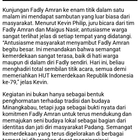
Kunjungan Fadly Amran ke enam titik dalam satu
malam ini mendapat sambutan yang luar biasa dari
masyarakat. Menurut Kevin Philip, juru bicara dari tim
Fadly Amran dan Maigus Nasir, antusiasme warga
sangat terlihat jelas di setiap tempat yang didatangi.
“Antusiasme masyarakat menyambut Fadly Amran
begitu besar. Ini menandakan bahwa semangat
kemerdekaan sangat terasa, baik di hati warga
maupun di dalam diri Fadly sendiri. Hari ini, beliau
menghadiri total sembilan titik acara, semua demi
memeriahkan HUT kemerdekaan Republik Indonesia
ke-79,” jelas Kevin.
Kegiatan ini bukan hanya sebagai bentuk
penghormatan terhadap tradisi dan budaya
Minangkabau, tetapi juga sebagai bukti nyata dari
komitmen Fadly Amran untuk terus mendukung dan
memajukan seni budaya lokal sebagai bagian dari
identitas dan jati diri masyarakat Padang. Semangat
kemerdekaan yang terus digelorakan di berbagai