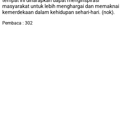
tempat ini diharapkan dapat menginspirasi
masyarakat untuk lebih menghargai dan memaknai
kemerdekaan dalam kehidupan sehari-hari. (nok).
Pembaca :
302