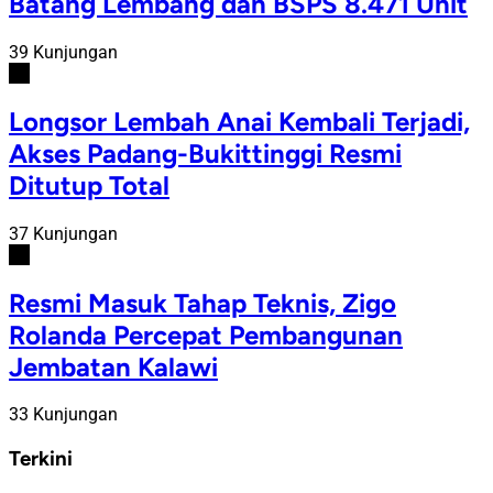
Batang Lembang dan BSPS 8.471 Unit
39 Kunjungan
#5
Longsor Lembah Anai Kembali Terjadi,
Akses Padang-Bukittinggi Resmi
Ditutup Total
37 Kunjungan
#6
Resmi Masuk Tahap Teknis, Zigo
Rolanda Percepat Pembangunan
Jembatan Kalawi
33 Kunjungan
Terkini