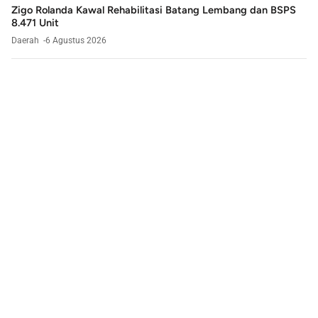
Zigo Rolanda Kawal Rehabilitasi Batang Lembang dan BSPS
8.471 Unit
Daerah
6 Agustus 2026