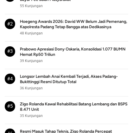
55 Kunjungan
Hoegeng Awards 2026: David WW Belum Jadi Pemenang,
#2
Kapolresta Padang Tetap Bangga atas Dedikasinya
48 Kunjungan
Prabowo Apresiasi Dony Oskaria, Konsolidasi 1.077 BUMN
#3
Hemat Rp50 Triliun
39 Kunjungan
Longsor Lembah Anai Kembali Terjadi, Akses Padang-
#4
Bukittinggi Resmi Ditutup Total
36 Kunjungan
Zigo Rolanda Kawal Rehabilitasi Batang Lembang dan BSPS
#5
8.471 Unit
35 Kunjungan
Resmi Masuk Tahap Teknis, Zigo Rolanda Percepat