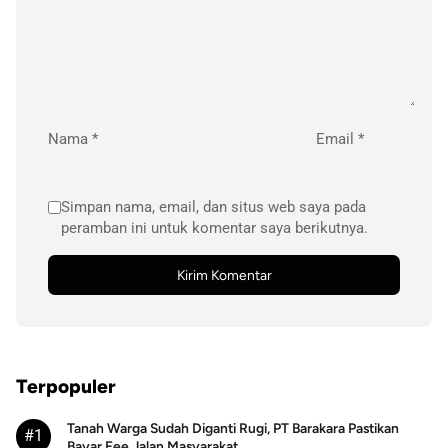
Nama
*
Email
*
Simpan nama, email, dan situs web saya pada
peramban ini untuk komentar saya berikutnya.
Terpopuler
Tanah Warga Sudah Diganti Rugi, PT Barakara Pastikan
#1
Bayar Fee Jalan Masyarakat