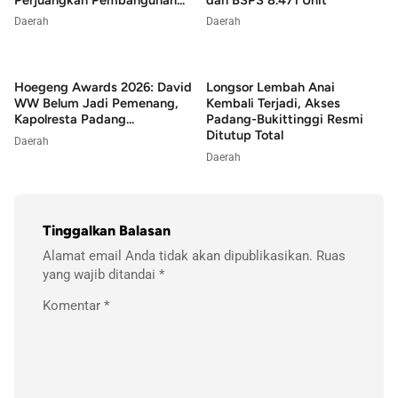
Daerah
Daerah
Hoegeng Awards 2026: David
Longsor Lembah Anai
WW Belum Jadi Pemenang,
Kembali Terjadi, Akses
Kapolresta Padang...
Padang-Bukittinggi Resmi
Ditutup Total
Daerah
Daerah
Tinggalkan Balasan
Alamat email Anda tidak akan dipublikasikan.
Ruas
yang wajib ditandai
*
Komentar
*