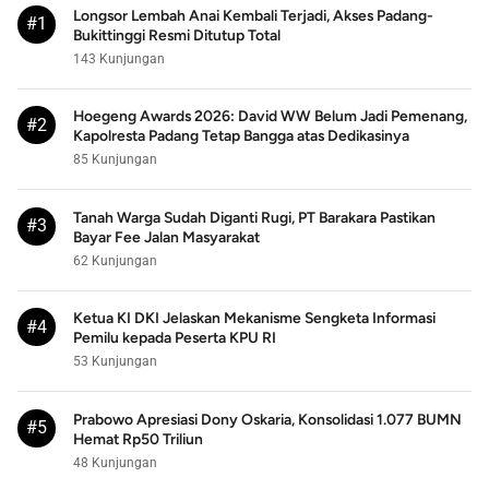
Longsor Lembah Anai Kembali Terjadi, Akses Padang-
#1
Bukittinggi Resmi Ditutup Total
143 Kunjungan
Hoegeng Awards 2026: David WW Belum Jadi Pemenang,
#2
Kapolresta Padang Tetap Bangga atas Dedikasinya
85 Kunjungan
Tanah Warga Sudah Diganti Rugi, PT Barakara Pastikan
#3
Bayar Fee Jalan Masyarakat
62 Kunjungan
Ketua KI DKI Jelaskan Mekanisme Sengketa Informasi
#4
Pemilu kepada Peserta KPU RI
53 Kunjungan
Prabowo Apresiasi Dony Oskaria, Konsolidasi 1.077 BUMN
#5
Hemat Rp50 Triliun
48 Kunjungan