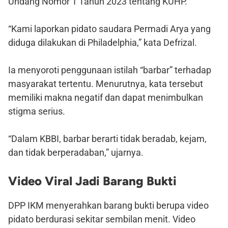
Undang Nomor 1 Tahun 2023 tentang KUHP.
“Kami laporkan pidato saudara Permadi Arya yang
diduga dilakukan di Philadelphia,” kata Defrizal.
Ia menyoroti penggunaan istilah “barbar” terhadap
masyarakat tertentu. Menurutnya, kata tersebut
memiliki makna negatif dan dapat menimbulkan
stigma serius.
“Dalam KBBI, barbar berarti tidak beradab, kejam,
dan tidak berperadaban,” ujarnya.
Video Viral Jadi Barang Bukti
DPP IKM menyerahkan barang bukti berupa video
pidato berdurasi sekitar sembilan menit. Video