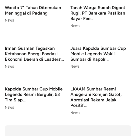
Wanita 71 Tahun Ditemukan
Tanah Warga Sudah Diganti
Meninggal di Padang
Rugi, PT Barakara Pastikan
Bayar Fee...
News
News
Irman Gusman Tegaskan
Juara Kapolda Sumbar Cup
Ketahanan Energi Fondasi
Mobile Legends Wakili
Ekonomi Daerah di Leaders’...
Sumbar di Kapolri...
News
News
Kapolda Sumbar Cup Mobile
LKAAM Sumbar Resmi
Legends Resmi Bergulir, 53
Anugerahi Komjen Gatot,
Tim Siap...
Apresiasi Rekam Jejak
Positif...
News
News