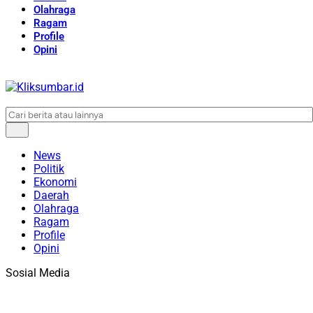
Olahraga
Ragam
Profile
Opini
News
Politik
Ekonomi
Daerah
Olahraga
Ragam
Profile
Opini
Sosial Media