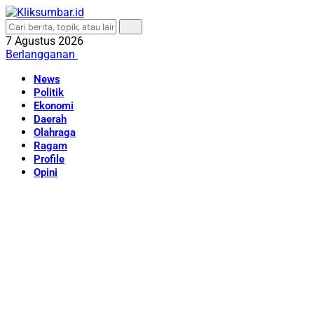
7 Agustus 2026
Berlangganan
News
Politik
Ekonomi
Daerah
Olahraga
Ragam
Profile
Opini