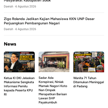
Masyarakat Kabupaten Solok
Daerah
6 Agustus 2026
Zigo Rolanda Jadikan Kajian Mahasiswa KKN UNP Dasar
Perjuangkan Pembangunan Nagari
Daerah
6 Agustus 2026
News
Sadar Ada
Ketua KI DKI Jelaskan
Wanita 71 Tahun
Konspirasi, Niniak
Mekanisme Sengketa
Ditemukan Meninggal
Mamak Nagori Koto
Informasi Pemilu
di Padang
Nan Ompek
kepada Peserta KPU
Merapatkan Barisan
RI
Lawan SHP
Payakumbuh