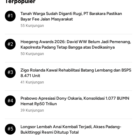
Terpopuler
Tanah Warga Sudah Diganti Rugi, PT Barakara Pastikan
#1
Bayar Fee Jalan Masyarakat
55 Kunjungan
Hoegeng Awards 2026: David WW Belum Jadi Pemenang,
#2
Kapolresta Padang Tetap Bangga atas Dedikasinya
50 Kunjungan
Zigo Rolanda Kawal Rehabilitasi Batang Lembang dan BSPS
#3
8.471 Unit
41 Kunjungan
Prabowo Apresiasi Dony Oskaria, Konsolidasi 1.077 BUMN
#4
Hemat Rp50 Triliun
39 Kunjungan
Longsor Lembah Anai Kembali Terjadi, Akses Padang-
#5
Bukittinggi Resmi Ditutup Total