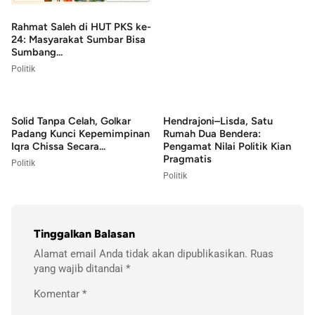
Rahmat Saleh di HUT PKS ke-
24: Masyarakat Sumbar Bisa
Sumbang...
Politik
Solid Tanpa Celah, Golkar
Hendrajoni–Lisda, Satu
Padang Kunci Kepemimpinan
Rumah Dua Bendera:
Iqra Chissa Secara...
Pengamat Nilai Politik Kian
Pragmatis
Politik
Politik
Tinggalkan Balasan
Alamat email Anda tidak akan dipublikasikan.
Ruas
yang wajib ditandai
*
Komentar
*