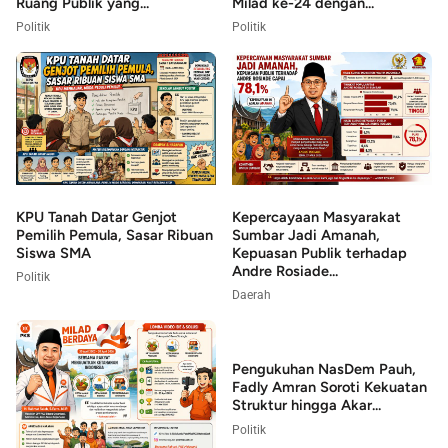
Ruang Publik yang...
Milad ke-24 dengan...
Politik
Politik
KPU Tanah Datar Genjot
Kepercayaan Masyarakat
Pemilih Pemula, Sasar Ribuan
Sumbar Jadi Amanah,
Siswa SMA
Kepuasan Publik terhadap
Andre Rosiade...
Politik
Daerah
Pengukuhan NasDem Pauh,
Fadly Amran Soroti Kekuatan
Struktur hingga Akar...
Politik