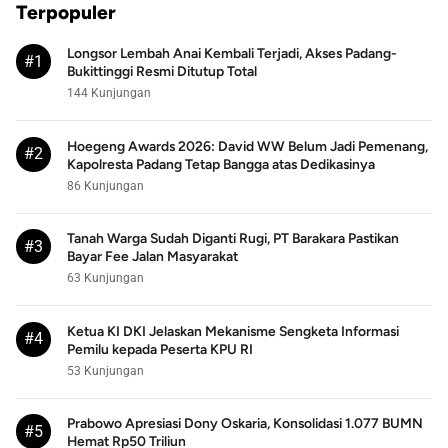
Terpopuler
Longsor Lembah Anai Kembali Terjadi, Akses Padang-
#1
Bukittinggi Resmi Ditutup Total
144 Kunjungan
Hoegeng Awards 2026: David WW Belum Jadi Pemenang,
#2
Kapolresta Padang Tetap Bangga atas Dedikasinya
86 Kunjungan
Tanah Warga Sudah Diganti Rugi, PT Barakara Pastikan
#3
Bayar Fee Jalan Masyarakat
63 Kunjungan
Ketua KI DKI Jelaskan Mekanisme Sengketa Informasi
#4
Pemilu kepada Peserta KPU RI
53 Kunjungan
Prabowo Apresiasi Dony Oskaria, Konsolidasi 1.077 BUMN
#5
Hemat Rp50 Triliun