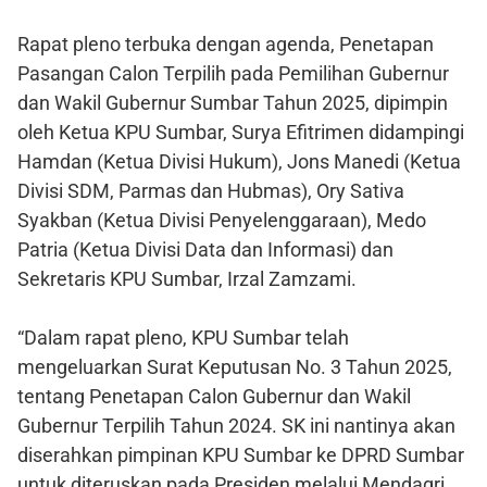
Rapat pleno terbuka dengan agenda, Penetapan
Pasangan Calon Terpilih pada Pemilihan Gubernur
dan Wakil Gubernur Sumbar Tahun 2025, dipimpin
oleh Ketua KPU Sumbar, Surya Efitrimen didampingi
Hamdan (Ketua Divisi Hukum), Jons Manedi (Ketua
Divisi SDM, Parmas dan Hubmas), Ory Sativa
Syakban (Ketua Divisi Penyelenggaraan), Medo
Patria (Ketua Divisi Data dan Informasi) dan
Sekretaris KPU Sumbar, Irzal Zamzami.
“Dalam rapat pleno, KPU Sumbar telah
mengeluarkan Surat Keputusan No. 3 Tahun 2025,
tentang Penetapan Calon Gubernur dan Wakil
Gubernur Terpilih Tahun 2024. SK ini nantinya akan
diserahkan pimpinan KPU Sumbar ke DPRD Sumbar
untuk diteruskan pada Presiden melalui Mendagri