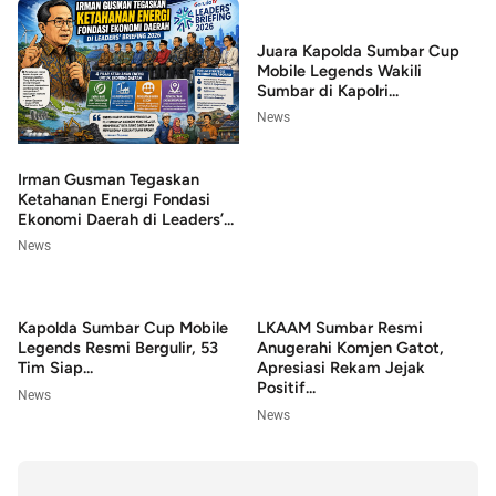
Juara Kapolda Sumbar Cup
Mobile Legends Wakili
Sumbar di Kapolri...
News
Irman Gusman Tegaskan
Ketahanan Energi Fondasi
Ekonomi Daerah di Leaders’...
News
Kapolda Sumbar Cup Mobile
LKAAM Sumbar Resmi
Legends Resmi Bergulir, 53
Anugerahi Komjen Gatot,
Tim Siap...
Apresiasi Rekam Jejak
Positif...
News
News