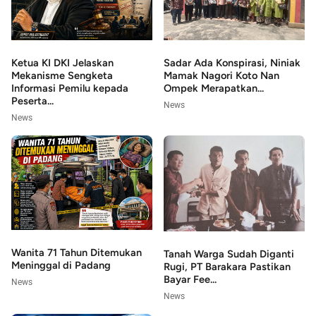
Sadar Ada Konspirasi, Niniak
Ketua KI DKI Jelaskan
Mamak Nagori Koto Nan
Mekanisme Sengketa
Ompek Merapatkan...
Informasi Pemilu kepada
Peserta...
News
News
Wanita 71 Tahun Ditemukan
Tanah Warga Sudah Diganti
Meninggal di Padang
Rugi, PT Barakara Pastikan
Bayar Fee...
News
News