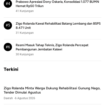
Prabowo Apresiasi Dony Oskaria, Konsolidasi 1.077 BUMN
#4
Hemat Rp50 Triliun
41 Kunjungan
Zigo Rolanda Kawal Rehabilitasi Batang Lembang dan BSPS
#5
8.471 Unit
31 Kunjungan
Resmi Masuk Tahap Teknis, Zigo Rolanda Percepat
#6
Pembangunan Jembatan Kalawi
30 Kunjungan
Terkini
Zigo Rolanda Minta Warga Dukung Rehabilitasi Gunung Nago,
Tender Dimulai Agustus
Daerah
6 Agustus 2026