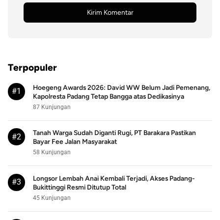
Terpopuler
Hoegeng Awards 2026: David WW Belum Jadi Pemenang,
#1
Kapolresta Padang Tetap Bangga atas Dedikasinya
87 Kunjungan
Tanah Warga Sudah Diganti Rugi, PT Barakara Pastikan
#2
Bayar Fee Jalan Masyarakat
58 Kunjungan
Longsor Lembah Anai Kembali Terjadi, Akses Padang-
#3
Bukittinggi Resmi Ditutup Total
45 Kunjungan