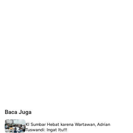
Baca Juga
KI Sumbar Hebat karena Wartawan, Adrian
Tuswandi: Ingat Itu!!!