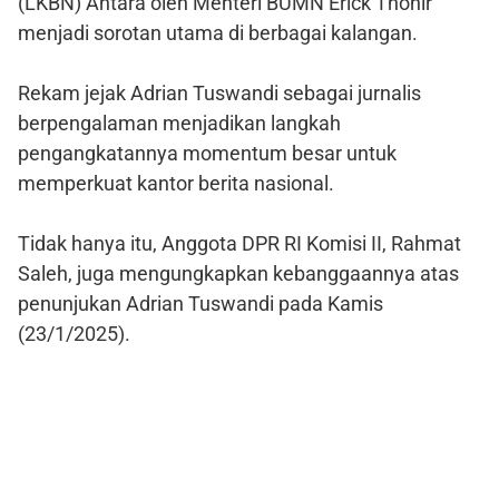
(LKBN) Antara oleh Menteri BUMN Erick Thohir
menjadi sorotan utama di berbagai kalangan.
Rekam jejak Adrian Tuswandi sebagai jurnalis
berpengalaman menjadikan langkah
pengangkatannya momentum besar untuk
memperkuat kantor berita nasional.
Tidak hanya itu, Anggota DPR RI Komisi II, Rahmat
Saleh, juga mengungkapkan kebanggaannya atas
penunjukan Adrian Tuswandi pada Kamis
(23/1/2025).