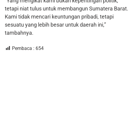
“Yang mengikat kami bukan kepentingan politik,
tetapi niat tulus untuk membangun Sumatera Barat.
Kami tidak mencari keuntungan pribadi, tetapi
sesuatu yang lebih besar untuk daerah ini,”
tambahnya.
Pembaca :
654