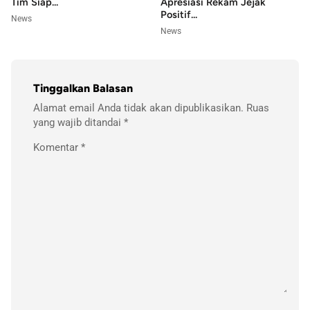
Tim Siap...
Apresiasi Rekam Jejak
Positif...
News
News
Tinggalkan Balasan
Alamat email Anda tidak akan dipublikasikan.
Ruas
yang wajib ditandai
*
Komentar
*