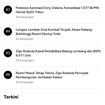
Prabowo Apresiasi Dony Oskaria, Konsolidasi 1.077 BUMN
#3
Hemat Rp50 Triliun
39 Kunjungan
Longsor Lembah Anai Kembali Terjadi, Akses Padang-
#4
Bukittinggi Resmi Ditutup Total
36 Kunjungan
Zigo Rolanda Kawal Rehabilitasi Batang Lembang dan BSPS
#5
8.471 Unit
35 Kunjungan
Resmi Masuk Tahap Teknis, Zigo Rolanda Percepat
#6
Pembangunan Jembatan Kalawi
32 Kunjungan
Terkini