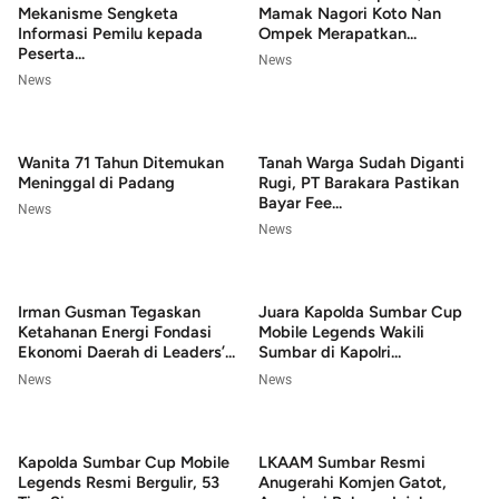
Mekanisme Sengketa
Mamak Nagori Koto Nan
Informasi Pemilu kepada
Ompek Merapatkan...
Peserta...
News
News
Wanita 71 Tahun Ditemukan
Tanah Warga Sudah Diganti
Meninggal di Padang
Rugi, PT Barakara Pastikan
Bayar Fee...
News
News
Irman Gusman Tegaskan
Juara Kapolda Sumbar Cup
Ketahanan Energi Fondasi
Mobile Legends Wakili
Ekonomi Daerah di Leaders’...
Sumbar di Kapolri...
News
News
Kapolda Sumbar Cup Mobile
LKAAM Sumbar Resmi
Legends Resmi Bergulir, 53
Anugerahi Komjen Gatot,