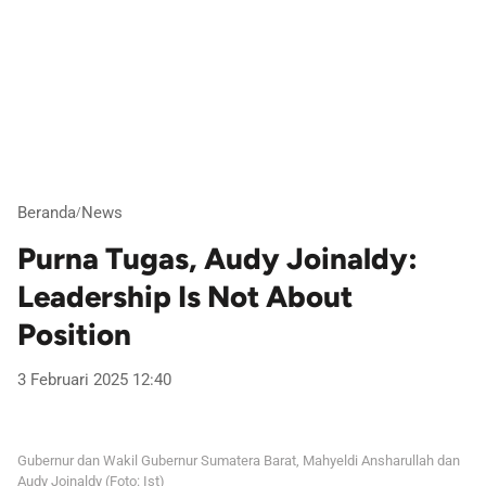
Beranda
News
/
Purna Tugas, Audy Joinaldy:
Leadership Is Not About
Position
3 Februari 2025 12:40
Gubernur dan Wakil Gubernur Sumatera Barat, Mahyeldi Ansharullah dan
Audy Joinaldy (Foto: Ist)